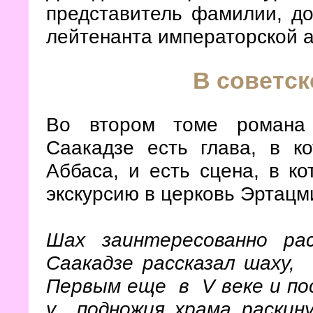
представитель фамилии, до
лейтенанта императорской 
В советск
Во втором томе романа 
Саакадзе есть глава, в к
Аббаса, и есть сцена, в к
экскурсию в церковь Эртацм
Шах заинтересованно ра
Саакадзе рассказал шаху
Первым еще в V веке и п
у подножия храма раскин