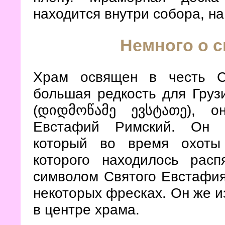
находится внутри собора, н
Немного о 
Храм освящен в честь Св
большая редкость для Груз
(დიდმოწამე ევსტათე), 
Евстафий Римский. Он б
который во время охоты
которого находилось рас
символом Святого Евстафия
некоторых фресках. Он же и
в центре храма.