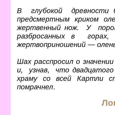
В глубокой древности б
предсмертным криком ол
жертвенный нож. У порог
разбросанных в гора
жертвоприношений
— олень
Шах расспросил о значении
и, узнав, что двадцатог
храму со всей Картли с
помрачнел
.
Ло