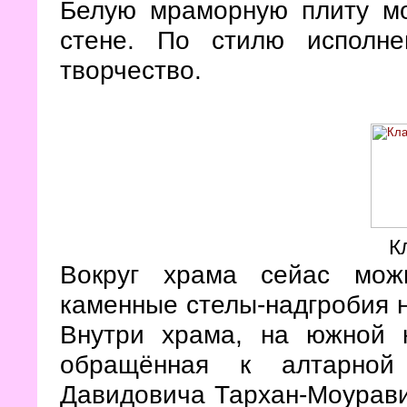
Белую мраморную плиту мо
стене. По стилю исполне
творчество.
К
Вокруг храма сейас мож
каменные стелы-надгробия н
Внутри храма, на южной к
обращённая к алтарной
Давидовича Тархан-Моурави