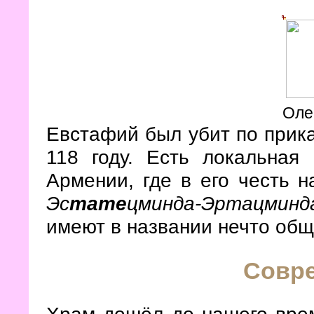
Оле
Евстафий был убит по прик
118 году. Есть локальная
Армении, где в его честь 
Эс
тате
цминда-Эртацминд
имеют в названии нечто общ
Совр