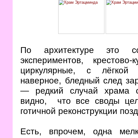
По архитектуре это со
экспериментов, крестов
циркулярные, с лёгкой 
наверное, бледный след за
— редкий случай храма 
видно, что все своды цел
готичной реконструкции позд
Есть, впрочем, одна мел