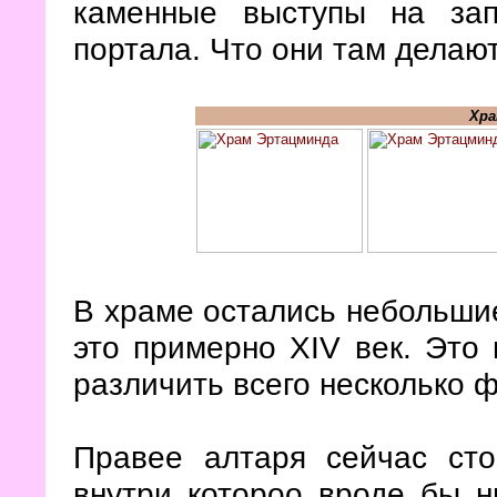
каменные выступы на за
портала. Что они там делаю
Хра
В храме остались небольшие
это примерно XIV век. Это
различить всего несколько ф
Правее алтаря сейчас ст
внутри котороо вроде бы н