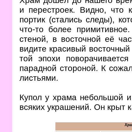
Храм дошёл до нашего вре
и перестроек. Видно, что 
портик (стались следы), ко
что-то более примитивное
стеной, в восточной её час
видите красивый восточный 
той эпохи поворачивается
парадной стороной. К сожал
листьями.
Купол у храма небольшой и
всяких украшений. Он крыт 
Хра