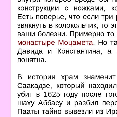
конструкции с ножками, к
Есть поверье, что если три 
звякнуть в колокольчик, то 
ваши болезни. Примерно то 
монастыре Моцамета
. Но т
Давида и Константина, а 
понятна.
В истории храм знаменит
Саакадзе, который находи
убит в 1625 году после тог
шаху Аббасу и разбил пер
Пааты тайно вывезли из Ира