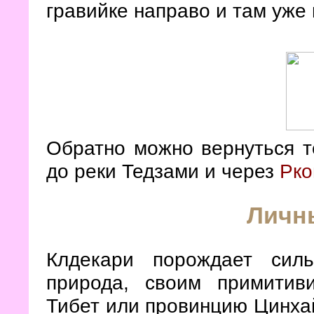
гравийке направо и там уже
Обратно можно вернуться т
до реки Тедзами и через
Рко
Личн
Клдекари порождает сил
природа, своим примитив
Тибет или провинцию Цинхай