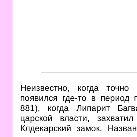
Неизвестно, когда точно
появился где-то в период
881), когда Липарит Баг
царской власти, захвати
Клдекарский замок. Назван