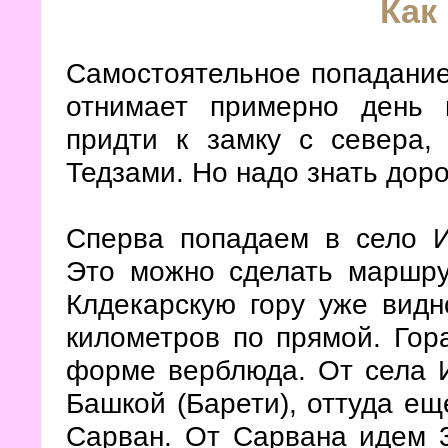
Как
Самостоятельное попадание
отнимает примерно день
придти к замку с севера
Тедзами. Но надо знать доро
Сперва попадаем в село И
Это можно сделать маршру
Клдекарскую гору уже видн
километров по прямой. Гор
форме верблюда. От села 
Башкой (Барети), оттуда ещ
Сарван. От Сарвана идем 