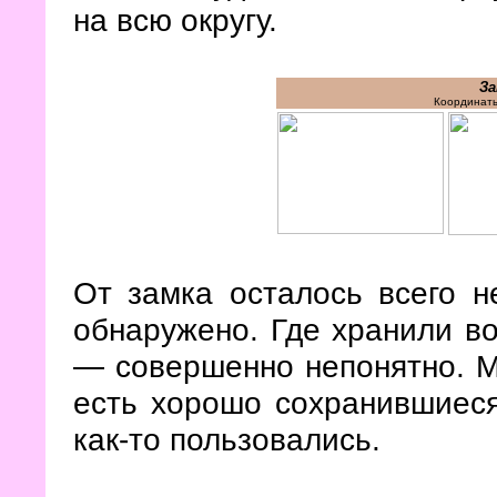
на всю округу.
За
Координаты
От замка осталось всего н
обнаружено. Где хранили во
— совершенно непонятно. Ме
есть хорошо сохранившиес
как-то пользовались.