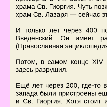
храма Св. Гиоргия. Чуть поз
храм Св. Лазаря — сейчас э
И только лет через 400 
Введенский.
Он имеет ра
(Православная энциклопедия 
Потом, в самом конце XIV 
здесь разрушил.
Ещё лет через 200, где-то 
запада были пристроены ещ
и Св. Гиоргия. Хотя стоит 