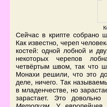
К
Сейчас в крипте собрано ш
Как известно, череп человек
костей: одной лобной и дву
некоторых черепов лобн
четвёртым швом, так что ш
Монахи решили, что это до
деле, ничего. Так называе
в младенчестве, но зарастае
зарастает. Это довольно 
Метопизм
. У европейцев