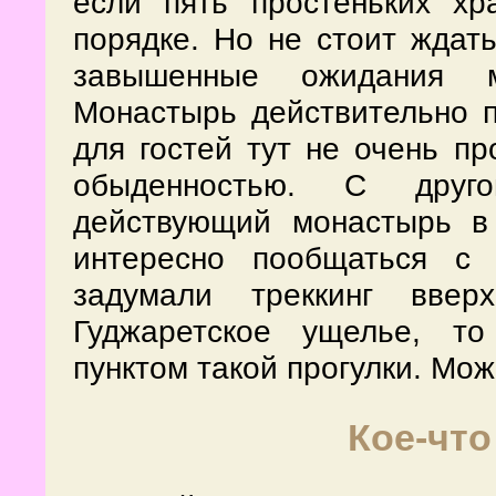
если пять простеньких хр
порядке. Но не стоит ждать
завышенные ожидания м
Монастырь действительно п
для гостей тут не очень пр
обыденностью. С друг
действующий монастырь в
интересно пообщаться с
задумали треккинг вв
Гуджаретское ущелье, т
пунктом такой прогулки. Мож
Кое-что