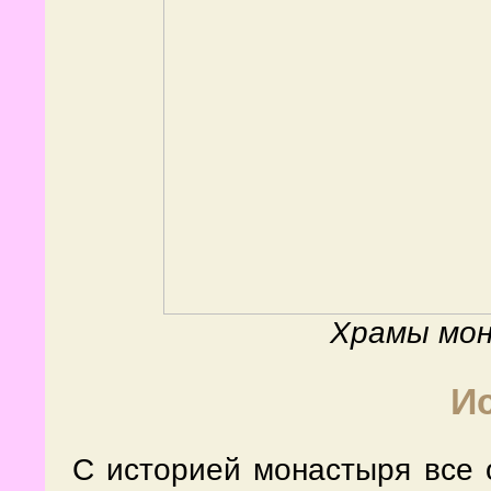
Храмы мо
И
С историей монастыря все 