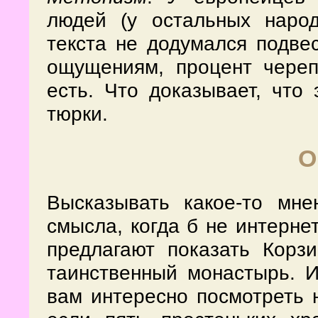
людей (у остальных народ
текста не додумался подвес
ощущениям, процент чере
есть. Что доказывает, что
тюрки.
О
Высказывать какое-то мн
смысла, когда б не интерне
предлагают показать Кор
таинственный монастырь. И
вам интересно посмотреть н