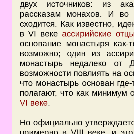
двух источников: из ак
рассказам монахов. И во
сходится. Как известно, ид
в VI веке
ассирийские отц
основание монастыря как-т
возможно; один из ассири
монастырь недалеко от 
возможности повлиять на осн
что монастырь основан где-
полагают, что как минимум 
VI веке
.
Но официально утверждаетс
примерно в VIII веке, и это