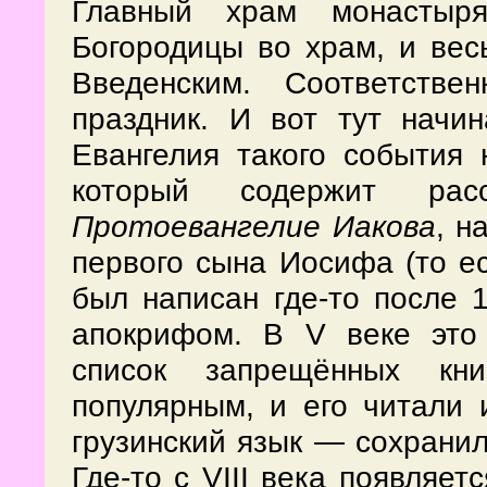
Главный храм монастыр
Богородицы во храм, и вес
Введенским. Соответств
праздник. И вот тут начин
Евангелия такого события 
который содержит р
Протоевангелие Иакова
, н
первого сына Иосифа (то ес
был написан где-то после 1
апокрифом. В V веке это
список запрещённых кн
популярным, и его читали 
грузинский язык — сохранила
Где-то с VIII века появляет