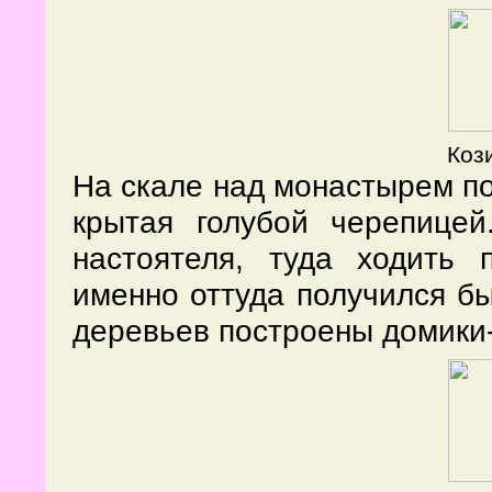
Кози
На скале над монастырем по
крытая голубой черепицей
настоятеля, туда ходить 
именно оттуда получился бы
деревьев построены домики-