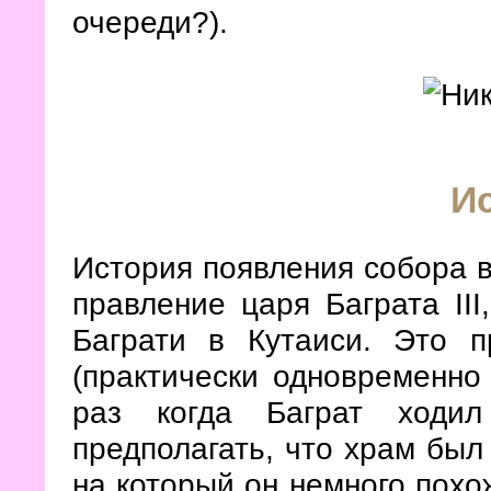
очереди?).
И
История появления собора в
правление царя Баграта III
Баграти в Кутаиси. Это 
(практически одновременно
раз когда Баграт ходи
предполагать, что храм был
на который он немного похо