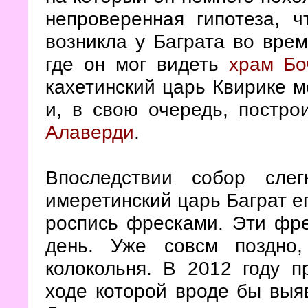
непроверенная гипотеза, 
возникла у Баграта во врем
где он мог видеть
храм Бо
кахетинский царь Квирике м
и, в свою очередь, постро
Алаверди
.
Впоследствии собор сле
имеретинский царь Баграт е
роспись фресками. Эти фре
день. Уже совсм поздно
колокольня. В 2012 году 
ходе которой вроде бы выя