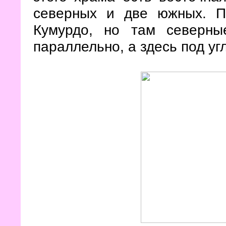
северных и две южных. П
Кумурдо, но там северн
параллельно, а здесь под уг