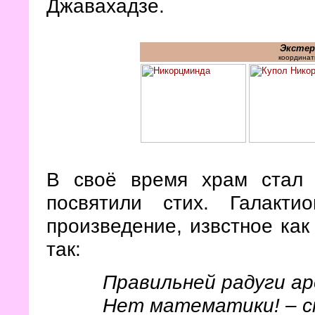
Джавахадзе.
Экстер
координат
В своё время храм стал 
посвятили стих. Галакт
произведение, извстное как
так:
Правильней радуги ар
Нет математики! – сн