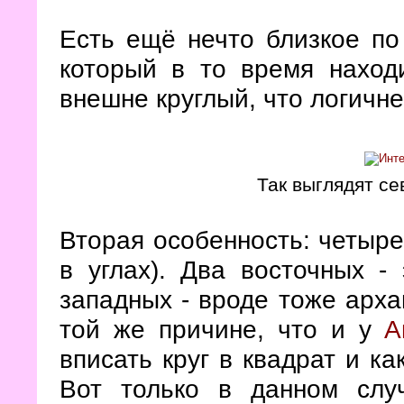
Есть ещё нечто близкое по
который в то время наход
внешне круглый, что логичне
Так выглядят с
Вторая особенность: четыре
в углах). Два восточных -
западных - вроде тоже арха
той же причине, что и у
А
вписать круг в квадрат и ка
Вот только в данном слу