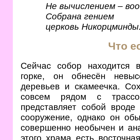
Не вычислением – воо
Собрана гением
церковь Никорцминды
Что е
Сейчас собор находится 
горке, он обнесён невыс
деревьев и скамеечка. Сох
совсем рядом с трассой
представляет собой вроде 
сооружение, однако он обы
совершенно необычен и ана
этого храма есть восточная