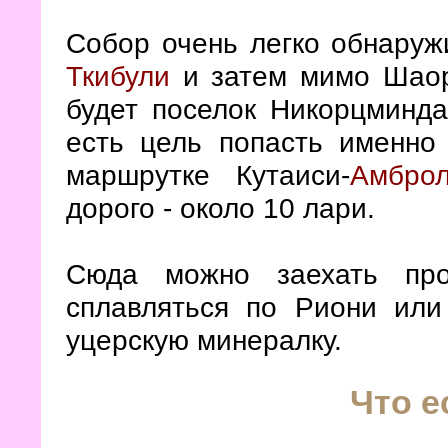
Собор очень легко обнаружи
Ткибули
и затем мимо Шаорс
будет поселок Никорцминд
есть цель попасть именно
маршрутке Кутаиси-
Амбро
дорого - около 10 лари.
Сюда можно заехать про
сплавляться по Риони или
уцерскую минералку.
Что е