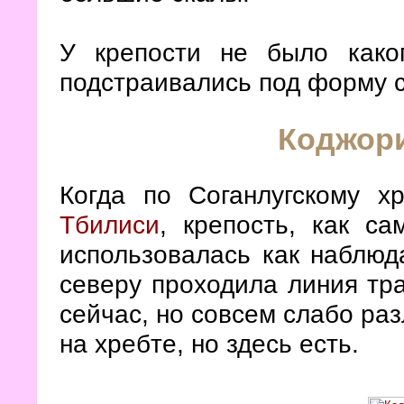
У крепости не было каког
подстраивались под форму 
Коджори
Когда по Соганлугскому 
Тбилиси
, крепость, как са
использовалась как наблюда
северу проходила линия тр
сейчас, но совсем слабо ра
на хребте, но здесь есть.