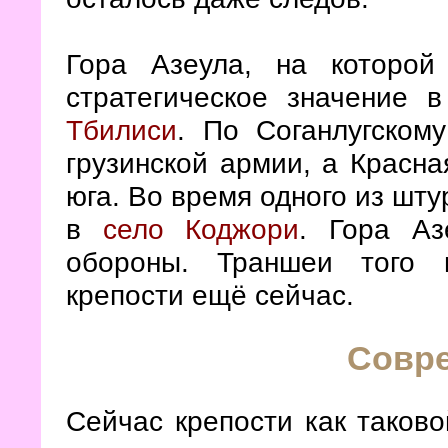
Гора Азеула, на которой
стратегическое значение 
Тбилиси
. По Соганлугском
грузинской армии, а Красн
юга. Во время одного из шт
в
село Коджори
. Гора А
обороны. Траншеи того 
крепости ещё сейчас.
Совр
Сейчас крепости как таковой