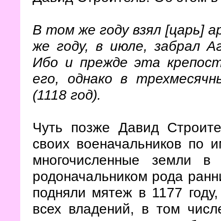
В том же году взял [царь] 
же году, в июле, забрал Аг
Ибо и прежде эта крепос
его, однако в трехмесячны
(1118 год).
Чуть позже Давид Строите
своих военачальников по и
многочисленные земли в 
родоначальником рода ран
подняли мятеж в 1177 году
всех владений, в том числ