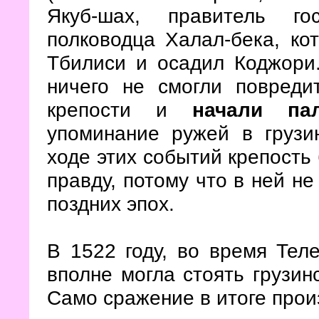
Якуб-шах, правитель го
полководца Халал-бека, ко
Тбилиси и осадил Коджори
ничего не смогли повреди
крепости и
начали па
упоминание ружей в грузин
ходе этих событий крепость
правду, потому что в ней не
поздних эпох.
В 1522 году, во время Теле
вполне могла стоять грузин
Само сражение в итоге про