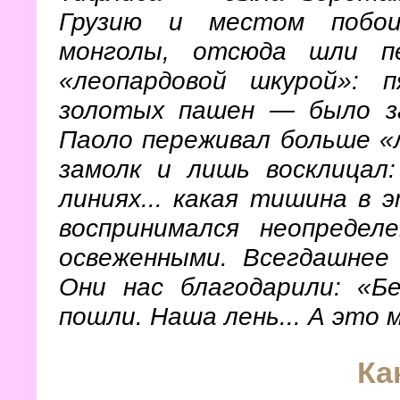
Грузию и местом побои
монголы, отсюда шли пе
«леопардовой шкурой»: 
золотых пашен — было за
Паоло переживал больше «л
замолк и лишь восклицал
линиях... какая тишина в 
воспринимался неопредел
освеженными. Всегдашнее 
Они нас благодарили: «Б
пошли. Наша лень... А это 
Ка