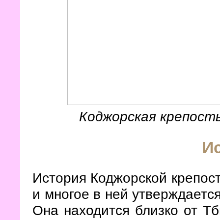
Коджорская крепость
И
История Коджорской крепост
и многое в ней утверждаетс
Она находится близко от Тб