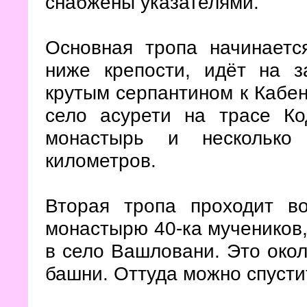
снабжены указателями.
Основная тропа начинаетс
ниже крепости, идёт на з
крутым серпантином к Кабен
село асурети на трасе Ко
монастырь и несколько
километров.
Вторая тропа проходит во
монастырю 40-ка мучеников, 
в село Вашловани. Это око
башни. Оттуда можно спустит