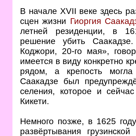
В начале XVII веке здесь р
сцен жизни
Гиоргия Саакад
летней резиденции, в 1
решение убить Саакадзе.
Коджори, 20-го мая
», гово
имеется в виду конкретно кр
рядом, а крепость могла
Саакадзе был предупрежд
селения, которое и сейчас
Кикети.
Немного позже, в 1625 году
развёртывания грузинско