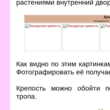
растениями внутренний двор
Кре
Координаты:
Как видно по этим картинка
Фотографировать её получае
Крепость можно обойти 
тропа.