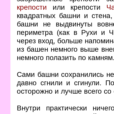
крепости
или крепости
Ч
квадратных башни и стена,
башни не выдвинуты вовн
периметра (как в Рухи и Ч
через вход, больше напомин
из башен немного выше внеш
немного полазить по камням
Сами башни сохранились неп
давно сгнили и сгинули. П
осторожно и лучше всего со
Внутри практически ниче