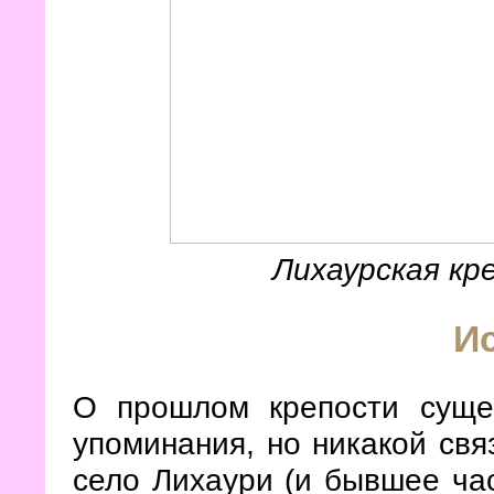
Лихаурская кр
И
О прошлом крепости суще
упоминания, но никакой свя
село Лихаури (и бывшее ча