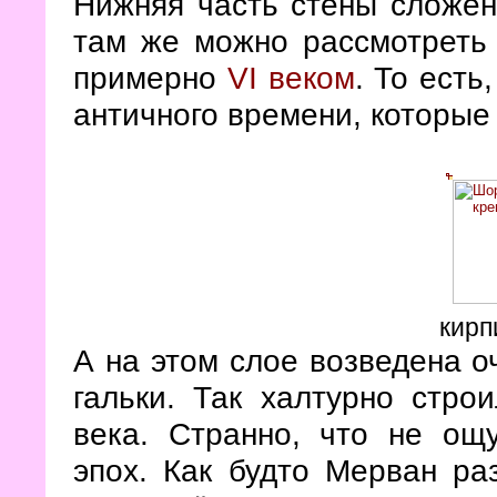
Нижняя часть стены сложен
там же можно рассмотреть 
примерно
VI веком
. То есть
античного времени, которые
кирп
А на этом слое возведена о
гальки. Так халтурно стро
века. Странно, что не ощ
эпох. Как будто Мерван ра