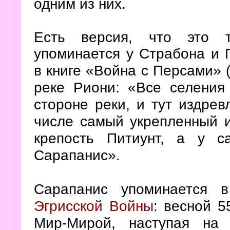
одним из них.
Есть версия, что это т
упоминается у Страбона и 
в книге «Война с Персами» 
реке Риони: «
Все селения 
стороне реки, и тут издрев
числе самый укрепленный 
крепость Питиунт, а у 
Сарапанис
».
Сарапанис упоминается
Эгрисской Войны
: весной 5
Мир-Мирой, наступая на