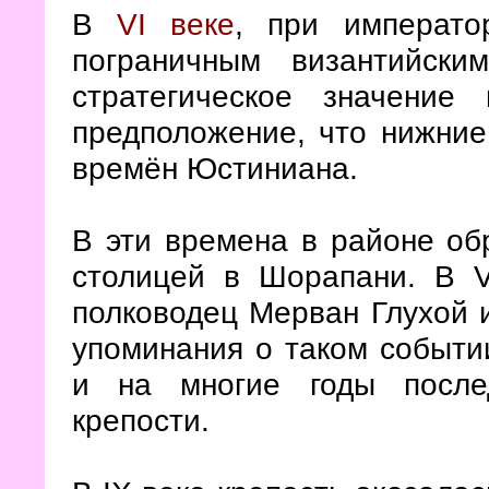
В
VI веке
, при императ
пограничным византийск
стратегическое значени
предположение, что нижние
времён Юстиниана.
В эти времена в районе об
столицей в Шорапани. В V
полководец Мерван Глухой и
упоминания о таком событии
и на многие годы после
крепости.