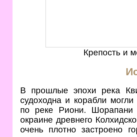
Крепость и м
И
В прошлые эпохи река Кв
судоходна и корабли могли
по реке Риони. Шорапани 
окраине древнего Колхидско
очень плотно застроено г