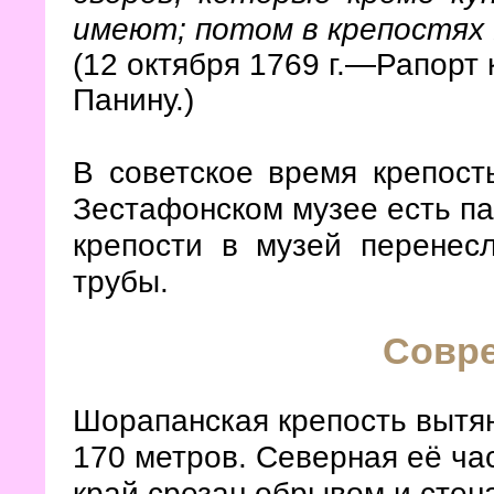
имеют; потом в крепостях 
(12 октября 1769 г.—Рапорт 
Панину.)
В советское время крепост
Зестафонском музее есть па
крепости в музей перенесл
трубы.
Совр
Шорапанская крепость вытян
170 метров. Северная её ча
край срезан обрывом и стен