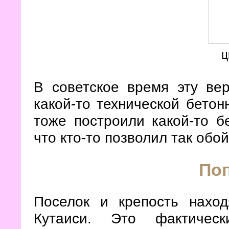
ц
В советское время эту ве
какой-то технической бетон
тоже построили какой-то б
что кто-то позволил так обо
По
Поселок и крепость наход
Кутаиси. Это фактическ