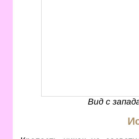
Вид с запад
И