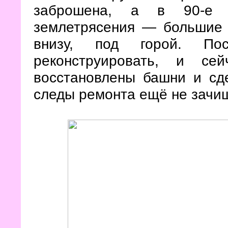
заброшена, а в 90-е 
землетрясения — большие 
внизу, под горой. П
реконструировать, и се
восстановлены башни и сд
следы ремонта ещё не зачи