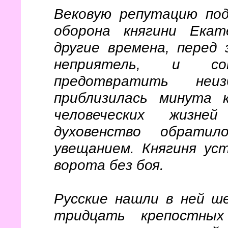
Вековую репутацию под
оборона княгини Ека
другие времена, перед
неприятель, и со
предотвратить неиз
приблизилась минута 
человеческих жизне
духовенство обрати
увещанием. Княгиня ус
ворота без боя.
Русские нашли в ней ш
тридцать крепостны