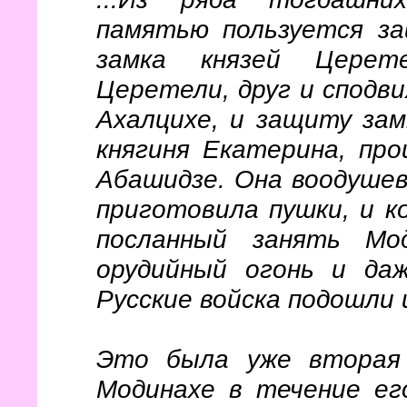
памятью пользуется з
замка князей Церет
Церетели, друг и сподви
Ахалцихе, и защиту зам
княгиня Екатерина, про
Абашидзе. Она воодушев
приготовила пушки, и ко
посланный занять Мо
орудийный огонь и да
Русские войска подошли 
Это была уже вторая 
Модинахе в течение ег