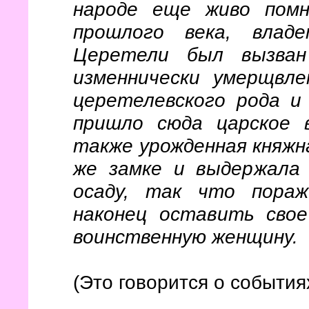
народе еще живо помн
прошлого века, влад
Церетели был вызван
изменнически умерщвле
церетелевского рода и
пришло сюда царское в
также урожденная княжн
же замке и выдержала
осаду, так что пора
наконец оставить сво
воинственную женщину.
(Это говорится о события