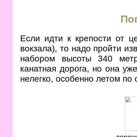
По
Если идти к крепости от ц
вокзала), то надо пройти и
набором высоты 340 метр
канатная дорога, но она уж
нелегко, особенно летом по 