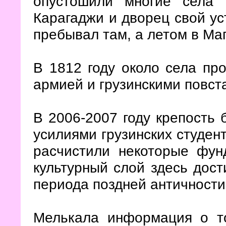
опустошили многие села 
Карагаджи и дворец свой ус
пребывал там, а летом в Ма
В 1812 году около села пр
армией и грузинскими повст
В 2006-2007 году крепость 
усилиями грузинских студен
расчистили некоторые фун
культурный слой здесь дост
периода поздней античности
Мелькала информация о т