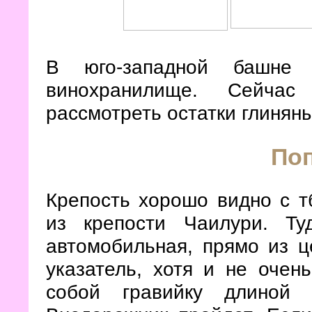
В юго-западной башне 
винохранилище. Сейча
рассмотреть остатки глиняны
По
Крепость хорошо видно с тб
из крепости Чаилури. Т
автомобильная, прямо из ц
указатель, хотя и не очен
собой гравийку длиной 