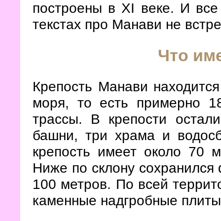
построены в XI веке. И все
текстах про Манави не встре
Что им
Крепость Манави находится
моря, то есть примерно 1
трассы. В крепости остал
башни, три храма и водосб
крепость имеет около 70 м
Ниже по склону сохранился
100 метров. По всей террит
каменные надгробные плиты