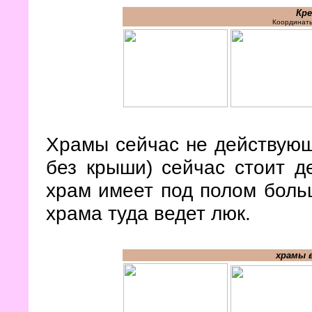
Кр
Координаты
Храмы сейчас не действующи
без крыши) сейчас стоит д
храм имеет под полом боль
храма туда ведет люк.
храмы 