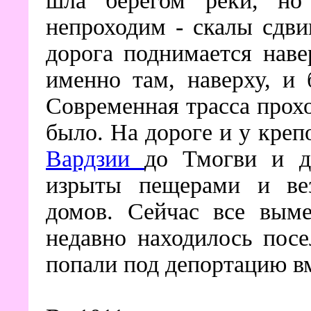
шла берегом реки, но
непроходим - скалы сдви
дорога поднимается наве
именно там, наверху, и 
Современная трасса прохо
было. На дороге и у креп
Вардзии
до Тмогви и д
изрыты пещерами и вез
домов. Сейчас все вым
недавно находилось пос
попали под депортацию в