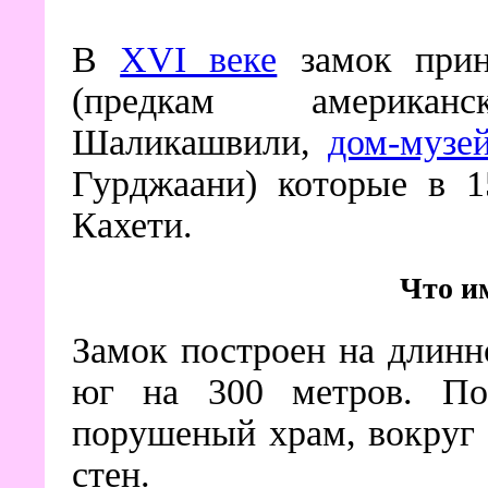
В
XVI веке
замок прин
(предкам америка
Шаликашвили,
дом-музе
Гурджаани) которые в 1
Кахети.
Что и
Замок построен на длинно
юг на 300 метров. По
порушеный храм, вокруг
стен.