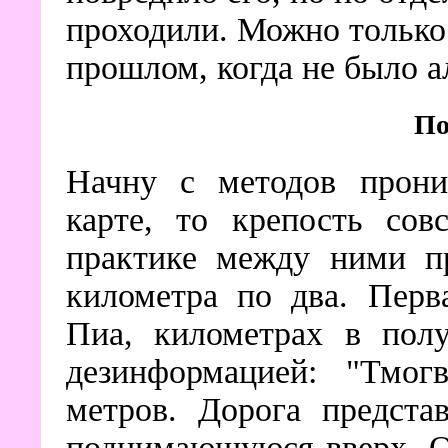
проходили. Можно только 
прошлом, когда не было а
По
Начну с методов прони
карте, то крепость сов
практике между ними пр
километра по два. Перв
Пиа, километрах в полу
дезинформацией: "Тмог
метров. Дорога предста
поднимающуюся вверх. О