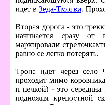
идет в
Зеда-Тмогви
. Прох
Вторая дорога - это трек
начинается сразу от в
маркировали стрелочками
равно ее легко потерять.
Тропа идет через село 
проходит мимо коровника
и печкой) - это середина
подножия крепостной ск