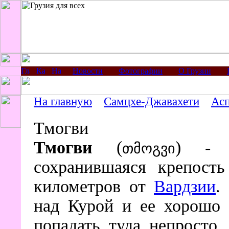
Новости
Фотографии
О Грузии
На главную
Самцхе-Джавахети
Асп
Тмогви
Тмогви
(
) - 
თმოგვი
сохранившаяся крепост
километров от
Вардзии
.
над Курой и ее хорошо 
попадать туда непросто,