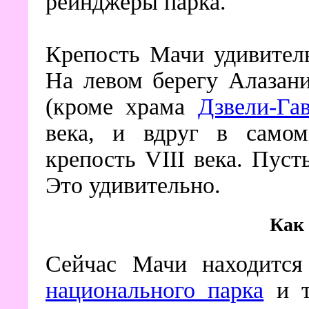
рейнджеры парка.
Крепость Мачи удивитель
На левом берегу Алазани
(кроме храма
Дзвели-Га
века, и вдруг в само
крепость VIII века. Пуст
Это удивительно.
Как 
Сейчас Мачи находитс
национального парка
и т