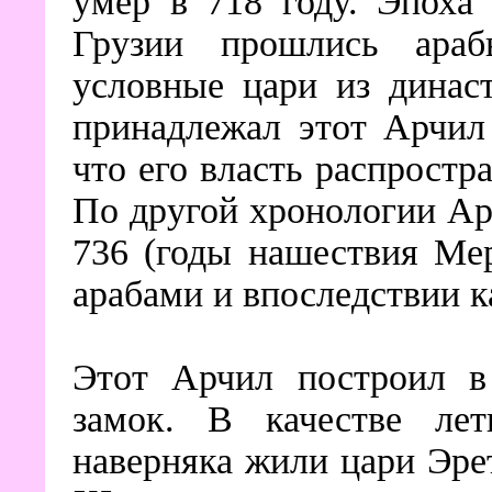
умер в 718 году. Эпоха
Грузии прошлись араб
условные цари из динас
принадлежал этот Арчил 
что его власть распростр
По другой хронологии Ар
736 (годы нашествия Мер
арабами и впоследствии к
Этот Арчил построил в 
замок. В качестве лет
наверняка жили цари Эрет