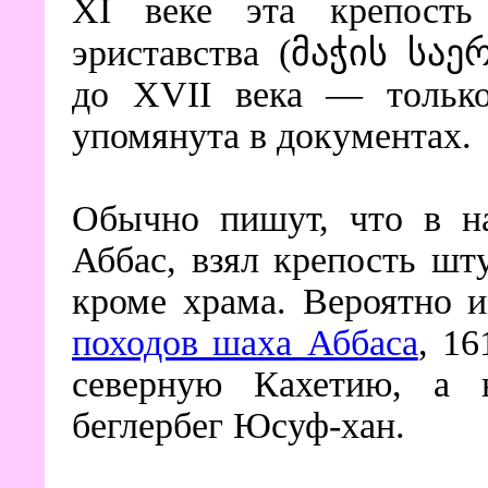
XI веке эта крепость
эриставства (მაჭის საე
до XVII века — только
упомянута в документах.
Обычно пишут, что в н
Аббас, взял крепость шт
кроме храма. Вероятно и
походов шаха Аббаса
, 16
северную Кахетию, а 
беглербег Юсуф-хан.