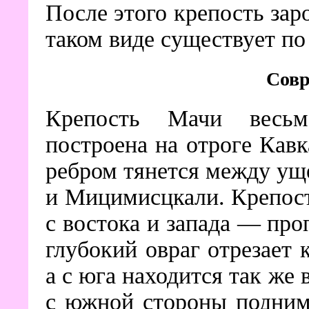
После этого крепость зар
таком виде существует по
Совр
Крепость Мачи весьм
построена на отроге Кавк
ребром тянется между ущ
и Мицимисцкали. Крепост
с востока и запада — про
глубокий овраг отрезает 
а с юга находится так же
с южной стороны подним