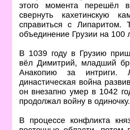
этого момента перешёл в
свернуть кахетинскую к
справиться с Липаритом. 
объединение Грузии на 100 л
В 1039 году в Грузию приш
вёл Димитрий, младший бра
Анакопию за интриги. 
династическая война разви
он внезапно умер в 1042 го
продолжал войну в одиночку.
В процессе конфликта кня
восточные области, потом 