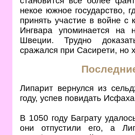
становится всё более фант
некое южное государство, г
принять участие в войне с 
Ингвара упоминается на н
Швеции. Трудно доказат
сражался при Сасирети, но 
Последние
Липарит вернулся из сельд
году, успев повидать Исфаха
В 1050
году Баграту удалос
они отпустили его, а Л