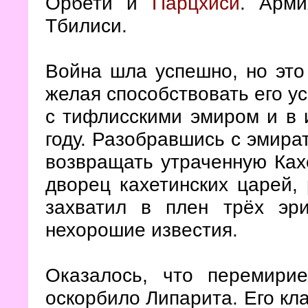
Орбети и
Парцхиси
. Арми
Тбилиси.
Война шла успешно, но это
желая способствовать его у
с тифлисскими эмиром и в 
году. Разобравшись с эмира
возвращать утраченную Ка
дворец кахетинских царей,
захватил в плен трёх эр
нехорошие известия.
Оказалось, что перемири
оскорбило Липарита. Его кла