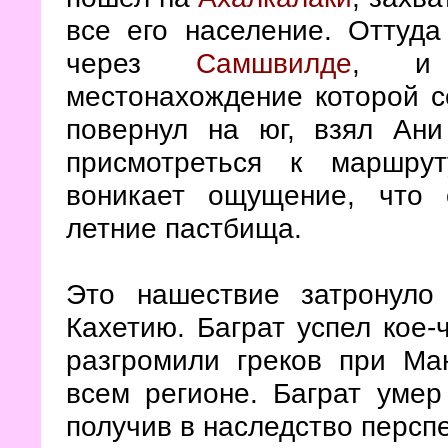
все его население. Оттуд
через
Самшвилде
, и 
местонахождение которой с
повернул на юг, взял Ан
присмотреться к маршрут
воникает ощущение, что 
летние пастбища.
Это нашествие затронуло
Кахетию. Баграт успел кое-
разгромили греков при Ма
всем регионе. Баграт умер
получив в наследство персп