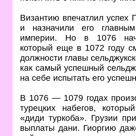
Византию впечатлил успех Г
и назначили его главны
империи. Но в 1076 нач
который еще в 1072 году с
должности главы сельджукск
как самый успешный сельджу
на себе испытать его успешн
В 1076 — 1079 годах произ
турецких набегов, которы
«диди туркоба». Грузии пр
выплаты дани. Гиоргию даж