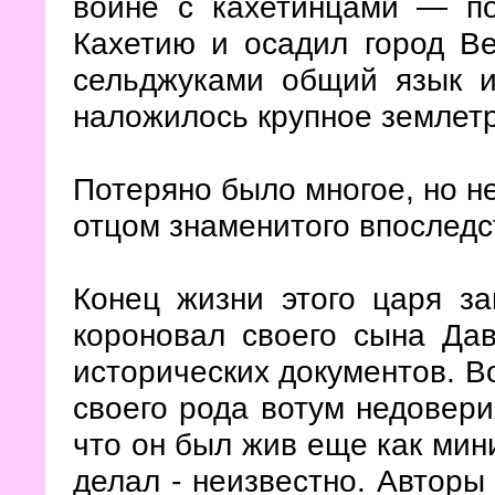
войне с кахетинцами — п
Кахетию и осадил город В
сельджуками общий язык и
наложилось крупное землетр
Потеряно было многое, но не
отцом знаменитого впоследс
Конец жизни этого царя за
короновал своего сына Дав
исторических документов. В
своего рода вотум недовери
что он был жив еще как мини
делал - неизвестно. Авторы