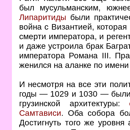
был мусульманским, южне
Липаритиды
были практичес
война с Византией, которая
смерти императора, и реге
и даже устроила брак Багра
императора Романа III. Пра
женился на аланке по имени
И несмотря на все эти поли
годы — 1029 и 1030 — был
грузинской архитектуры:
Самтависи
. Оба собора бо
Достигнуть того же уровня 