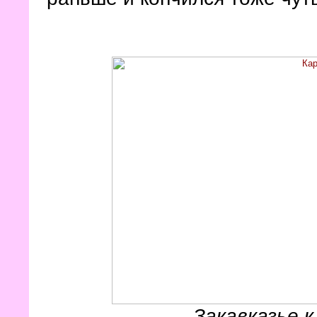
Закавказье к