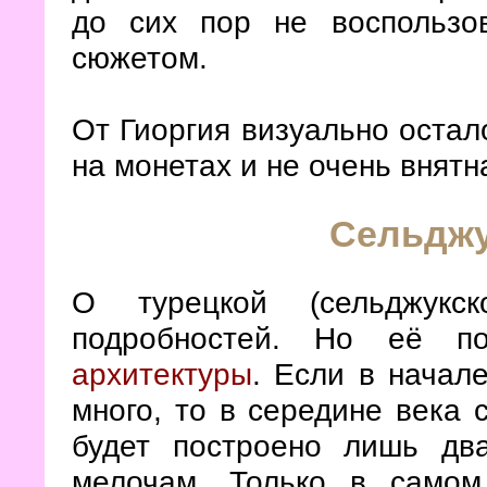
до сих пор не воспользо
сюжетом.
От Гиоргия визуально остал
на монетах и не очень внят
Сельджу
О турецкой (сельджук
подробностей. Но её п
архитектуры
. Если в начал
много, то в середине века 
будет построено лишь дв
мелочам. Только в самом