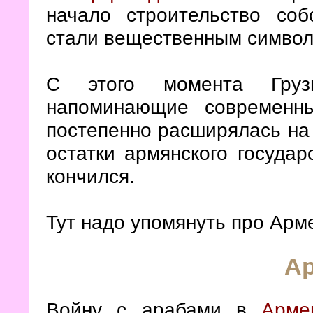
начало строительство со
стали вещественным символ
С этого момента Груз
напоминающие современн
постепенно расширялась на 
остатки армянского государ
кончился.
Тут надо упомянуть про Ар
А
Войну с арабами в
Арме