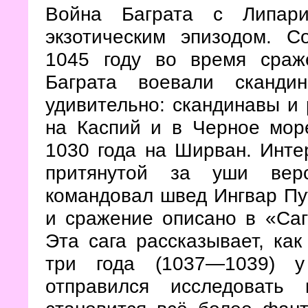
Война Баграта с Липари
экзотическим эпизодом. С
1045 году во время сраж
Баграта воевали сканд
удивительно: скандинавы и 
на Каспий и в Черное море
1030 года на Ширван. Интер
притянутой за уши верс
командовал швед Ингвар Пу
и сражение описано в «Саг
Эта сага рассказывает, ка
три года (1037—1039) у
отправился исследовать