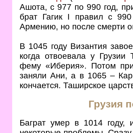
Ашота, с 977 по 990 год, пр
брат Гагик
I
правил с 990 
Армению, но после смерти о
В 1045 году Византия заво
когда отвоевала у Грузии 
фему «Иберия». Потом при
заняли Ани, а в 1065 – Ка
кончается. Таширское царст
Грузия п
Баграт умер в 1014 году, 
некоторые проблемы. Сразу 