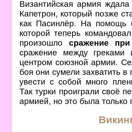
Византийская армия ждала 
Капетрон, который позже ста
как Пасинлёр. На помощь 
которой теперь командовал
произошло
сражение при
сражение между греками 
центром союзной армии. Се
боя они сумели захватить в 
увести с собой много плен
Так турки проиграли своё п
армией, но это была только 
Викинг