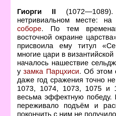
Гиорги
II
(1072—1089
нетривиальном месте: на
соборе
. По тем времена
восточной окраине царства»
присвоила ему титул «Се
многие цари в византийской 
началось нашествие сельдж
у
замка Парцхиси
. Об этом
даже год сражения точно н
1073, 1074, 1073, 1075 и 
весьма эффектную победу. 
переживало подъём и рас
покончить с ним не получило