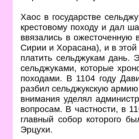
Хаос в государстве сельджу
крестовому походу и дал ша
ввязались в ожесточенную в
Сирии и Хорасана), и в этой
платить сельджукам дань. 
сельджуками, которые хрон
походами. В 1104 году Дав
разбил сельджукскую армию.
внимания уделял админист
вопросам. В частности, в 1
главный собор которого бы
Эрцухи.