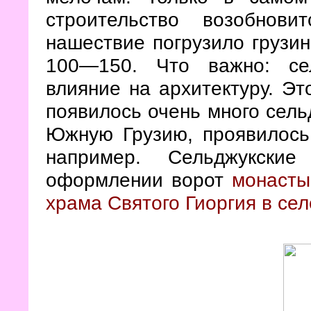
строительство возобнови
нашествие погрузило грузин
100
—150. Что важно: се
влияние на архитектуру. Эт
появилось очень много сель
Южную Грузию, проявилось
например. Сельджукски
оформлении ворот
монасты
храма Святого Гиоргия в се