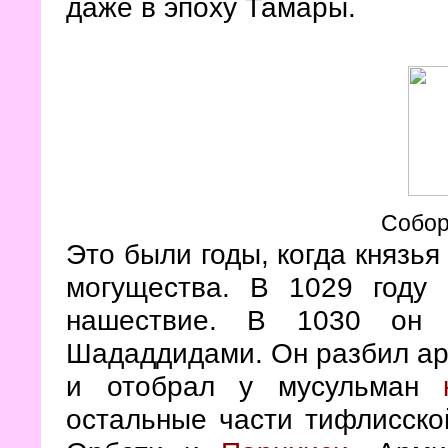
даже в эпоху Тамары.
Собор
Это были годы, когда князья
могущества. В 1029 году 
нашествие. В 1030 он 
Шададдидами. Он разбил а
и отобрал у мусульман
остальные части тифлисско