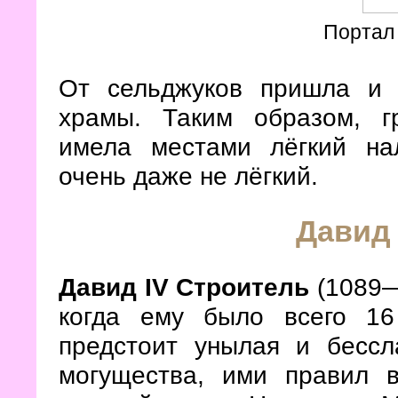
Портал 
От сельджуков пришла и 
храмы. Таким образом, гр
имела местами лёгкий на
очень даже не лёгкий.
Давид
Давид
IV
Строитель
(1089—1
когда ему было всего 16
предстоит унылая и бессл
могущества, ими правил 