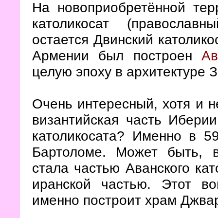
На новоприобретённой тер
католикосат (православ
остается Двинский католикос
Армении был построен
Ав
целую эпоху в архитектуре З
Очень интересный, хотя и н
византийская часть Иберии
католикосата? Именно в 59
Бартоломе. Может быть, в
стала частью Аванского кат
иранской частью. Этот во
именно построит храм Джвар