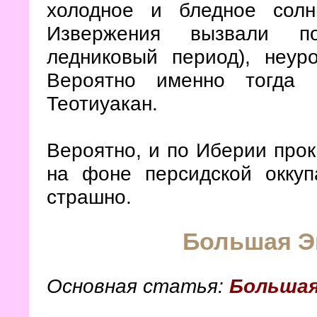
холодное и бледное солн
Извержения вызвали по
ледниковый период), неур
Вероятно именно тогда 
Теотиуакан.
Вероятно, и по Иберии прок
на фоне персидской оккуп
страшно.
Большая Э
Основная статья:
Большая