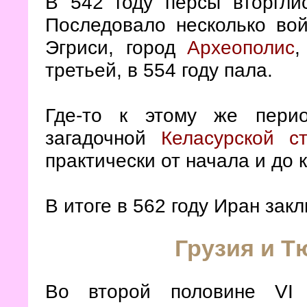
В 542 году персы вторгли
Последовало несколько вой
Эгриси, город
Археополис
,
третьей, в 554 году пала.
Где-то к этому же перио
загадочной
Келасурской с
практически от начала и до 
В итоге в 562 году Иран зак
Грузия и Т
Во второй половине VI 