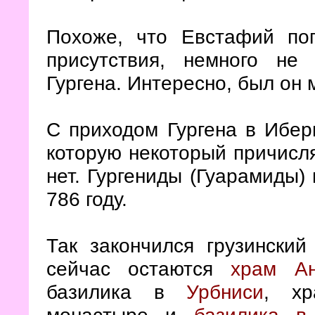
Похоже, что Евстафий пог
присутствия, немного не
Гургена. Интересно, был о
С приходом Гургена в Ибер
которую некоторый причисля
нет. Гургениды (Гуарамиды)
786 году.
Так закончился грузински
сейчас остаются
храм Ан
базилика в
Урбниси
, хр