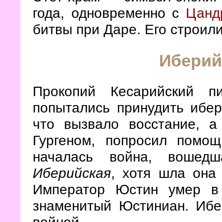
года, одновременно с
Цанд
битвы при Даре. Его строил
Иберий
Прокопий Кесарийский п
попытались принудить ибер
что вызвало восстание, а
Гургеном, попросил помо
началась война, вошед
Иберийская
, хотя шла она
Император Юстин умер в
знаменитый Юстиниан. Ибе