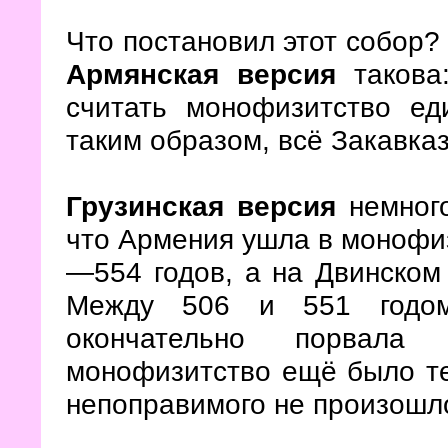
Что постановил этот собор? 
Армянская версия
такова:
считать монофизитство ед
таким образом, всё Закавка
Грузинская версия
немного
что Армения ушла в монофиз
—554 годов, а на Двинском
Между 506 и 551 годом
окончательно порвал
монофизитство ещё было те
непоправимого не произошл