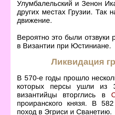
Улумбалельский и Зенон Ик
других местах Грузии. Так 
движение.
Вероятно это были отзвуки 
в Византии при Юстиниане.
Ликвидация гр
В 570-е годы прошло нескол
которых персы ушли из З
византийцы вторглись в
проиранского князя. В 58
поход в Эгриси и Сванетию.