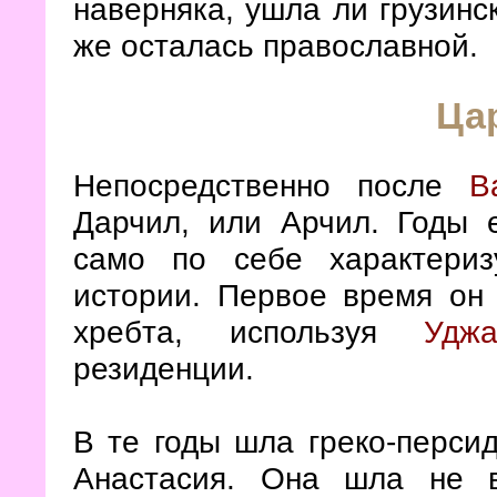
наверняка, ушла ли грузинс
же осталась православной.
Ца
Непосредственно после
В
Дарчил, или Арчил. Годы 
само по себе характериз
истории. Первое время он 
хребта, используя
Уджа
резиденции.
В те годы шла греко-персид
Анастасия. Она шла не 