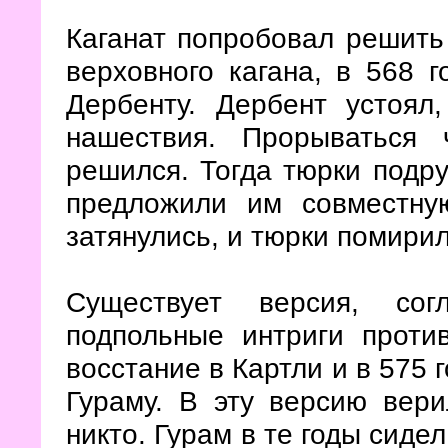
Каганат попробовал решить 
верховного кагана, в 568 
Дербенту. Дербент устоял
нашествия. Прорываться 
решился. Тогда тюрки подру
предложили им совместну
затянулись, и тюрки помири
Существует версия, сог
подпольные интриги проти
восстание в Картли и в 575 
Гураму. В эту версию вер
никто. Гурам в те годы сиде