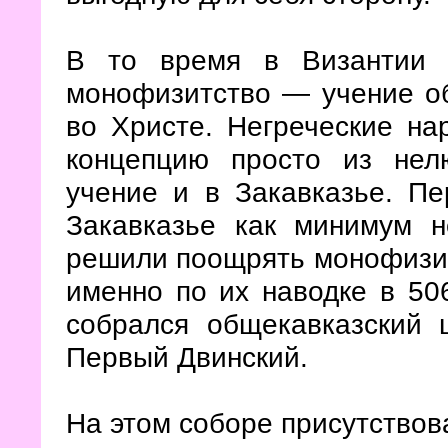
В то время в Византии с
монофизитство — учение об
во Христе. Негреческие на
концепцию просто из нел
учение и в Закавказье. П
Закавказье как минимум н
решили поощрять монофизит
именно по их наводке в 50
собрался общекавказский 
Первый Двинский.
На этом соборе присутствов