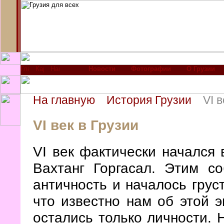
Новости
Фотографии
О Грузии
На главную
История Грузии
VI 
VI век в Грузии
VI век фактически начался 
Вахтанг Горгасал. Этим с
античность и началось грус
что известно нам об этой э
остались только личности. 