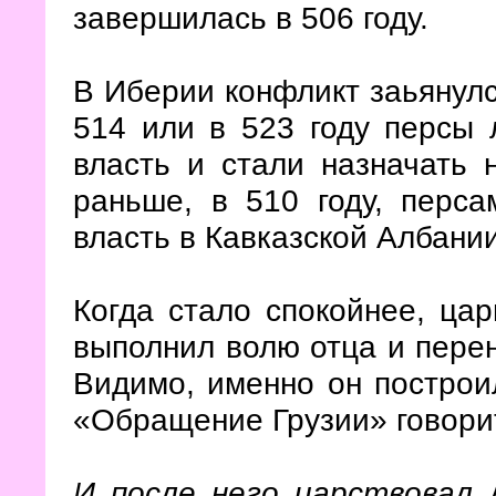
завершилась в 506 году.
В Иберии конфликт заьянулся
514 или в 523 году персы 
власть и стали назначать
раньше, в 510 году, перс
власть в Кавказской Албании
Когда стало спокойнее, ца
выполнил волю отца и пере
Видимо, именно он построи
«Обращение Грузии» говорит
И после него царствовал 