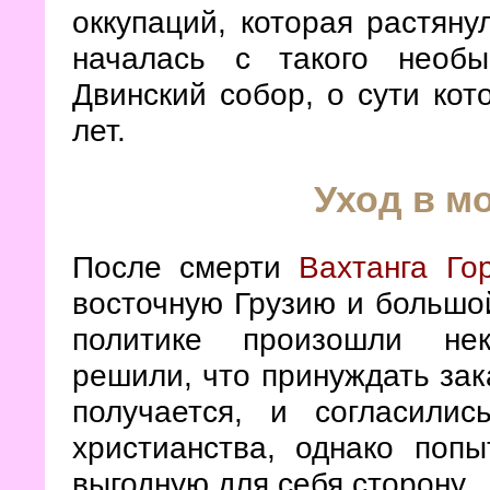
оккупаций, которая растяну
началась с такого необы
Двинский собор, о сути кот
лет.
Уход в м
После смерти
Вахтанга Го
восточную Грузию и большой
политике произошли не
решили, что принуждать зак
получается, и согласили
христианства, однако попы
выгодную для себя сторону.