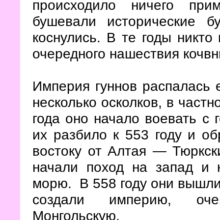
происходило ничего прим
бушевали исторические б
коснулись. В те годы никто
очередного нашествия кочвни
Империя гуннов распалась е
несколько осколков, в частн
года оно начало воевать с 
их разбило к 553 году и об
востоку от Алтая — Тюркски
начали поход на запад и 
морю. В 558 году они вышли 
создали империю, оч
Монгольскую.