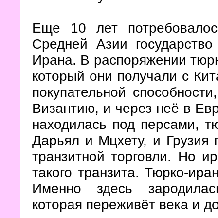
Еще 10 лет потребовалос
Средней Азии государство
Ирана. В распоряжении тюр
который они получали с Кит
покупательной способности
Византию, и через неё в Евр
находилась под персами, т
Дарьял и Мцхету, и Грузия
транзитной торговли. Но и
такого транзита. Тюрко-ира
Именно здесь зародилась
которая переживёт века и д