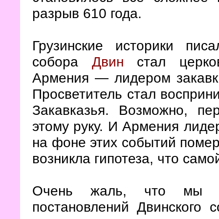
разрыв 610 года.
Грузинские историки пис
собора
Двин
стал церков
Армения — лидером закавка
Просветитель стал восприни
Закавказья. Возможно, пе
этому руку. И Армения лиде
на фоне этих событий помер
возникла гипотеза, что сам
Очень жаль, что мы н
постановлений Двинского с