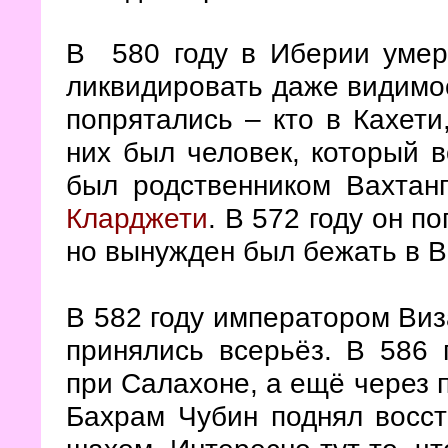
В
580 году в Иберии уме
ликвидировать даже видимос
попрятались – кто в Кахети
них был человек, который 
был родственником Вахтанг
Кларджети
. В 572 году он п
но вынужден был бежать в В
В 582 году императором Виз
принялись всерьёз. В 586 
при Салахоне, а ещё через 
Бахрам Чубин поднял восст