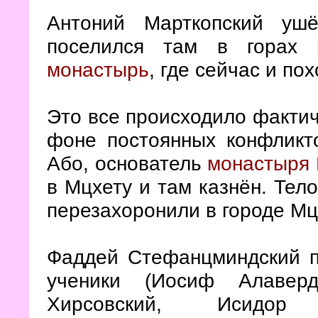
Антоний Марткопский уш
поселился там в горах
монастырь
, где сейчас и по
Это все происходило фактич
фоне постоянных конфликт
Або, основатель
монастыря 
в Мцхету и там казнён. Тело
перезахоронили в городе Мц
Фаддей Стефанцминдский 
ученики (Иосиф Алаверд
Хирсовский, Исидор 