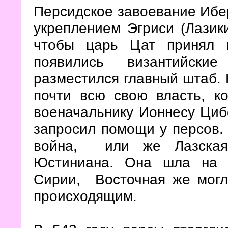
Персидское завоевание Ибе
укреплением Эгриси (Лазики
чтобы царь Цат принял к
появились византийски
разместился главный штаб. К
почти всю свою власть, к
военачальнику Ионнесу Цибо
запросил помощи у персов.
война,
или же Лазская 
Юстиниана. Она шла на 
Сирии, Восточная же могл
происходящим.