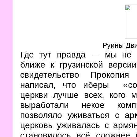
Руины Дви
Где тут правда — мы не з
ближе к грузинской верси
свидетельство
Прокопия К
написал, что иберы
«с
церкви лучше всех, кого 
выработали некое комп
позволяло уживаться с ар
церковь уживалась с армян
становилось всё сложнее 