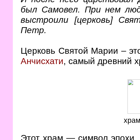
был Самовел. При нем люд
выстроили [церковь] Свя
Петр.
Церковь Святой Марии – эт
Анчисхати
, самый древний х
храм
Этот храм — символ эпохи.