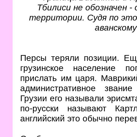
Тбилиси не обозначен -
территории. Судя по это
аванскому
Персы теряли позиции. Ещ
грузинское население п
прислать им царя. Маврики
административное звание
Грузии его называли эрисмта
по-русски называют Карт
английский это обычно пере