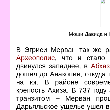
Мощи Давида и 
В Эгриси Мерван так же р
Археополис
, что и стало 
двинулся западнее, в
Абха
дошел до Анакопии, откуда 
на юг. В районе соврем
крепость Ахиза. В 737 году
транзитом – Мерван про
Дарьяльское ущелье ушел в