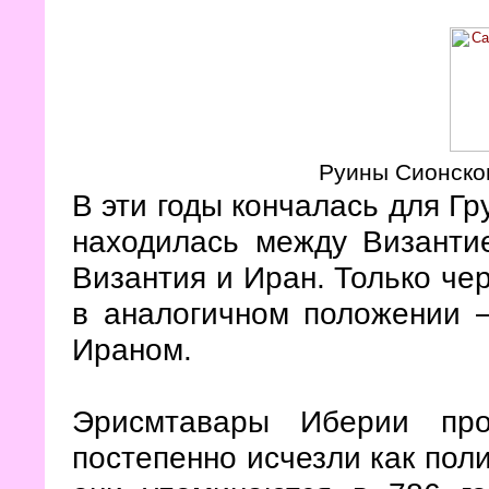
Руины Сионско
В эти годы кончалась для Гр
находилась между Византи
Византия и Иран. Только чер
в аналогичном положении 
Ираном.
Эрисмтавары Иберии пр
постепенно исчезли как пол