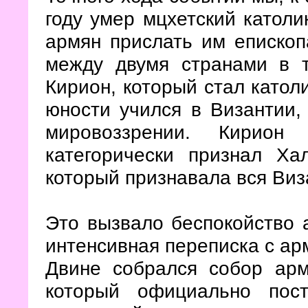
году умер мцхетский католи
армян прислать им епископ
между двумя странами в 
Кирион, который стал катол
юности учился в Византии, 
мировоззрении. Кирион
категорически признал Ха
который признавала вся Виз
Это вызвало беспокойство 
интенсивная переписка с арм
Двине собрался собор армян
который официально пос