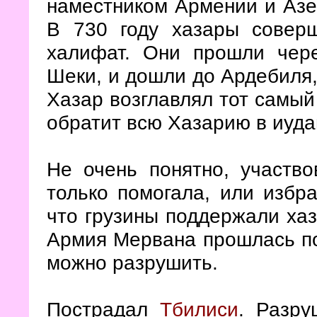
наместником Армении и Азе
В 730 году хазары совер
халифат. Они прошли чере
Шеки, и дошли до Ардебиля,
Хазар возглавлял тот самый
обратит всю Хазарию в иуд
Не очень понятно, участво
только помогала, или избр
что грузины поддержали хаз
Армия Мервана прошлась по 
можно разрушить.
Пострадал
Тбилиси
. Разр