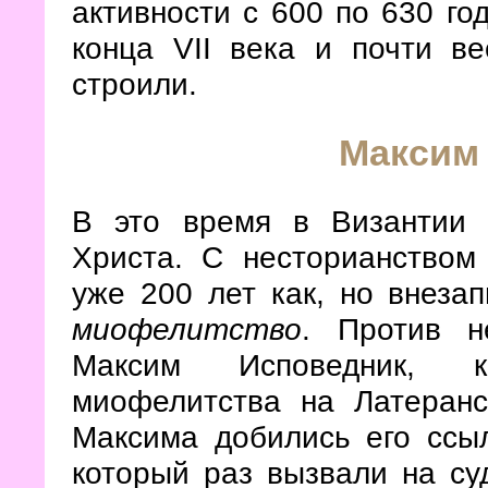
активности с 600 по 630 го
конца VII века и почти ве
строили.
Максим
В это время в Византии 
Христа. С несторианством
уже 200 лет как, но внеза
миофелитство
. Против н
Максим Исповедник, к
миофелитства на Латеранс
Максима добились его ссыл
который раз вызвали на су