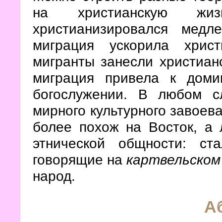
на христианскую жи
христианизировался мед
миграция ускорила хрис
мигранты занесли христиан
миграция привела к доми
богослужении. В любом с
мирного культурного завоев
более похож на Восток, а 
этнической общности: ст
говорящие на
картвельском
народ.
А