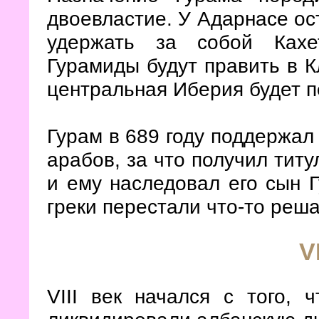
двоевластие. У Адарнасе ос
удержать за собой Кахе
Гурамиды будут править в К
центральная Иберия будет пе
Гурам в 689 году поддержал 
арабов, за что получил тит
и ему наследовал его сын Г
греки перестали что-то реша
V
VIII век начался с того, 