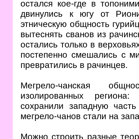
остался кое-где в топоним
двинулись к югу от Рио
этническую общность гурийц
вытеснять сванов из рачинск
остались только в верховьях
постепенно смешались с ми
превратились в рачинцев.
Мегрело-чанская общ
изолированных региона
сохранили западную часть
мегрело-чанов стали на зап
Можно строить разные теор