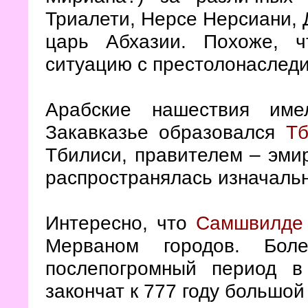
Триалети, Нерсе Нерсиани,
царь Абхазии. Похоже, ч
ситуацию с престолонаслед
Арабские нашествия име
Закавказье образовался
Тб
Тбилиси, правителем – эмир
распространялась изначальн
Интересно, что
Самшвилде
Мерваном городов. Боле
послепогромный период в
закончат к 777 году большо