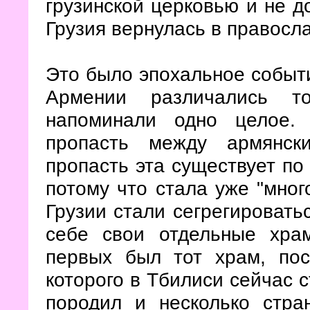
грузинской церковью и не до
Грузия вернулась в правосл
Это было эпохальное событи
Армении различались т
напоминали одно целое.
пропасть между армянск
пропасть эта существует по 
потому что стала уже "мног
Грузии стали сегрегировать
себе свои отдельные хра
первых был тот храм, пос
которого в Тбилиси сейчас 
породил и несколько стра