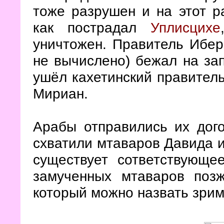
тоже разрушен и на этот р
как пострадал
Уплисцихе
уничтожен. Правитель Ибер
не вычислено) бежал на зап
ушёл кахетинский правитель
Мириан.
Арабы отправились их дого
схватили мтаваров Давида и
существует сответствующе
замученных мтаваров поз
который можно назвать зрим