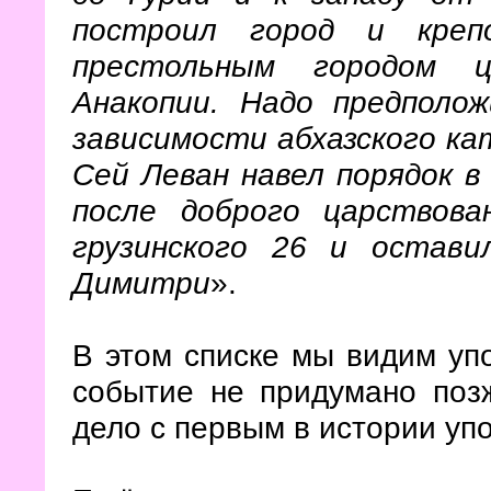
построил город и креп
престольным городом ц
Анакопии. Надо предполо
зависимости абхазского кат
Сей Леван навел порядок в
после доброго царствов
грузинского 26 и остави
Димитри
».
В этом списке мы видим уп
событие не придумано поз
дело с первым в истории уп