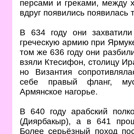
персами и греками, между 
вдруг появились появилась 
В 634 году они захватили
греческую армию при Ярмуке
том же 636 году они разбил
взяли Ктесифон, столицу Ир
но Византия сопротивляла
себе правый фланг, му
Армянское нагорье.
В 640 году арабский полк
(Диярбакыр), а в 641 про
Более серьёзный поход пос