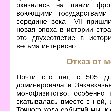
оказалась на линии фро
воюющими государствами
середине века VII пришл
новая эпоха в истории стр
это двухсотлетие в исто
весьма интересно.
Отказ от 
Почти сто лет, с 505 д
доминировала в Закавказье
монофизитство, особенно 
скатывалась вместе с ней, 
Точного хода событий мы, к 