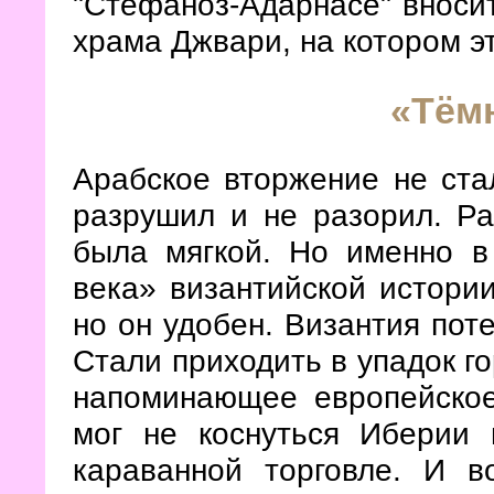
"Стефаноз-Адарнасе" вносит
храма Джвари, на котором э
«Тём
Арабское вторжение не ста
разрушил и не разорил. Ра
была мягкой. Но именно в
века» византийской истории
но он удобен. Византия пот
Стали приходить в упадок го
напоминающее европейское
мог не коснуться Иберии 
караванной торговле. И в