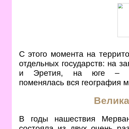
С этого момента на террито
отдельных государств: на за
и Эретия, на юге 
поменялась вся география м
Велика
В годы нашествия Мерван
состояла из двух очень ра