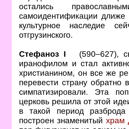
остались правосла
самоидентификации длиже к
культурное наследие се
отгрузинского.
Стефаноз I
(590–627), сы
иранофилом и стал активн
христианином, он все же ре
перевести страну обратно 
симпатизировали. Эта по
церковь решила от этой идеи
в такой период разброд
построен знаменитый
храм