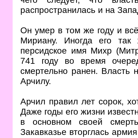
распространилась и на Зап
Он умер в том же году и вс
Мириану. Иногда его так
персидское имя Михр (Митр
741 году во время очере
смертельно ранен. Власть 
Арчилу.
Арчил правил лет сорок, хот
Даже годы его жизни извест
в основном своей смерт
Закавказье вторглась армия 