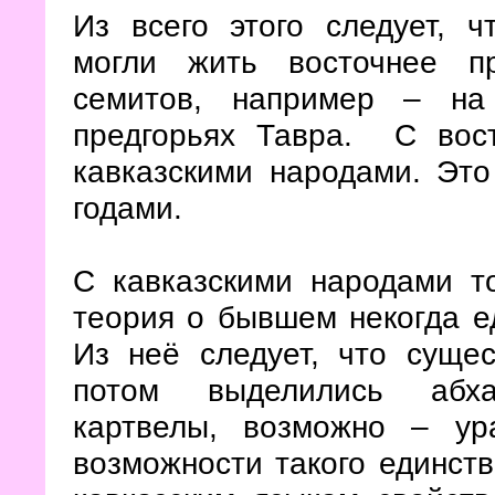
Из всего этого следует, ч
могли жить восточнее п
семитов, например – на
предгорьях Тавра. С вос
кавказскими народами. Эт
годами.
С кавказскими народами т
теория о бывшем некогда ед
Из неё следует, что сущес
потом выделились абхаз
картвелы, возможно – ур
возможности такого единств