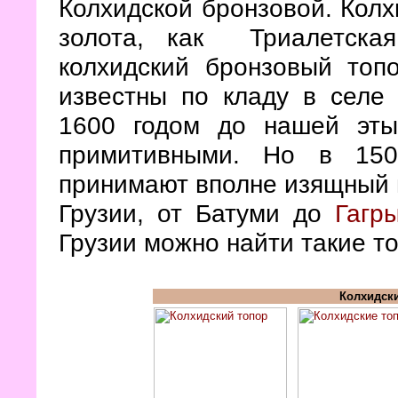
Колхидской бронзовой. Колх
золота, как Триалетская
колхидский бронзовый топ
известны по кладу в селе
1600 годом до нашей эт
примитивными. Но в 150
принимают вполне изящный в
Грузии, от Батуми до
Гагр
Грузии можно найти такие т
Колхидск