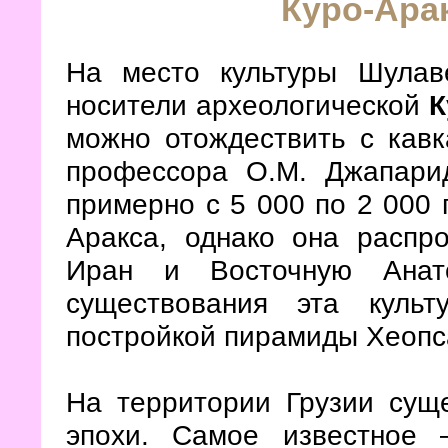
Куро-Арак
На место культуры Шула
носители археологической
К
можно отождествить с кавк
профессора О.М. Джапарид
примерно с 5 000 по 2 000 
Аракса, однако она распр
Иран и Восточную Анат
существования эта культ
постройкой пирамиды Хеопс
На территории Грузии суще
эпохи. Самое известное