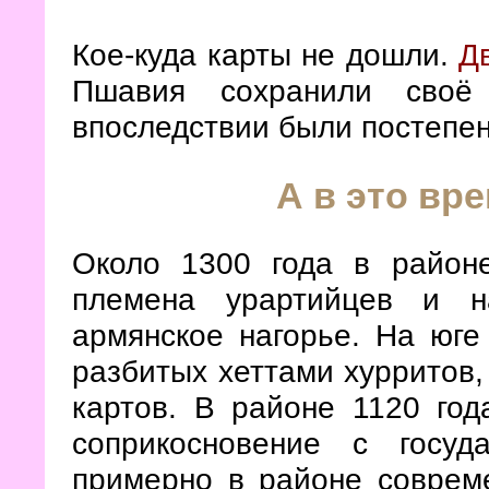
Кое-куда карты не дошли.
Д
Пшавия сохранили своё 
впоследствии были постепе
А в это вре
Около 1300 года в район
племена урартийцев и н
армянское нагорье. На юге
разбитых хеттами хурритов,
картов. В районе 1120 год
соприкосновение с госуд
примерно в районе соврем