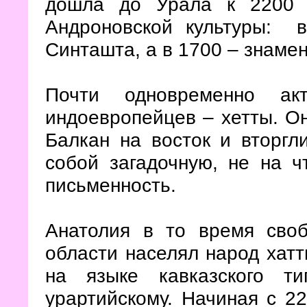
дошла до Урала к 2200 
Андроновской культуры: в
Синташта, а в 1700 – знаме
Почти одновременно акт
индоевропейцев – хетты. Он
Балкан на восток и вторгл
собой загадочную, не на 
письменность.
Анатолия в то время сво
области населял народ хат
на языке кавказского т
урартийскому. Начиная с 22