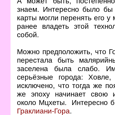
А может быть, постепенн
знаем. Интересно было бы 
карты могли перенять его у 
ранее владеть этой техно
собой.
Можно предположить, что Г
перестала быть малярийн
заселена была слабо. И
серьёзные города: Ховле
исключено, что тогда же п
же эпоху начинает свою 
около Мцхеты. Интересно бы
Граклиани-Гора
.