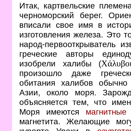
Итак, картвельские племен
черноморский берег. Орие
вписали свое имя в истор
изготовления железа. Это то
народ-первооткрыватель из
греческие авторы едино
изобрели халибы (
Χάλυβο
произошло даже греческ
обитания халибов обычно
Азии, около моря. Зарож
объясняется тем, что име
Моря имеются
магнитные
магнетита. Желающие мог