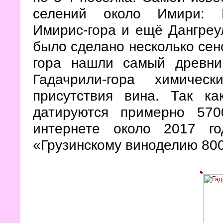
селений около Имири: 
Имирис-гора и ещё Дангреул
было сделано несколько сен
гора нашли самый древн
Гадачрили-гора химичес
присутствия вина. Так ка
датируются примерно 57
интернете около 2017 го
«Грузинскому виноделию 800