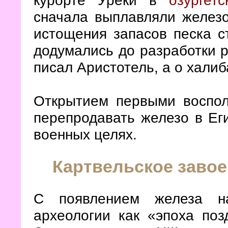
курорте Уреки в
озургет
сначала выплавляли железо
истощения запасов песка с
додумались до разработки р
писал Аристотель, а о халиб
Открытием первыми воспол
перепродавать железо в Еги
военных целях.
Картвельское завое
С появлением железа на
археологии как «эпоха поз