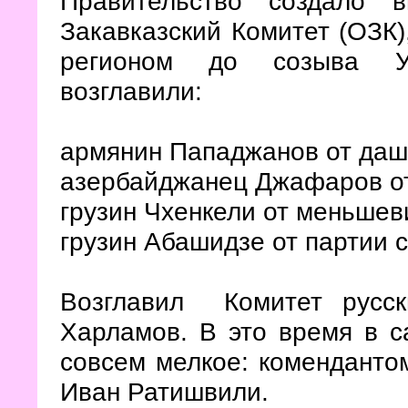
Правительство создало 
Закавказский Комитет (ОЗК)
регионом до созыва Уч
возглавили:
армянин Пападжанов от даш
азербайджанец Джафаров от
грузин Чхенкели от меньшев
грузин Абашидзе от партии
Возглавил Комитет русск
Харламов. В это время в 
совсем мелкое: коменданто
Иван Ратишвили.