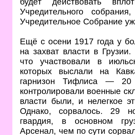
будет действовать впло
Учредительного собрани
Учредительное Собрание уж
Ещё с осени 1917 года у б
на захват власти в Грузии.
что участвовали в июльс
которых выслали на Кавк
гарнизон Тифлиса — 20 
контролировали военные скл
власти были, и нелегкое э
Однако, сорвалось. 29 н
гвардия, в основном гру
Арсенал, чем по сути сорва