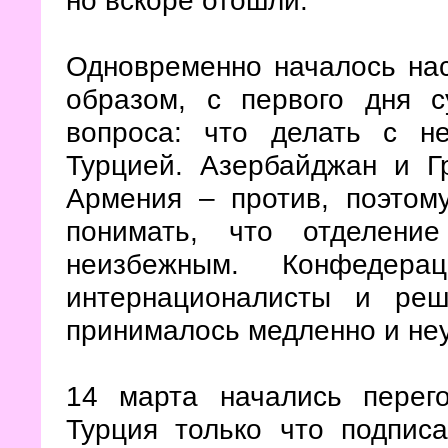
но вскоре отошли.
Одновременно началось нас
образом, с первого дня 
вопроса: что делать с н
Турцией. Азербайджан и Г
Армения – против, поэтому
понимать, что отделени
неизбежным. Конфедерац
интернационалисты и ре
принималось медленно и не
14 марта начались перег
Турция только что подпис