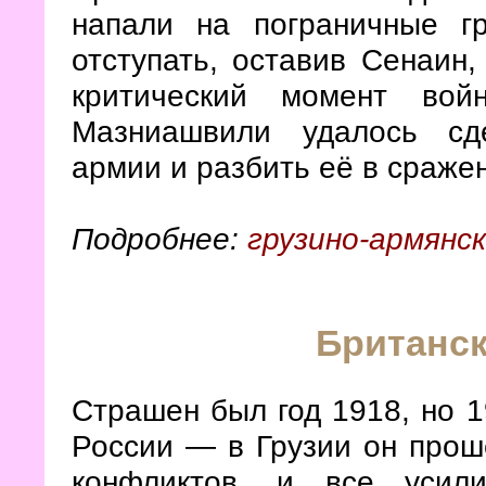
напали на пограничные г
отступать, оставив Сенаин,
критический момент вой
Мазниашвили удалось сд
армии и разбить её в сраж
Подробнее:
грузино-армянск
Британск
Страшен был год 1918, но 1
России — в Грузии он проше
конфликтов, и все усил