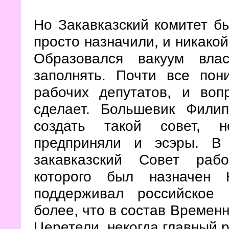
Но Закавказский комитет бы
просто назначили, и никакой
Образовался вакуум вла
заполнять. Почти все пон
рабочих депутатов, и воп
сделает. Большевик Фили
создать такой совет, н
предприняли и эсэры. В
закавказский Совет рабо
которого был назначен
поддерживал российское 
более, что в состав Времен
Церетели, некогда главный 