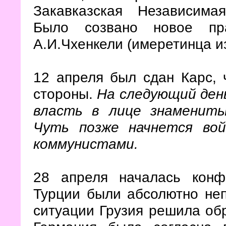
Закавказская Независима
Было созвано новое пра
А.И.Чхенкели (имеретинца 
12 апреля был сдан Карс, 
стороны.
На следующий ден
власть в лице знамениты
Чуть позже начнется вой
коммунистами.
28 апреля началась кон
Турции были абсолютно неп
ситуации Грузия решила об