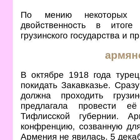
По мению некоторых ис
двойственность в итоге
грузинского государства и пр
армян
В октябре 1918 года турец
покидать Закавказье. Сраз
должна проходить грузин
предлагала провести е
Тифлисской губернии. А
конфренцию, созванную для
Армения не явилась. 5 дека