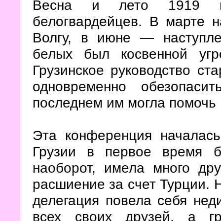
Весна и лето 1919 г
белогвардейцев. В марте н
Волгу, в июне — наступле
белых был косвенной угро
Грузинское руководство ста
одновременно обезопаси
последнем им могла помочь
Эта конференция началась
Грузии в первое время 
наоборот, имела много др
расшиение за счет Турции. 
делегация повела себя нед
всех своих друзей, а г