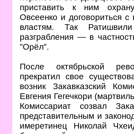
приставить к ним охрану
Овсеенко и договориться с
властям. Так Ратишвил
разграбления — в частност
"Орёл".
После октябрьской рево
прекратил свое существов
возник Закавказский Коми
Евгения Гегечкори (мартвиль
Комиссариат созвал Зак
представительным и законо
имеретинец Николай Чхеи