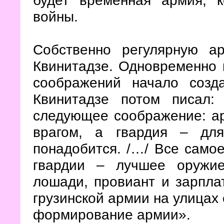
будет временная армия, 
войны.
Собственно регулярную а
Квинитадзе. Одновременно 
соображений начало созд
Квинитадзе потом писал
следующее соображение: а
врагом, а гвардия – дл
понадобится. /…/ Все само
гвардии – лучшее оружие
лошади, провиант и зарплат
грузинской армии на улицах 
формирование армии».