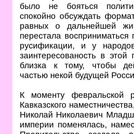
было не бояться полити
спокойно обсуждать формат
равных о дальнейшей жи
перестала восприниматься 
русификации, и у народо
заинтересованость в этой 
близка к тому, чтобы де
частью некой будущей Росс
К моменту февральской 
Кавказского наместничества
Николай Николаевич Младши
империи поменялась, намес