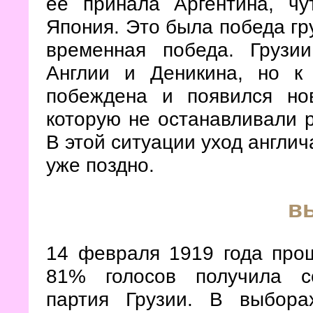
ее принала Аргентина, ч
Япония. Это была победа гр
временная победа. Грузи
Англии и Деникина, но к
побеждена и появился но
которую не останавливали 
В этой ситуации уход англич
уже поздно.
в
14 февраля 1919 года про
81% голосов получила со
партия Грузии. В выбора