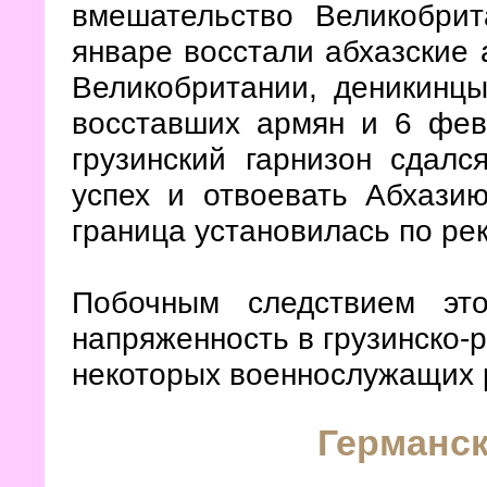
вмешательство Великобрит
январе восстали абхазские
Великобритании, деникинц
восставших армян и 6 фев
грузинский гарнизон сдал
успех и отвоевать Абхази
граница установилась по ре
Побочным следствием это
напряженность в грузинско-
некоторых военнослужащих 
Германск