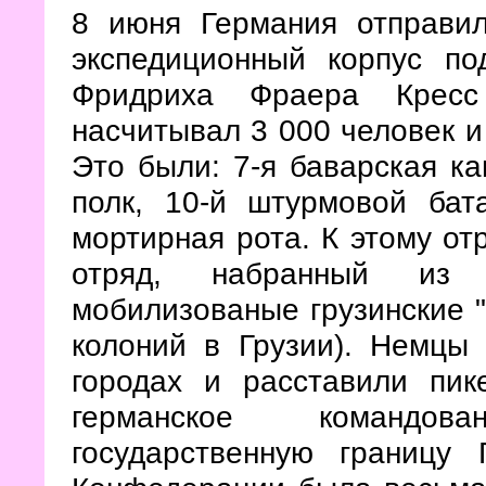
8 июня Германия отправи
экспедиционный корпус по
Фридриха Фраера Кресс
насчитывал 3 000 человек и
Это были: 7-я баварская ка
полк, 10-й штурмовой бат
мортирная рота. К этому от
отряд, набранный из 
мобилизованые грузинские 
колоний в Грузии). Немцы
городах и расставили пи
германское командов
государственную границу 