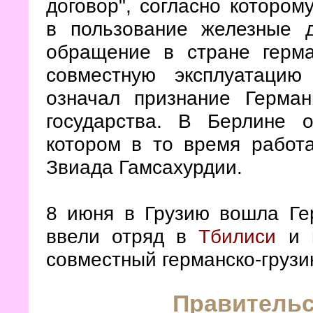
договор", согласно котором
в пользование железные д
обращение в стране герм
совместную эксплуатацию
означал признание Герман
государства. В Берлине о
котором в то время работа
Звиада Гамсахурдии.
8 июня в Грузию вошла Ге
ввели отряд в
Тбилиси
и н
совместный германско-грузи
Правительс