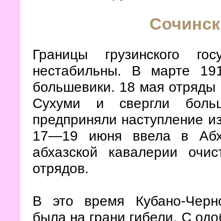
Сочинск
Границы грузинского го
нестабильны. В марте 19
большевики. 18 мая отряды
Сухуми и свергли боль
предприняли наступление из
17—19 июня ввела в Абх
абхазской кавалерии очис
отрядов.
В это время Кубано-Черн
была на грани гибели. С од