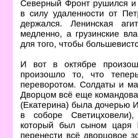
Северный Фронт рушился и 
в силу удаленности от Пет
держался. Ленинская аги
медленно, а грузинские вл
для того, чтобы большевистс
И вот в октябре произош
произошло то, что тепер
переворотом. Солдаты и ма
Дворцом всё еще командова
(Екатерина) была дочерью И
в соборе Светицховели),
который был сыном царя И
перенести всё дворцовое з