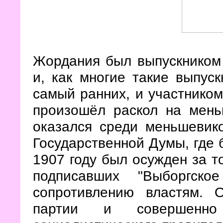
Жордания был выпускником
и, как многие такие выпуск
самый ранних, и участником 
произошёл раскол на мень
оказался среди меньшевико
Государственной Думы, где 
1907 году был осужден за т
подписавших "Выборгско
сопротивлению властям.
партии и совершенно