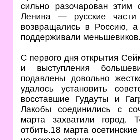
сильно разочарован этим 
Ленина — русские части
возвращались в Россию, а
поддерживали меньшевиков
С первого дня открытия Сей
и выступления большев
подавлены довольно жестк
удалось установить сове
восставшие Гудауты и Га
Лакобы соединились с со
марта захватили город. 
отбить.18 марта осетински