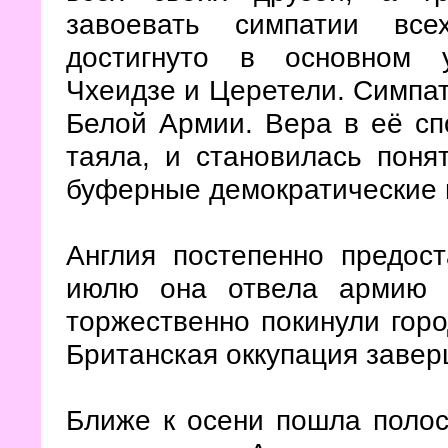
завоевать симпатии все
достигнуто в основном 
Чхеидзе и Церетели. Симпат
Белой Армии. Вера в её сп
таяла, и становилась поня
буферные демократические 
Англия постепенно предос
июлю она отвела армию 
торжественно покинули горо
Британская оккупация завер
Ближе к осени пошла полос