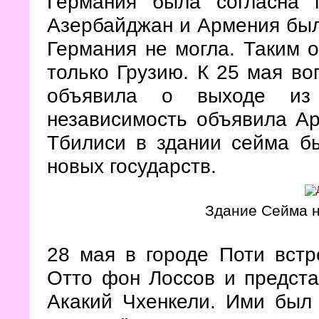
Германия была согласна 
Азербайджан и Армения был
Германия не могла. Таким о
только Грузию. К 25 мая во
объявила о выходе из
независимость объявила Ар
Тбилиси в здании сейма б
новых государств.
Здание Сейма н
28 мая в городе Поти встр
Отто фон Лоссов и предст
Акакий Чхенкели. Ими был