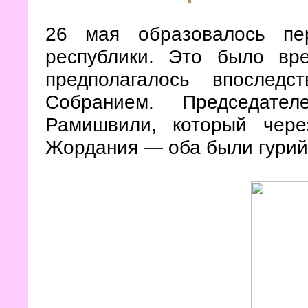
26 мая образовалось пер
республики. Это было вре
предполагалось впоследс
Собранием. Председате
Рамишвили, который чер
Жордания — оба были гурий