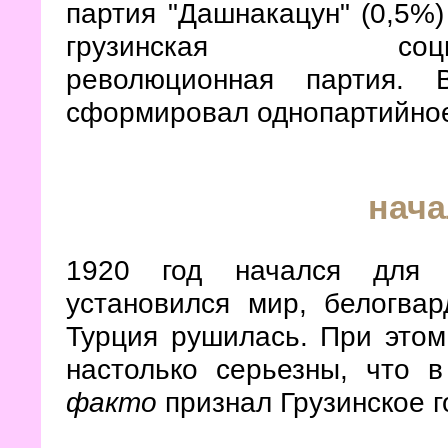
партия "Дашнакацун" (0,5%)
грузинская социалист
революционная партия.
сформировал однопартийное
нача
1920 год начался для 
установился мир, белогва
Турция рушилась. При это
настолько серьезны, что 
факто
признал Грузинское г