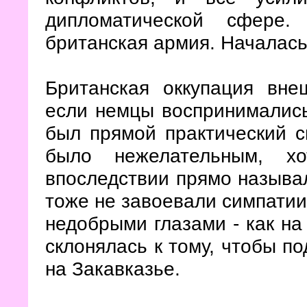
дипломатической сфере
британская армия. Началась
Британская оккупация вне
если немцы воспринимались
был прямой практический с
было нежелательным, х
впоследствии прямо называл
тоже не завоевали симпатии
недобрыми глазами - как н
склонялась к тому, чтобы п
на Закавказье.