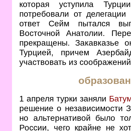
которая уступила Турци
потребовали от делегации 
ответ Сейм пытался выг
Восточной Анатолии. Пер
прекращены. Закавказье 
Турцией, причем Азерба
участвовать из соображений
образован
1 апреля турки заняли
Бату
решение о независимости З
но альтернативой было то
России, чего крайне не хо