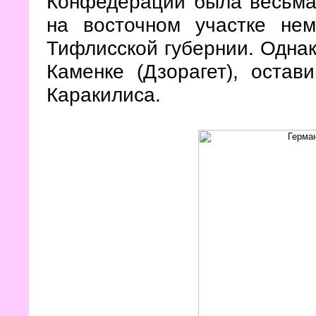
Конфедерации была весьма 
на восточном участке не
Тифлисской губернии. Однак
Каменке (Дзорагет), остав
Каракилиса.