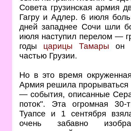
Совета грузинская армия д
Гагру и Адлер. 6 июля бол
дней западнее Сочи шли б
июля наступил перелом — гр
годы
царицы Тамары
он н
частью Грузии.
Но в это время окруженна
Армия решила прорываться 
— события, описанные Сер
поток". Эта огромная 30-
Туапсе и 1 сентября взя
очень забавно изобра