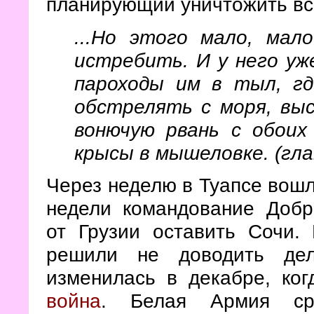
планирующий уничтожить вс
...Но этого мало, ма
истребить. И у него уж
пароходы им в тыл, гд
обстрелять с моря, вы
вонючую рвань с обоих 
крысы в мышеловке. (гла
Через неделю в Туапсе вошл
недели командование Добр
от Грузии оставить Сочи. 
решили не доводить дел
изменилась в декабре, ко
война
. Белая Армия ср