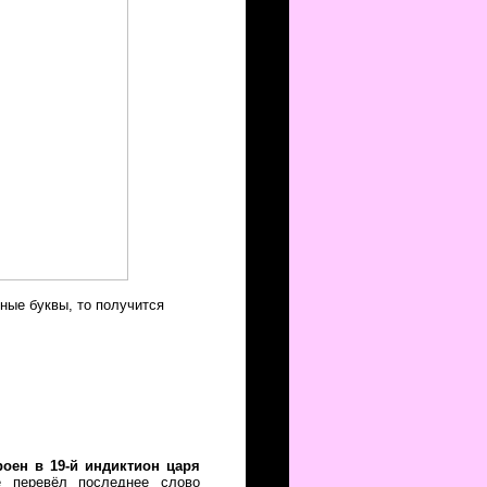
ные буквы, то получится
оен в 19-й индиктион царя
е перевёл последнее слово