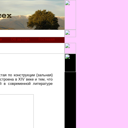
и
Об авторе
Гостевая
ая по конструкции (зальная)
строена в XIV веке и тем, что
ей в современной литературе