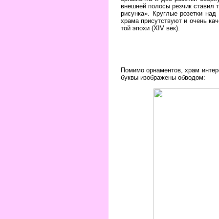
внешней полосы резчик ставил т
рисунка». Круглые розетки над
храма присутствуют и очень ка
той эпохи (XIV век).
Помимо орнаментов, храм интер
буквы изображены обводом: