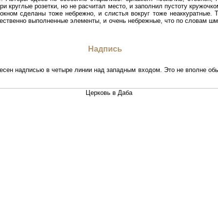
ри круглые розетки, но не расчитал место, и заполнил пустоту кружочко
 окном сделаны тоже небрежно, и слистья вокруг тоже неаккуратные. 
чественно выполненные элементы, и очень небрежные, что по словам ш
Надпись
есен надписью в четыре линии над западным входом. Это не вполне обы