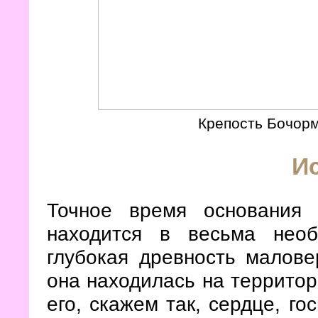
Крепость Бочорм
И
Точное время основания 
находится в весьма нео
глубокая древность малове
она находилась на территор
его, скажем так, сердце, г