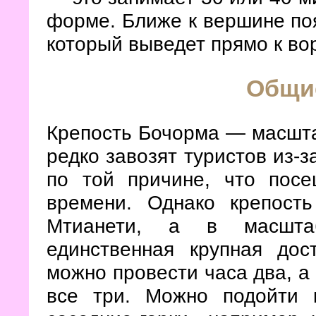
форме. Ближе к вершине по
который выведет прямо к во
Общи
Крепость Бочорма — масшта
редко завозят туристов из-
по той причине, что пос
времени. Однако крепост
Мтианети, а в масштаб
единственная крупная дос
можно провести часа два, а
все три. Можно подойти 