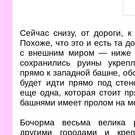
Сейчас снизу, от дороги, к
Похоже, что это и есть та д
с внешним миром — ниже и
сохранились руины укреп
прямо к западной башне, об
будет идти прямо под сте
еще одна, которая стоит п
башнями имеет пролом на ме
Бочорма весьма велика 
другими городами и креп