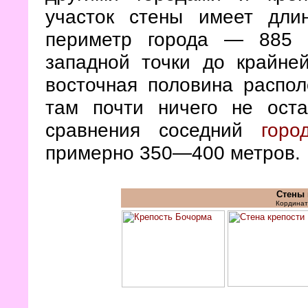
участок стены имеет дли
периметр города — 885 
западной точки до крайне
восточная половина распо
там почти ничего не ост
сравнения соседний
горо
примерно 350—400 метров.
Стены 
Кординат