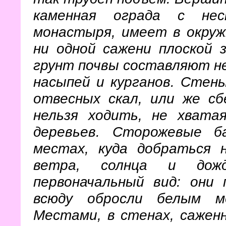
каменная ограда с нес
монастыря, имеет в окруж
ни одной сажени плоской 
грунт почвы составляют не
насыпей и курганов. Стен
отвесных скал, или же с
нельзя ходить, не хвата
деревьев. Сторожевые б
местах, куда добраться 
ветра, солнца и дож
первоначальный вид: они
всюду обросли белым м
Местами, в стенах, сажен