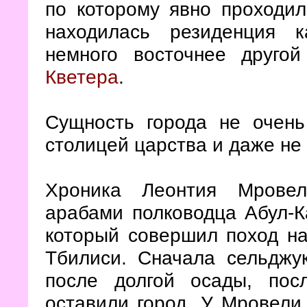
по которому явно проходи
находилась резиденция к
немного восточнее друго
Кветера
.
Сущность города не очен
столицей царства и даже не
Хроника Леонтия Мровел
арабами полководца Абул-К
который совершил поход на 
Тбилиси. Сначала сельдж
после долгой осады, по
оставили город. У Мровели