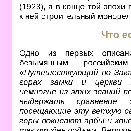
(1923), а в конце той эпохи
к ней строительный монорель
Что е
Одно из первых описани
безымянным российск
«
Путешествующий по Зака
горах замки и церкви з
немногие из этих зданий 
выдержать сравнение с
посещающие эту ветхую св
горы покидают арбы и коне
так труден подъем. Вершин