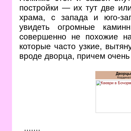
постройки — их тут две или
храма, с запада и юго-за
увидеть огромные камин
совершенно не похожие на
которые часто узкие, вытян
вроде дворца, причем очень
Дворцы 
Кординат
.......