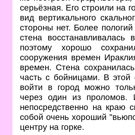
серьёзная. Его строили на г
вид вертикального скально
стороны нет. Более пологий
стена восстанавливалась в
поэтому хорошо сохран
сооружения времен Иракли
времен. Стена сохранилась
часть с бойницами. В этой 
войти в город можно толь
через один из проломов. 
непосредственно на краю с
собой очень хороший "вьюпо
центру на горке.