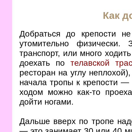
Как д
Добраться до крепости не
утомительно физически. 
транспорт, или много ходит
доехать по
телавской тра
ресторан на углу неплохой),
начала тропы к крепости — 
ходом можно как-то проеха
дойти ногами.
Дальше вверх по тропе над
— это занимает 30 или 40 м