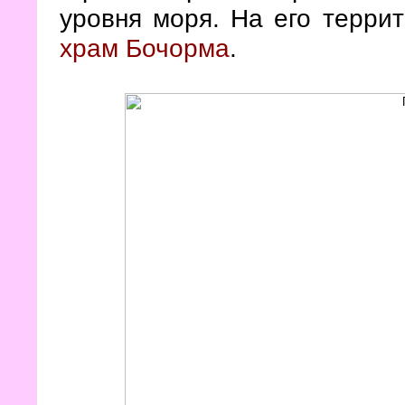
уровня моря. На его терри
храм Бочорма
.