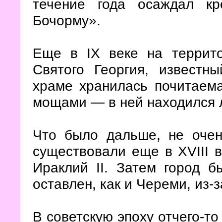
течение года осаждал кр
Бочорму».
Еще в IX веке на террит
Святого Георгия, известн
храме хранилась почитаема
мощами — в ней находился л
Что было дальше, не очен
существовали еще в XVIII в
Ираклий II. Затем город 
оставлен, как и Череми, из-з
В советскую эпоху отчего-т