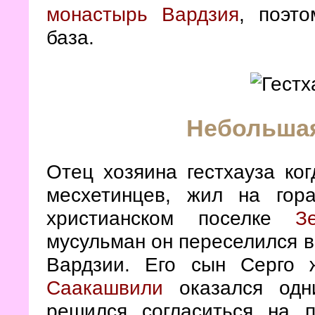
монастырь Вардзия
, поэт
база.
Небольша
Отец хозяина гестхауза ког
месхетинцев, жил на го
христианском поселке
З
мусульман он переселился в
Вардзии. Его сын Серго
Саакашвили
оказался одн
решился согласиться на 