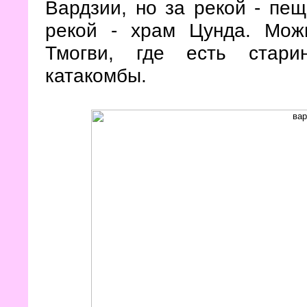
Вардзии, но за рекой - пе
рекой - храм Цунда. Мож
Тмогви, где есть стари
катакомбы.