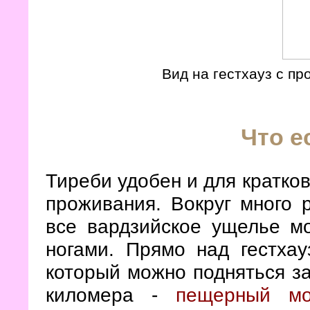
Вид на гестхауз с п
Что е
Тиреби удобен и для кратко
проживания. Вокруг много 
все вардзийское ущелье м
ногами. Прямо над гестха
который можно подняться за
киломера -
пещерный мо