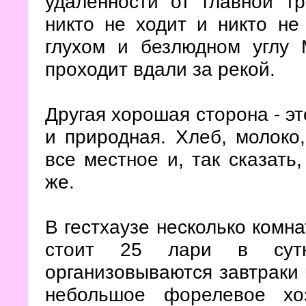
удалённости от главной т
никто не ходит и никто не
глухом и безлюдном углу 
проходит вдали за рекой.
Другая хорошая сторона - эт
и природная. Хлеб, молоко,
все местное и, так сказать,
же.
В гестхаузе несколько комн
стоит 25 лари в сут
организовываются завтраки 
небольшое форелевое хо