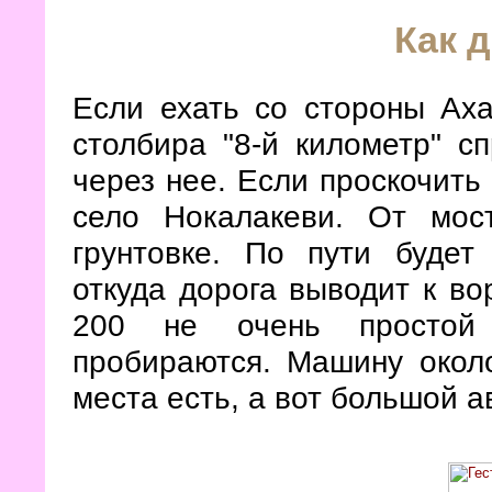
Как 
Если ехать со стороны Аха
столбира "8-й километр" с
через нее. Если проскочить 
село Нокалакеви. От мос
грунтовке. По пути будет
откуда дорога выводит к во
200 не очень простой г
пробираются. Машину около
места есть, а вот большой а