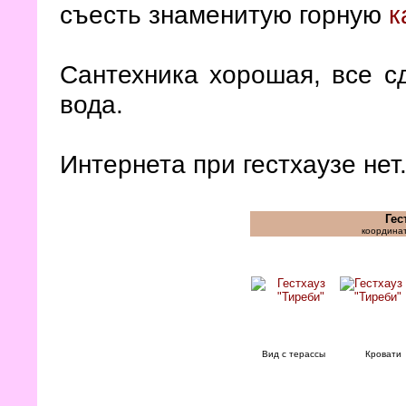
съесть знаменитую горную
к
Сантехника хорошая, все сд
вода.
Интернета при гестхаузе нет
Гес
координат
Вид с терассы
Кровати