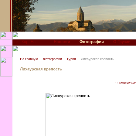
Новости
Фотографии
О Грузии
На главную
Фотографии
Гурия
Лихаурская крепость
Лихаурская крепость
« предыдуще