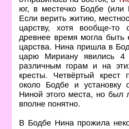
юг, в местечко Бодбе (или 
Если верить житию, местнос
царству, хотя вообще-то
древнее время могла быть 
царства. Нина пришла в Бод
царю Мириану явились 4 
различным горам и на эти
кресты. Четвёртый крест п
около Бодбе и установку 
Ниной этого места, но был 
вполне понятно.
В Бодбе Нина прожила неко