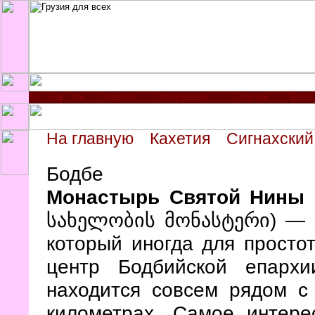
Новости
Фотографии
О Грузии
Виза
На главную
Кахетия
Сигнахский
Бодбе
Монастырь Святой Нины 
სახელობის მონასტერი) — м
который иногда для просто
центр Бодбийской епарх
находится совсем рядом 
километрах. Самое интере