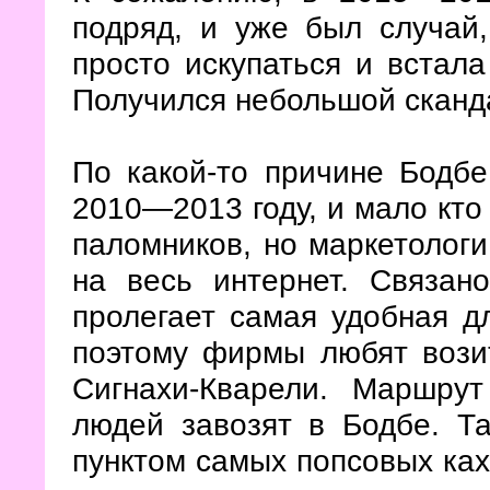
подряд, и уже был случай,
просто искупаться и встала
Получился небольшой сканд
По какой-то причине Бодб
2010—2013 году, и мало кто
паломников, но маркетолог
на весь интернет. Связан
пролегает самая удобная д
поэтому фирмы любят вози
Сигнахи-Кварели. Маршру
людей завозят в Бодбе. Т
пунктом самых попсовых ках