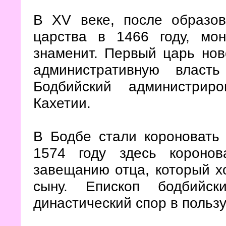
В XV веке, после образов
царства в 1466 году, мо
знаменит. Первый царь нов
административную власт
Бодбийский администрир
Кахетии.
В Бодбе стали короновать 
1574 году здесь коронов
завещанию отца, который х
сыну. Епископ бодбийс
династический спор в польз