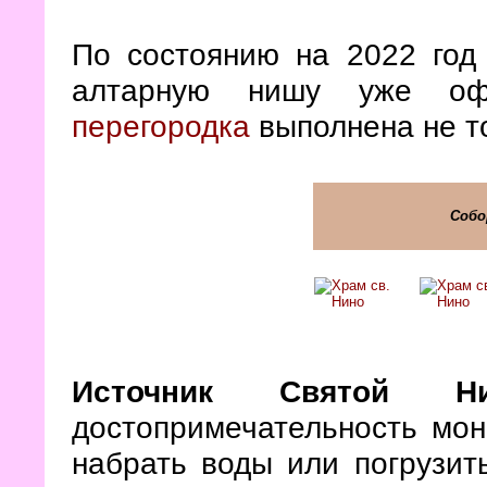
По состоянию на 2022 год 
алтарную нишу уже о
перегородка
выполнена не то
Собо
Источник Святой Н
достопримечательность мон
набрать воды или погрузить