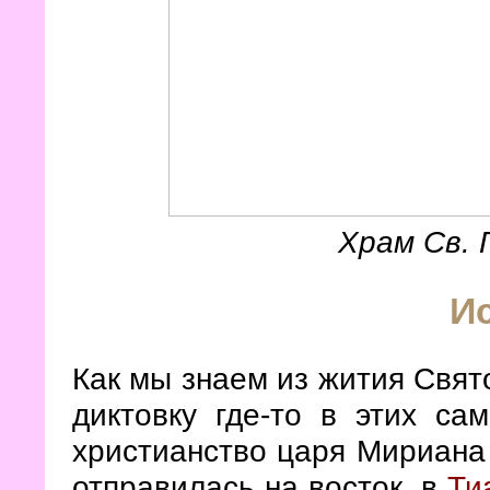
Храм Св. 
И
Как мы знаем из жития Свят
диктовку где-то в этих са
христианство царя Мириана
отправилась на восток, в
Ти