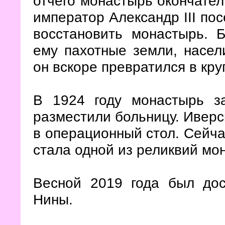
отчего монастырь окончател
император Александр III пос
восстановить монастырь. 
ему пахотные земли, насел
он вскоре превратился в кр
В 1924 году монастырь за
разместили больницу. Иверс
в операционный стол. Сейча
стала одной из реликвий мо
Весной 2019 года был до
Нины.