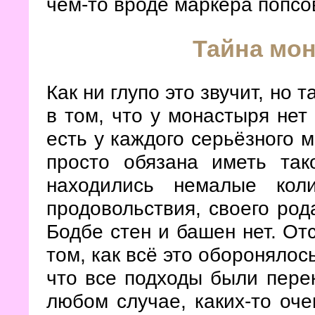
чем-то вроде маркера попсо
Тайна мо
Как ни глупо это звучит, но 
в том, что у монастыря нет
есть у каждого серьёзного 
просто обязана иметь так
находились немалые кол
продовольствия, своего род
Бодбе стен и башен нет. От
том, как всё это оборонялос
что все подходы были пере
любом случае, каких-то оч