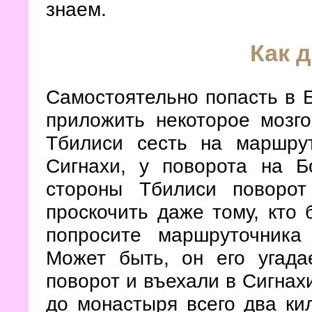
знаем.
Как 
Самостоятельно попасть в Б
приложить некоторое мозг
Тбилиси сесть на маршр
Сигнахи, у поворота на Б
стороны Тбилиси поворот
проскочить даже тому, кто 
попросите маршруточника
Может быть, он его угада
поворот и въехали в Сигнах
до монастыря всего два ки