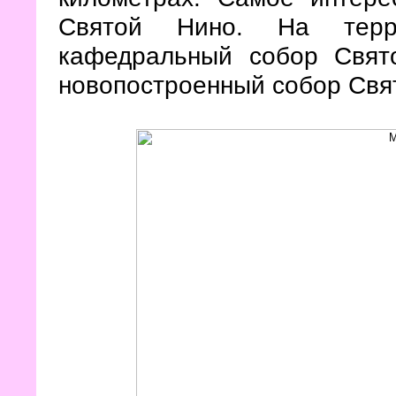
Святой Нино. На терри
кафедральный собор Свято
новопостроенный собор Свят