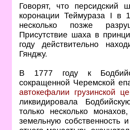
Говорят, что персидский 
коронации Теймураза I в 
несколько позже разру
Присутствие шаха в принци
году действительно нахо
Гянджу.
В 1777 году к Бодбийс
сокращенной Черемской епа
автокефалии грузинской це
ликвидировала Бодбийск
только несколько монахов
земельную собственность и