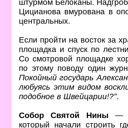
штурмом Белоканы. Надгробн
Цицианова вмурована в оп
центральных.
Если пройти на восток за х
площадка и спуск по лестни
Со смотровой площадке хо
по этому поводу один журн
Покойный государь Александр
любуясь этим видом воскли
подобное в Швейцарии!?"
.
Собор Святой Нины
— б
который начали строить гд