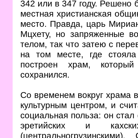
342 или в 347 году. Решено 
местная христианская общи
место. Правда, царь Мириа
Мцхету, но запряженные во
телом, так что затею с пер
на том месте, где стоял
построен храм, которы
сохранился.
Со временем вокруг храма в
культурным центром, и счит
социальная польза: он ста
эретийских и кахс
(центральногрузинскими)