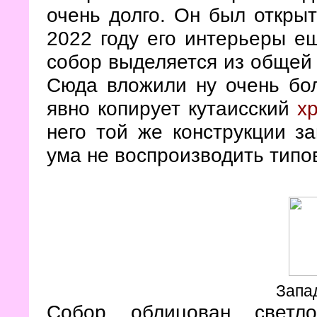
очень долго. Он был открыт
2022 году его интерьеры е
собор выделяется из общей
Сюда вложили ну очень бол
явно копирует кутаисский
х
него той же конструкции з
ума не воспроизводить типо
Запа
Собор облицован светло