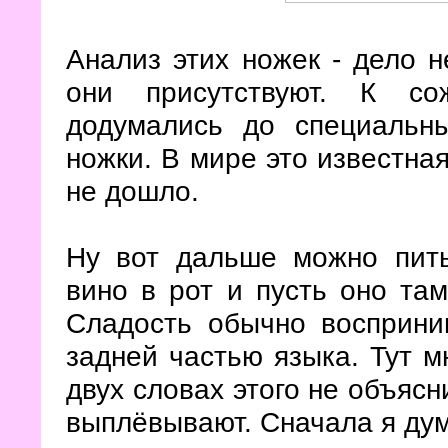
Анализ этих ножек - дело н
они присутствуют. К со
додумались до специальн
ножки. В мире это известная
не дошло.
Ну вот дальше можно пить
вино в рот и пусть оно там
Сладость обычно восприним
задней частью языка. Тут 
двух словах этого не объясн
выплёвывают. Сначала я дум