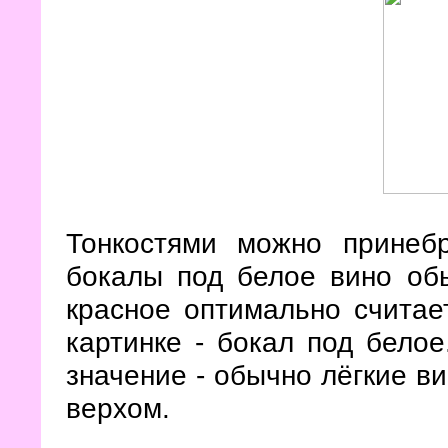
Тонкостями можно принебр
бокалы под белое вино об
красное оптимально считает
картинке - бокал под бело
значение - обычно лёгкие ви
верхом.