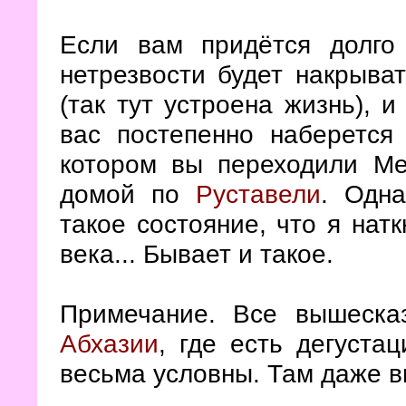
Если вам придётся долго
нетрезвости будет накрыва
(так тут устроена жизнь), и
вас постепенно наберется 
котором вы переходили Ме
домой по
Руставели
. Одн
такое состояние, что я нат
века... Бывает и такое.
Примечание. Все вышеска
Абхазии
, где есть дегуста
весьма условны. Там даже в