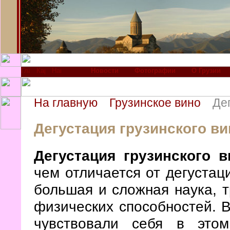
Новости
Фотографии
О Грузии
На главную
Грузинское вино
Де
Дегустация грузинского ви
Дегустация грузинского в
чем отличается от дегустац
большая и сложная наука, т
физических способностей. В
чувствовали себя в это