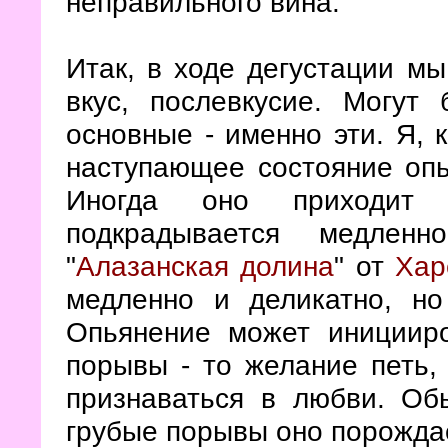
неправильного вина.
Итак, в ходе дегустации мы 
вкус, послевкусие. Могут
основные - именно эти. Я, 
наступающее состояние опь
Иногда оно приходит 
подкрадывается медлен
"
Алазанская долина
" от
Хар
медленно и деликатно, но
Опьянение может инициир
порывы - то желание петь,
признаваться в любви. Об
грубые порывы оно порожда