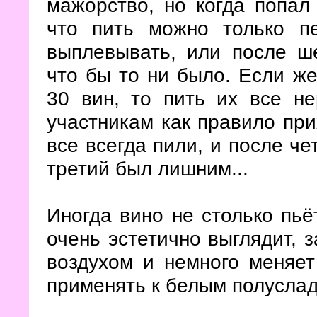
мажорство, но когда попал
что пить можно только п
выплевывать, или после ше
что бы то ни было. Если же
30 вин, то пить их все н
участникам как правило при
все всегда пили, и после че
третий был лишним...
Иногда вино не столько пьёт
очень эстетично выглядит, 
воздухом и немного меняет
применять к белым полуслад