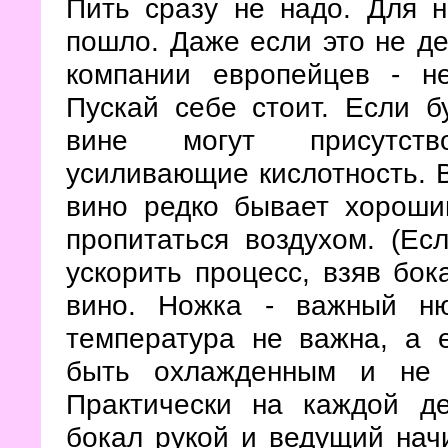
Пить сразу не надо. Для н
пошло. Даже если это не де
компании европейцев - не
Пускай себе стоит. Если б
вине могут присутств
усиливающие кислотность. 
вино редко бывает хороши
пропитаться воздухом. (Ес
ускорить процесс, взяв бок
вино. Ножка - важный ню
температура не важна, а 
быть охлажденным и не 
Практически на каждой де
бокал рукой и ведущий начи