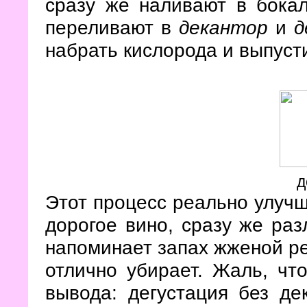
сразу же наливают в бокал
переливают в
декантор
и
д
набрать кислорода и выпуст
д
Этот процесс реально улучш
дорогое вино, сразу же раз
напоминает запах жженой ре
отлично убирает. Жаль, чт
вывода: дегустация без дек