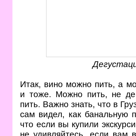
Дегустац
Итак, вино можно пить, а мо
и тоже. Можно пить, не дег
пить. Важно знать, что в Гр
сам видел, как банальную п
что если вы купили экскурси
не удивляйтесь, если вам 