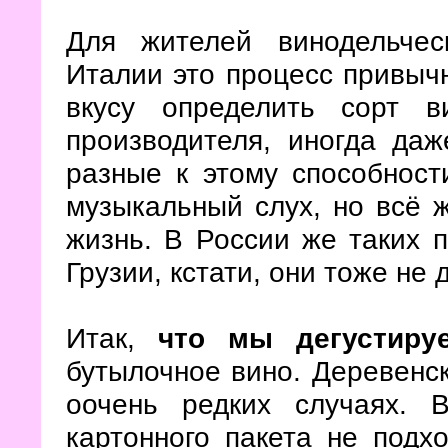
Для жителей винодельче
Италии это процесс привыч
вкусу определить сорт в
производителя, иногда да
разные к этому способности
музыкальный слух, но всё ж
жизнь. В России же таких 
Грузии, кстати, они тоже не
Итак,
что мы дегустиру
бутылочное вино. Деревенск
оочень редких случаях. 
картонного пакета не подх