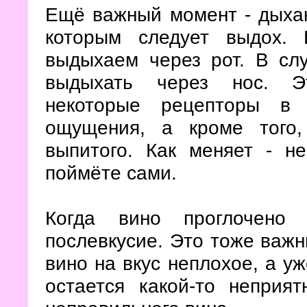
Ещё важный момент - дыхани
которым следует выдох.
выдыхаем через рот. В сл
выдыхать через нос. Эт
некоторые рецепторы в 
ощущения, а кроме того
выпитого. Как меняет - н
поймёте сами.
Когда вино проглочено 
послевкусие. Это тоже важн
вино на вкус неплохое, а уж
остается какой-то неприя