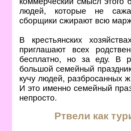
коммерческий смысл этого б
людей, которые не сажа
сборщики сжирают всю марж
В крестьянских хозяйств
приглашают всех родстве
бесплатно, но за еду. В 
большой семейный праздник
кучу людей, разбросанных ж
И это именно семейный праз
непросто.
Ртвели как тур