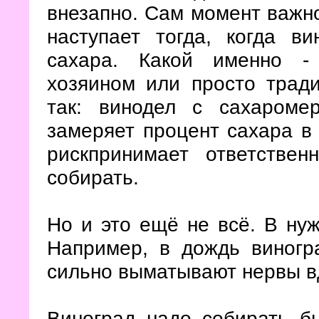
внезапно. Сам момент важно
наступает тогда, когда в
сахара. Какой именно - 
хозяином или просто тради
так: винодел с сахароме
замеряет процент сахара в 
рискпринимает ответстве
собирать.
Но и это ещё не всё. В ну
Например, в дождь виногр
сильно выматывают нервы в
Виноград надо собирать б