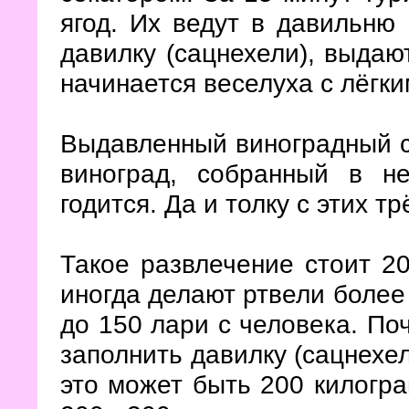
ягод. Их ведут в давильню 
давилку (сацнехели), выдаю
начинается веселуха с лёгки
Выдавленный виноградный с
виноград, собранный в н
годится. Да и толку с этих тр
Такое развлечение стоит 2
иногда делают ртвели более
до 150 лари с человека. По
заполнить давилку (сацнехел
это может быть 200 килогра