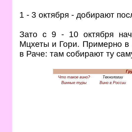
1 - 3 октября - добирают по
Зато с 9 - 10 октября нач
Мцхеты и Гори. Примерно в 
в Раче: там собирают ту са
Гр
Что такое вино?
Технологии
Винные туры
Вино в России