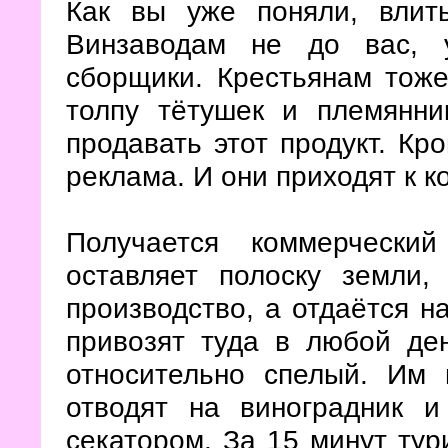
Как вы уже поняли, влит
Винзаводам не до вас, 
сборщики. Крестьянам тоже
толпу тётушек и племянни
продавать этот продукт. Кро
реклама. И они приходят к к
Получается коммерчески
оставляет полоску земли,
производство, а отдаётся н
привозят туда в любой ден
относительно спелый. Им 
отводят на виноградник и
секатором. За 15 минут тур