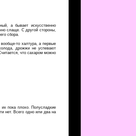
ый, а бывает искусственно
чно слаще. С другой стороны,
его сбора.
 вообще-то халтура, а первые
 холода, дрожжи не успевают
 Считается, что сахаром можно
 их пока плохо. Полусладкие
и нет. Всего одно или два на