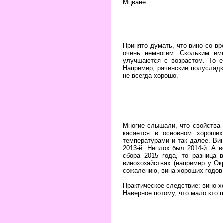
Мцване.
Принято думать, что вино со в
очень немногим. Скольким им
улучшаются с возрастом. То е
Например, рачинские полусладк
не всегда хорошо.
...
Многие слышали, что свойства в
касается в основном хороших
температурами и так далее. Вин
2013-й. Неплох был 2014-й. А 
сбора 2015 года, то разница 
винохозяйствах (например у Ок
сожалению, вина хороших годов 
Практическое следствие: вино х
Наверное потому, что мало кто 