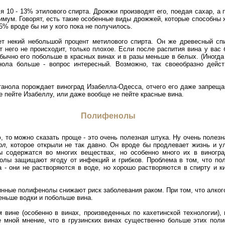
 10 - 13% этилового спирта. Дрожжи производят его, поедая сахар, а 
имум. Говорят, есть такие особенные виды дрожжей, которые способны 
5% вроде бы ни у кого пока не получилось.
ет некий небольшой процент метилового спирта. Он же древесный спи
от него не происходит, только плохое. Если после распития вина у вас
Обычно его побольше в красных винах и в разы меньше в белых. (Иногда 
нола больше - вопрос интересный. Возможно, так своеобразно дейс
етанола порождает виноград Изабелла-Одесса, отчего его даже запрещ
не пейте Изабеллу, или даже вообще не пейте красные вина.
Полифенолы
, то можно сказать проще - это очень полезная штука. Ну очень полез
ол
, которое открыли не так давно. Он вроде бы продлевает жизнь и у
содержатся во многих веществах, но особенно много их в виноград
нолы защищают ягоду от инфекций и грибков. Проблема в том, что п
а - они не растворяются в воде, но хорошо растворяются в спирту и к
инные полифенолы снижают риск заболевания раком. При том, что алког
еньше водки и побольше вина.
вине (особенно в винах, произведенных по кахетинской технологии), 
е мной мнение, что в грузинских винах существенно больше этих пол