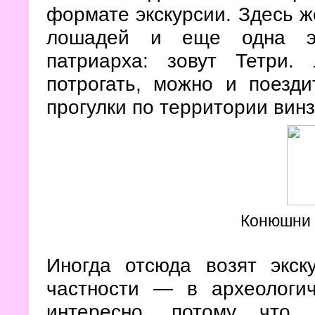
формате экскурсии. Здесь ж
лошадей и еще одна экс
патриарха: зовут Тетри
потрогать, можно и поезд
прогулки по территории вин
Конюшни 
Иногда отсюда возят экс
частности — в археологи
интересно, потому что 