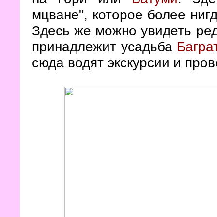
мцване", которое более ниг
Здесь же можно увидеть ред
принадлежит усадьба
Багра
сюда водят экскурсии и пров