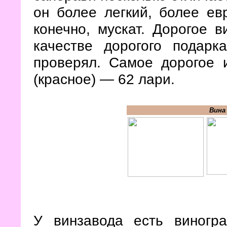
он более легкий, более ев
конечно, мускат. Дорогое 
качестве дорогого подар
проверял. Самое дорогое 
(красное)
—
62 лари.
Вина
У винзавода есть виногр