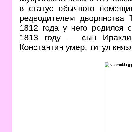
в статус обычного помещ
редводителем дворянства 
1812 года у него родился 
1813 году — сын Ираклий
Константин умер, титул княз