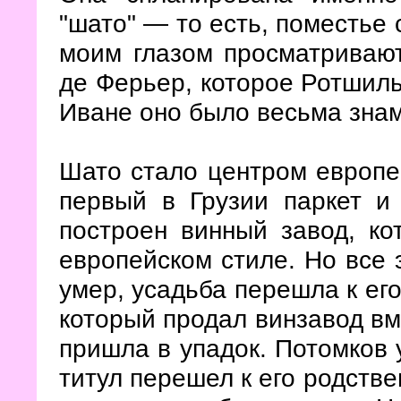
"шато"
— то есть, поместье 
моим глазом просматриваю
де Ферьер, которое Ротшиль
Иване оно было весьма зна
Шато стало центром европе
первый в Грузии паркет и
построен винный завод, ко
европейском стиле. Но все 
умер, усадьба перешла к ег
который продал винзавод вм
пришла в упадок. Потомков 
титул перешел к его родстве