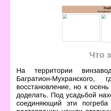
Усад
Координат
Что 
На территории винзаво
Багратион-Мухранского
восстановление, но к осень
доделать. Под усадьбой нах
соединяющий эти погреба