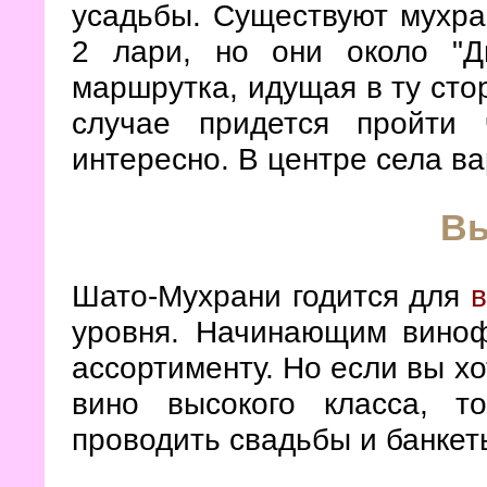
усадьбы. Существуют мухра
2 лари, но они около "Д
маршрутка, идущая в ту стор
случае придется пройти
интересно. В центре села в
В
Шато-Мухрани годится для
в
уровня. Начинающим виноф
ассортименту. Но если вы х
вино высокого класса, 
проводить свадьбы и банкет