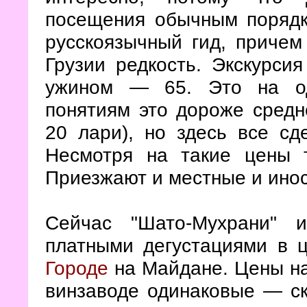
посещения обычным порядк
русскоязычный гид, причем
Грузии редкость. Экскурсия
ужином — 65. Это на од
понятиям это дороже средн
20 лари), но здесь все сд
Несмотря на такие цены 
Приезжают и местные и инос
Сейчас "Шато-Мухрани" 
платными дегустациями в 
Городе
на Майдане. Цены на
винзаводе одинаковые — с