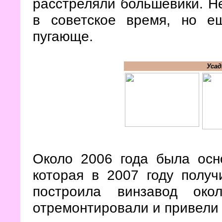
расстреляли большевики. Не
в советское время, но е
пугающе.
Усад
Около 2006 года была осн
которая в 2007 году полу
построила винзавод око
отремонтировали и привели 