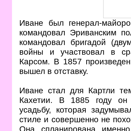
Иване был генерал-майоро
командовал Эриванским по
командовал бригадой (дву
войны и участвовал в с
Карсом. В 1857 произведен
вышел в отставку.
Иване стал для Картли те
Кахетии. В 1885 году он
усадьбу, которая задумыв
стиле и совершенно не похо
Она спланирована именно