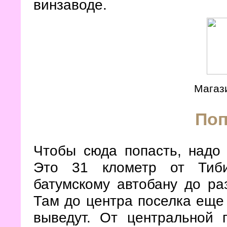
винзаводе.
Магаз
По
Чтобы сюда попасть, надо 
Это 31 клометр от Тиби
батумскому автобану до ра
Там до центра поселка еще 
выведут. От центральной