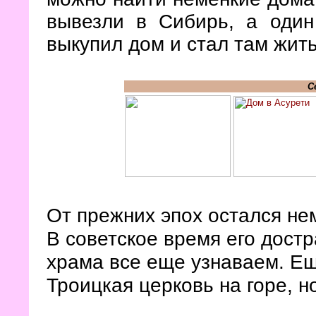
вывезли в Сибирь, а один
выкупил дом и стал там жить
С
От прежних эпох остался не
В советское время его дост
храма все еще узнаваем. Ещ
Троицкая церковь на горе, н