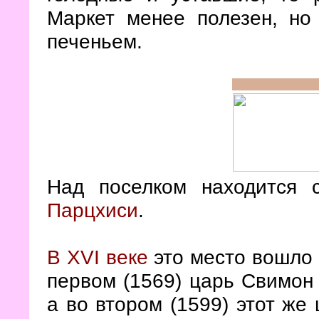
Маркет менее полезен, но
печеньем.
Над поселком находится 
Парцхиси
.
В XVI веке
это место вошло 
первом (1569) царь Свимон 
а во втором (1599) этот же