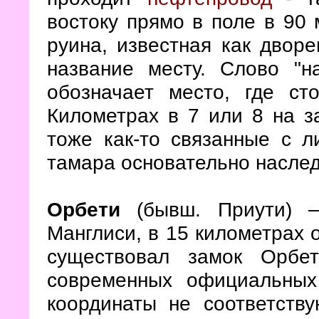
востоку прямо в поле в 90 
руина, известная как двор
название месту. Слово "н
обозначает место, где сто
Километрах в 7 или 8 на з
тоже как-то связанные с л
тамара основательно насле
Орбети
(бывш. Приути) —
Манглиси, в 15 километрах 
существовал замок Орбе
современных официальных
координаты не соответств