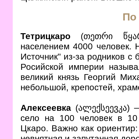
По
Тетрицкаро
(
თეთრი წყა
населением 4000 человек. 
Источник" из-за родников с 
Росийской империи называ
великий князь Георгий Миха
небольшой, крепостей, храм
Алексеевка
(ალექსეევკა) —
село на 100 человек в 10
Цкаро. Важно как ориентир:
невнятная и запутанная дор