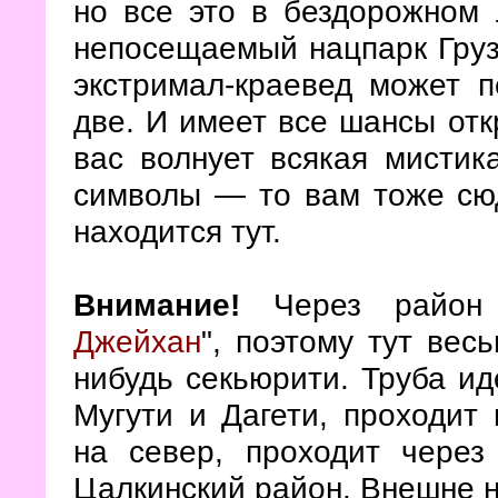
но все это в бездорожном 
непосещаемый нацпарк Груз
экстримал-краевед может 
две. И имеет все шансы отк
вас волнует всякая мисти
символы — то вам тоже сюд
находится тут.
Внимание!
Через район 
Джейхан
", поэтому тут вес
нибудь секьюрити. Труба и
Мугути и Дагети, проходит
на север, проходит через
Цалкинский район. Внешне н