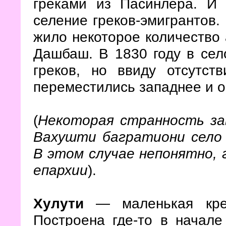
греками из Пасинлёра. И 
селение греков-эмигрантов.
жило некоторое количество 
Дашбаш. В 1830 году в сел
греков, но ввиду отсутст
переместились западнее и 
(
Некоторая странность за
Вахушти багратиони село 
В этом случае непонятно, 
епархии
).
Хулути
— маленькая креп
Построена где-то в начал