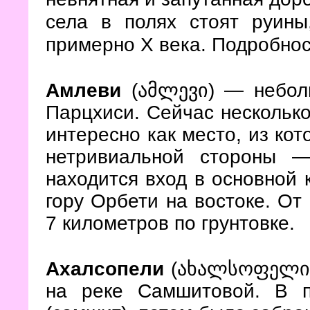
села в полях стоят руины
примерно Х века. Подробнос
Амлеви
(ამლევი)
— небол
Парцхиси. Сейчас несколько
интересно как место, из ко
нетривиальной стороны
—
находится вход в основной 
гору Орбети на востоке. О
7 километров по грунтовке.
Ахалсопели
(ახალსოფელი
на реке Самшитовой. В 