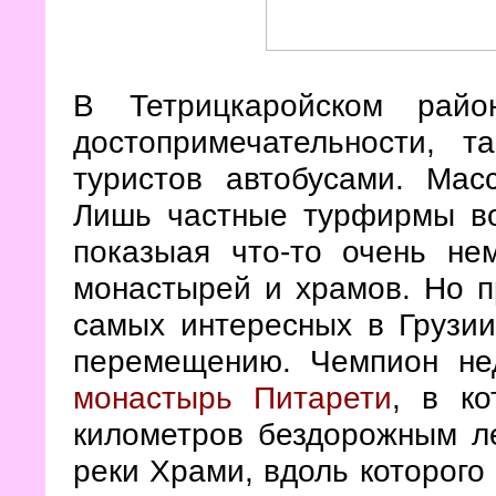
В Тетрицкаройском рай
достопримечательности, 
туристов автобусами. Мас
Лишь частные турфирмы во
показыая что-то очень нем
монастырей и храмов. Но п
самых интересных в Грузи
перемещению. Чемпион нед
монастырь Питарети
, в ко
километров бездорожным л
реки Храми, вдоль которого 