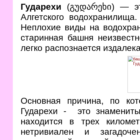
Гударехи
(
) — э
გუდარეხი
Алгетского водохранилища.
Неплохие виды на водохран
старинная башня неизвестн
легко распознается издалека
Основная причина, по ко
Гударехи - это знамениты
находится в трех киломе
нетривиален и загадоч