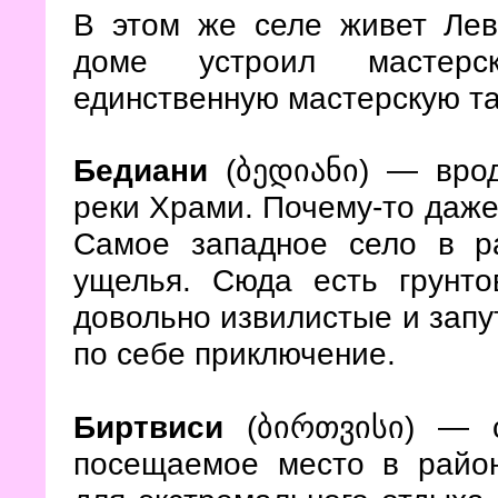
В этом же селе живет Лев
доме устроил мастерс
единственную мастерскую так
Бедиани
(ბედიანი) — врод
реки Храми. Почему-то даже 
Самое западное село в р
ущелья. Сюда есть грунто
довольно извилистые и запу
по себе приключение.
Биртвиси
(ბირთვისი) — с
посещаемое место в район