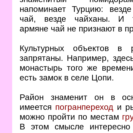
напоминает Турцию: везд
чай, везде чайханы. И 
армяне чай не признают в п
Культурных объектов в 
запрятаны. Например, здесь
монастырь того же времен
есть замок в селе Цопи.
Район знаменит он в ос
имеется
погранпереход
и ры
можно пройти по местам
гр
В этом смысле интересно