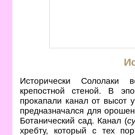
И
Исторически Сололаки в
крепостной стеной. В эп
прокапали канал от высот у
предназначался для орошени
Ботанический сад. Канал (
с
хребту, который с тех по