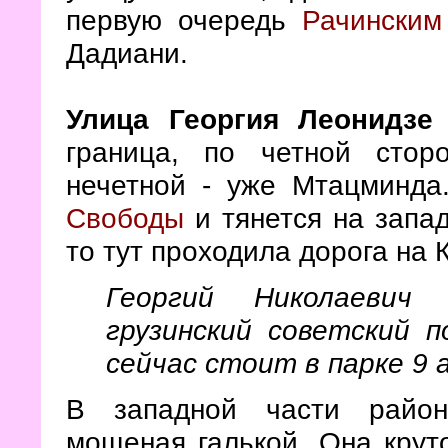
первую очередь
Рачинским
Дадиани.
Улица Георгия Леонидзе
граница, по четной стор
нечетной - уже Мтацминда
Свободы
и тянется на запад
то тут проходила дорога на 
Георгий Николаевич
грузинский советский 
сейчас стоит в парке 9 
В западной части райо
мощеная галькой. Она крут