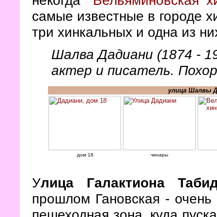
самые известные в городе х
три хинкальных и одна из них
Шалва Дадиани (1874 - 1
актер и писатель. Похо
улица Шалвы Д
дом 18
чинары
У
лица Галактиона Табид
прошлом Гановская - очень 
пешеходная зона, куда пуск