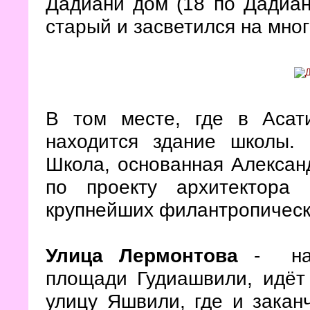
Дадиани дом (18 по Дадиан
старый и засветился на мно
В том месте, где в Асат
находится здание школы.
Школа, основанная Алекса
по проекту архитектора
крупнейших филантропическ
Улица Лермонтова
- нач
площади Гудиашвили, идёт 
улицу Яшвили, где и закан