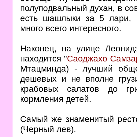
полуподвальный духан, в сов
есть шашлыки за 5 лари, 
много всего интересного.
Наконец, на улице Леонид
находится "
Саоджахо Самза
Мтацминда) - лучший обще
дешевых и не вполне грузи
крабовых салатов до гр
кормления детей.
Самый же знаменитый ресто
(Черный лев).