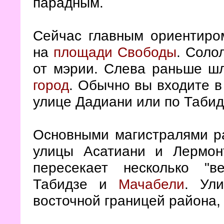
парадным.
Сейчас главным ориентиро
на
площади Свободы
. Соло
от мэрии. Слева раньше шл
город
. Обычно вы входите 
улице Дадиани или по Табид
Основными магистралями ра
улицы Асатиани и Лермон
пересекает несколько "в
Табидзе и
Мачабели
. Ул
восточной границей района, 