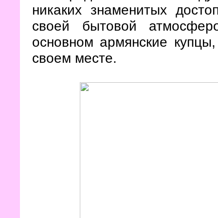
никаких знаменитых досто
своей бытовой атмосфер
основном армянские купцы,
своем месте.