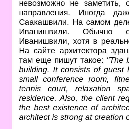
невозможно не заметить, 
направления. Иногда да
Саакашвили. На самом деле
Иванишвили. Обычно о
Иванишвили, хотя в реально
На сайте архитектора здан
там еще пишут такое:
"The b
building. It consists of guest
small conference room, fitn
tennis court, relaxation 
residence. Also, the client r
the best existence of architec
architect is strong at creation 