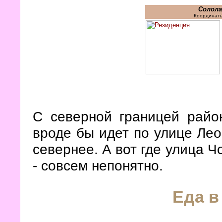
Солола
Координаты
С северной границей райо
вроде бы идет по улице Лео
севернее. А вот где улица Ч
- совсем непонятно.
Еда в