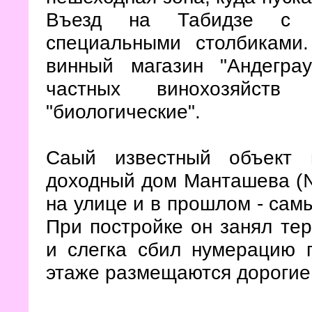
Въезд на Табидзе 
специальными столбиками
винный магазин "Андегра
частных винохозяйст
"биологические".
Саый известный объект н
доходный дом Манташева (№
на улице и в прошлом - сам
При постройке он занял те
и слегка сбил нумерацию 
этаже размещаются дорогие