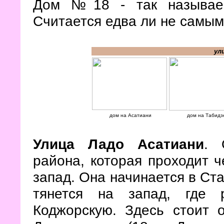
Дом №18 - так называем
Считается едва ли не самым
ул
дом на Асатиани
дом на Табидз
Улица Ладо Асатиани
. 
района, которая проходит ч
запад. Она начинается в Ст
тянется на запад, где 
Коджорскую. Здесь стоит 