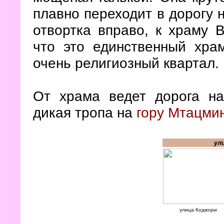
плавно переходит в дорогу 
отвортка вправо, к храму 
что это единственный хра
очень религиозный квартал.
От храма ведет дорога на
дикая тропа на
гору Мтацми
ул
улица Коджори