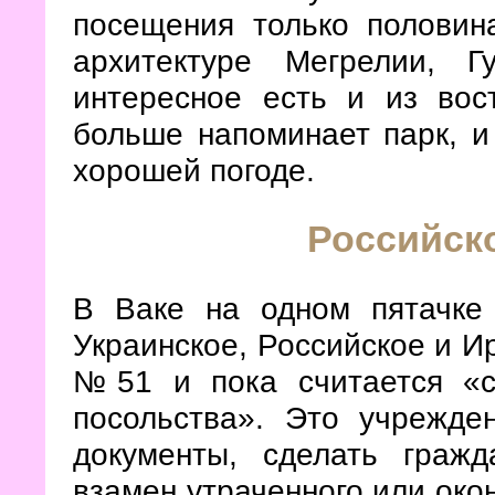
посещения только половин
архитектуре Мегрелии, 
интересное есть и из вос
больше напоминает парк, и
хорошей погоде.
Российск
В Ваке на одном пятачке 
Украинское, Российское и И
№51 и пока считается «с
посольства». Это учрежд
документы, сделать граж
взамен утраченного или око