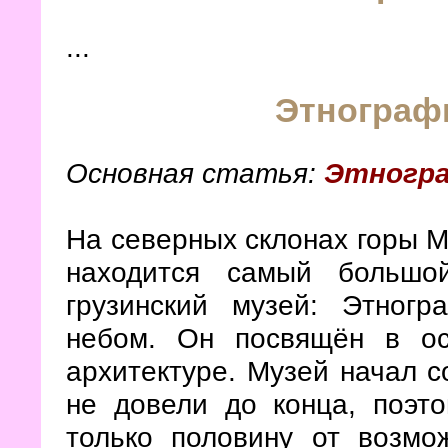
...
Этнограф
Основная статья:
Этногра
На северных склонах горы М
находится самый большо
грузинский музей: Этног
небом. Он посвящён в ос
архитектуре. Музей начал со
не довели до конца, поэт
только половину от возмо