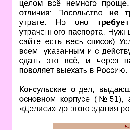
целом всё немного проще,
отличия: Посольство
не т
утрате. Но оно
требуе
утраченного паспорта. Нужн
сайте есть весь список) Ус
всем указанным и с действ
сдать это всё, и через п
поволяет выехать в Россию.
Консульские отдел, выдаю
основном корпусе (№51), 
«Делиси» до этого здания ро
Ра