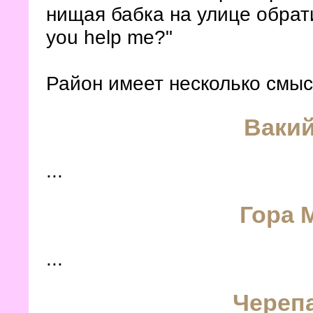
нищая бабка на улице обрат
you help me?"
Район имеет несколько смыс
Вакий
...
Гора 
...
Череп