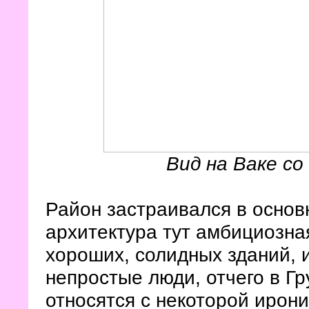
Вид на Ваке с
Район застраивался в основ
архитектура тут амбициозная
хороших, солидных зданий, и
непростые люди, отчего в Гр
относятся с некоторой ирон