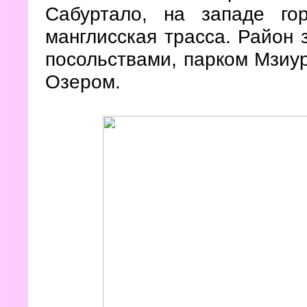
Сабуртало, на западе гор
манглисская трасса. Район 
посольствами, парком Мзиу
Озером.