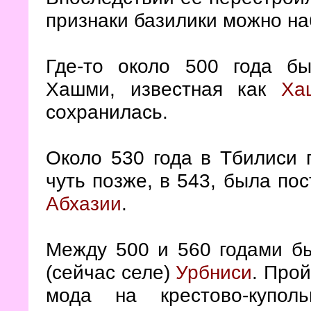
признаки базилики можно на
Где-то около 500 года б
Хашми, известная как
Ха
сохранилась.
Около 530 года в Тбилиси
чуть позже, в 543, была по
Абхазии
.
Между 500 и 560 годами бы
(сейчас селе)
Урбниси
. Прой
мода на крестово-купол