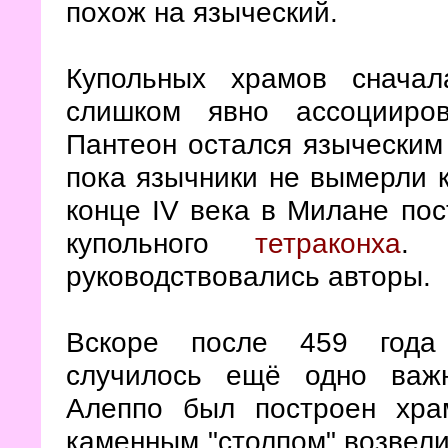
похож на языческий.
Купольных храмов снача
слишком явно ассоцииро
Пантеон остался языческим
пока язычники не вымерли к
конце IV века в Милане по
купольного
тетраконха
. 
руководствовались авторы.
Вскоре после 459 года 
случилось ещё одно важн
Алеппо был построен хра
каменным "столпом" возвели 