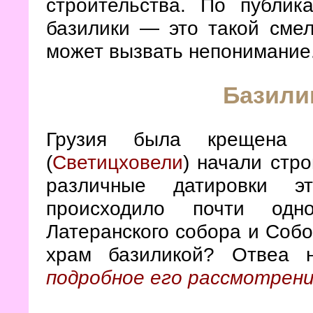
строительства. По публик
базилики — это такой смел
может вызвать непонимание
Базили
Грузия была крещена
(
Светицховели
) начали стро
различные датировки эт
происходило почти одно
Латеранского собора и Собо
храм базиликой? Отвеа н
подробное его рассмотрен