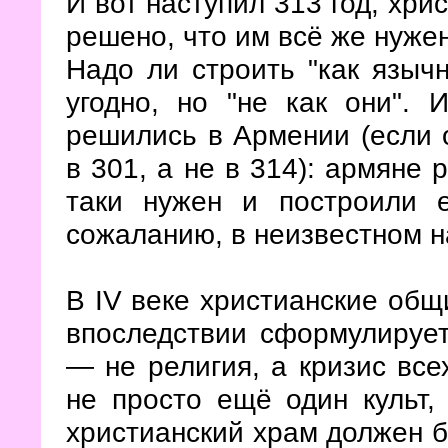
И вот наступил 313 год, хри
решено, что им всё же нужен
Надо ли строить "как язычн
угодно, но "не как они". 
решились в Армении (если 
в 301, а не в 314): армяне
таки нужен и построили 
сожаланию, в неизвестном н
В IV веке христианские общ
впоследствии сформулирует
— не религия, а кризис всех
не просто ещё один культ,
христианский храм должен б