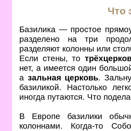
Что 
Базилика — простое прямоу
разделено на три продо
разделяют колонны или стол
Если стены, то
трёхцерко
нет, а имеется один большой
а
зальная церковь
. Зальн
базиликой. Настолько лег
иногда путаются. Что подел
В Европе базилики обыч
колоннами. Когда-то Со