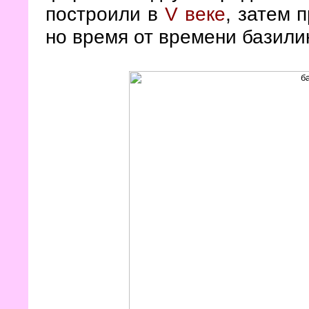
построили в
V веке
, затем 
но время от времени базили