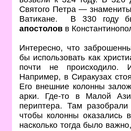
Святого Петра — знаменит
Ватикане. В 330 году 
апостолов
в Константинопо
Интересно, что заброшенн
бы использовать как христиа
почти не происходило. 
Например, в Сиракузах стоя
Его внешние колонны залож
арки. Где-то в Малой А
периптера. Там разобрали
чтобы колонны оказались в
насколько тогда было важно