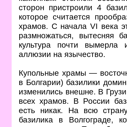
сторон пристроили 4 базил
которое считается прообра
храмов. С начала VI века 
размножаться, вытесняя б
культура почти вымерла 
аллюзии на язычество.
Купольные храмы — восточн
в Болгарии) базилики домин
изменились внешне. В Грузи
всех храмов. В России ба
есть никак. На всю стран
базилика в Волгограде, 