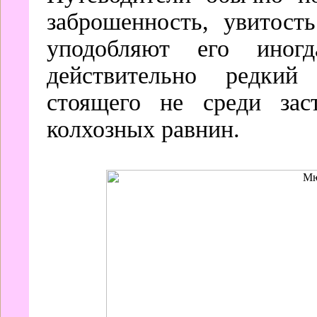
заброшенность, увитост
уподобляют его иног
действительно редкий
стоящего не среди за
колхозных равнин.