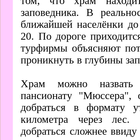
том, что храм находи
заповедника. В реально
ближайшей населёнки до
20. По дороге приходитс
турфирмы объясняют пот
проникнуть в глубины зап
Храм можно назвать
пансионату "Мюссера", 
добраться в формату у
километра через лес.
добраться сложнее ввиду