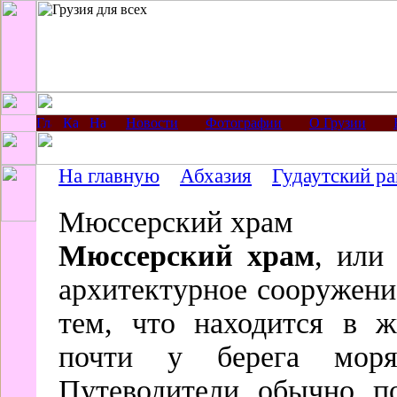
Новости
Фотографии
О Грузии
На главную
Абхазия
Гудаутский р
Мюссерский храм
Мюссерский храм
, ил
архитектурное сооружени
тем, что находится в ж
почти у берега моря
Путеводители обычно п