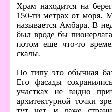
Храм находится на бере
150-ти метрах от моря. 
называется Амбара. В не
был вроде бы пионерлага
потом еще что-то време
скалы.
По типу это обычная ба
Его фасады сохранилис
участках не видно при
архитектурной точки зр
тут нет, и даже странн