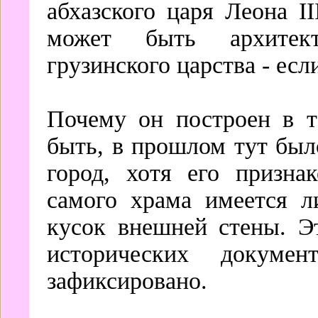
абхазского царя Леона II
может быть архитект
грузинского царства - есл
Почему он построен в т
быть, в прошлом тут был
город, хотя его призна
самого храма имеется л
кусок внешней стены. Э
исторических докуме
зафиксировано.