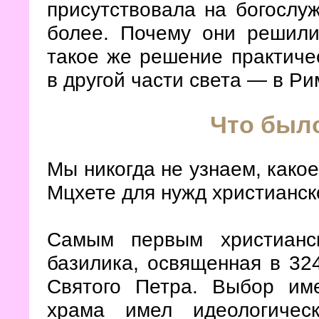
присутствовала на богослу
более. Почему они решили
такое же решение практиче
в другой части света — в Р
Что был
Мы никогда не узнаем, како
Мцхете для нужд христианск
Самым первым христианс
базилика, освященная в 324
Святого Петра. Выбор и
храма имел идеологичес