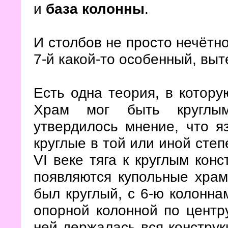
и
база колонны
.
И столбов не просто нечётно
7-й какой-то особенный, выт
Есть одна теория, в котор
Храм мог быть круглым
утвердилось мнение, что я
круглые в той или иной степ
VI веке тяга к круглым кон
появляются купольные храм
был круглый, с 6-ю колонна
опорной колонной по центр
ней держалась вся конструкц