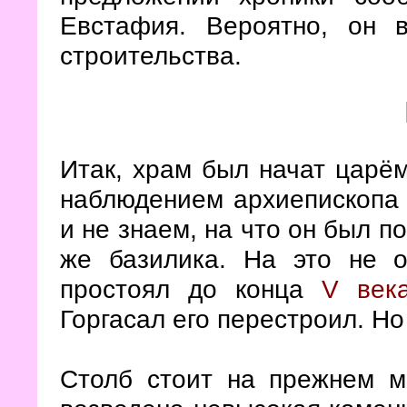
Евстафия. Вероятно, он 
строительства.
Итак, храм был начат царё
наблюдением архиепископа 
и не знаем, на что он был п
же базилика. На это не о
простоял до конца
V век
Горгасал его перестроил. Но
Столб стоит на прежнем ме