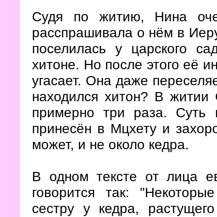
Судя по житию, Нина оче
расспрашивала о нём в Иеру
поселилась у царского са
хитоне. Но после этого её и
угасает. Она даже переселяе
находился хитон? В житии 
примерно три раза. Суть 
принесён в Мцхету и захоро
может, и не около кедра.
В одном тексте от лица е
говорится так: "Некоторы
сестру у кедра, растущего