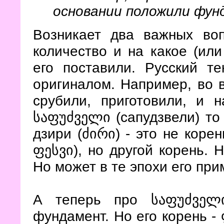
основании положили фун
Возникает два важных воп
количество и на какое (или
его поставили. Русский т
оригиналом. Например, во в
срубили, приготовили, и 
საფუძველი (сапудзвели) то 
дзири (
ძირი) - это не корен
ფესვი
), но другой корень. 
Но может в те эпохи его пр
А теперь про
საფუძველი
фундамент. Но его корень - 