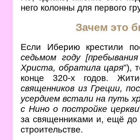
него колонны для первого гр
Зачем это 
Если Иберию крестили по
седьмом году [пребывания
Христа, обратила царя
"), 
конце 320-х годов. Жит
священников из Греции, пос
усердием встали на путь х
с Нино о постройке церкви
за священниками и, ещё до 
строительстве.