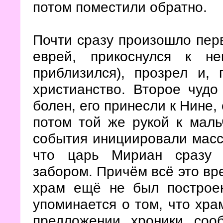
потом поместили обратно.
Почти сразу произошло перв
еврей, прикоснулся к н
приблизился), прозрел и,
христианство. Второе чудо
болен, его принесли к Нине,
потом той же рукой к маль
события инициировали массо
что царь Мириан сразу 
забором. Причём всё это вре
храм ещё не был построен
упоминается о том, что хра
предложении хроники соо