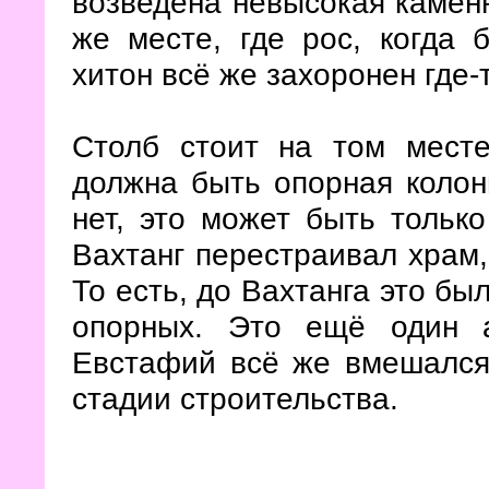
возведена невысокая каменн
же месте, где рос, когда 
хитон всё же захоронен где-
Столб стоит на том месте
должна быть опорная колон
нет, это может быть только
Вахтанг перестраивал храм,
То есть, до Вахтанга это бы
опорных. Это ещё один а
Евстафий всё же вмешался
стадии строительства.