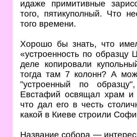
идаже примитивные зарис
того, пятикуполный. Что н
того времени.
Хорошо бы знать, что имел
«устроенность по образцу 
деле копировали купольны
тогда там 7 колонн? А мож
"устроенный по образцу"
Евстафий освящал храм и 
что дал его в честь столич
какой в Киеве строили Софи
Название собора — интересн