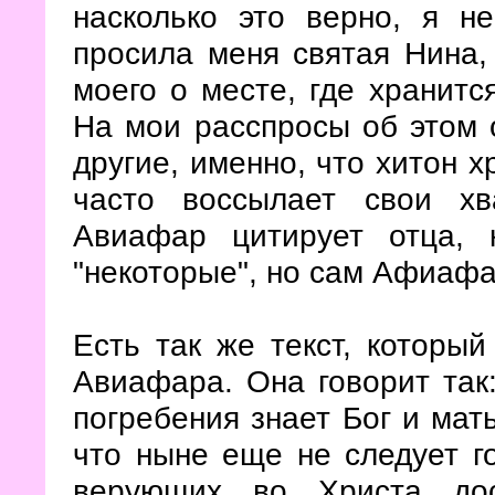
насколько это верно, я н
просила меня святая Нина,
моего о месте, где хранитс
На мои расспросы об этом о
другие, именно, что хитон х
часто воссылает свои хв
Авиафар цитирует отца, 
"некоторые", но сам Афиафа
Есть так же текст, которы
Авиафара. Она говорит так:
погребения знает Бог и мать
что ныне еще не следует г
верующих во Христа дос