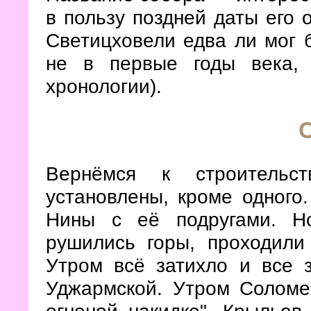
в пользу поздней даты его о
Светицховели едва ли мог б
не в первые годы века, 
хронологии).
Вернёмся к строительс
установлены, кроме одного
Нины с её подругами. Н
рушились горы, проходили
Утром всё затихло и все 
Уджармской. Утром Соломе
огненой накидке". Крыльев