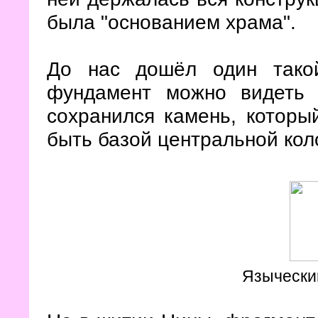
была "основанием храма".
До нас дошёл один тако
фундамент можно видеть
сохранился камень, которы
быть базой центральной кол
Язычески