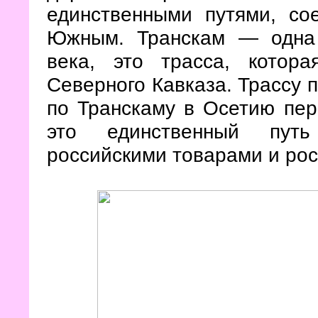
единственными путями, с
Южным. Транскам — одна 
века, это трасса, котор
Северного Кавказа. Трассу
по Транскаму в Осетию пе
это единственный пу
российскими товарами и ро