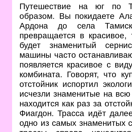
Путешествие на юг по Т
образом. Вы покидаете Ал
Ардона до села Тамиск
превращается в красивое, 
будет знаменитый сернис
машины часто останавливаю
появляется красивое с виду
комбината. Говорят, что ку
отстойник испортил эколог
исчезли знаменитые на всю
находится как раз за отстой
Фиагдон. Трасса идёт далее
одно из самых знаменитых с