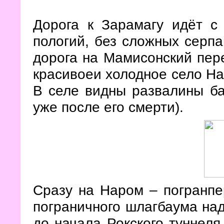
Дорога к Зарамагу идёт с
пологий, без сложных серпа
дорога на Мамисонский пере
красивоеи холодное село На
В селе видны развалины ба
уже после его смерти).
Сразу на Наром – погранпе
пограничного шлагбаума на
до начала Рокского туннеля