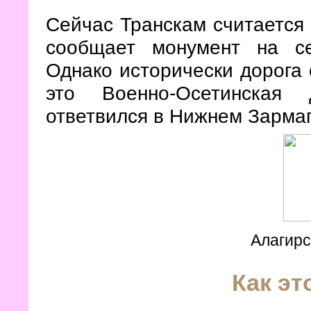
Сейчас Транскам считается
сообщает монумент на се
Однако исторически дорога 
это Военно-Осетинская 
ответвился в Нижнем Зармаг
Алагирс
Как эт