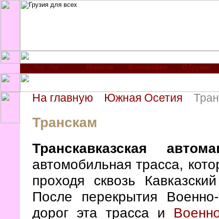
Новости
Фотографии
О Грузии
На главную
Южная Осетия
Тран
Транскам
Транскавказская автом
автомобильная трасса, кото
проходя сквозь Кавказский
После перекрытия Военно-
дорог эта трасса и
Военно