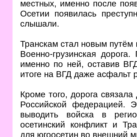
местных, именно после поя
Осетии появилась преступн
слышали.
Транскам стал новым путём 
Военно-грузинская дорога.
именно по ней, оставив ВГД
итоге на ВГД даже асфальт 
Кроме того, дорога связала
Российской федерацией. Э
выводить войска в регио
осетинский конфликт и Тр
для югоосетин во внешний м