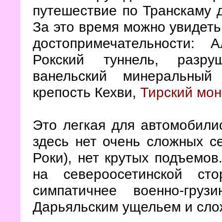
путешествие по Транскаму д
За это время можно увидет
достопримечательности: 
Рокский туннель, разр
ванельский минеральн
крепость Кехви,
Тирский мо
Это легкая для автомобилис
здесь нет очень сложных с
Роки), нет крутых подъемов
на североосетинской ст
симпатичнее военно-гру
Дарьяльским ущельем и сло