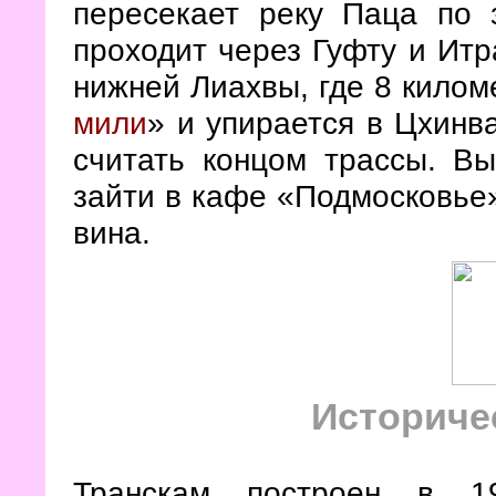
пересекает реку Паца по
проходит через Гуфту и Итр
нижней Лиахвы, где 8 килом
мили
» и упирается в Цхинв
считать концом трассы. В
зайти в кафе «Подмосковье»
вина.
Историче
Транскам построен в 1