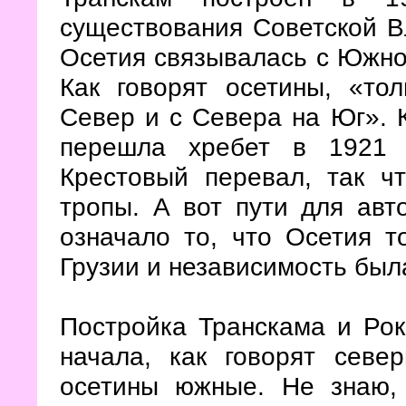
существования Советской В
Осетия связывалась с Южно
Как говорят осетины, «то
Север и с Севера на Юг». 
перешла хребет в 1921 
Крестовый перевал, так ч
тропы. А вот пути для авт
означало то, что Осетия т
Грузии и независимость был
Постройка Транскама и Рок
начала, как говорят севе
осетины южные. Не знаю, 