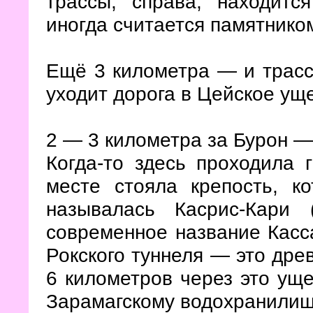
трассы, справа, находит
иногда считается памятнико
Ещё 3 километра — и трасс
уходит дорога в Цейское ущ
2 — 3 километра за Бурон —
Когда-то здесь проходила г
месте стояла крепость, к
называлась Касрис-Кари 
современное название Касса
Рокского туннеля — это дре
6 километров через это уще
Зарамагскому водохранилищ