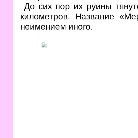
До сих пор их руины тянут
километров. Название «Ме
неимением иного.