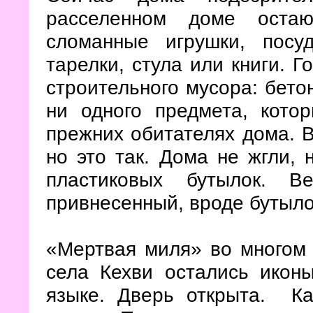
расселенном доме остаю
сломанные игрушки, посу
тарелки, стула или книги. Г
строительного мусора: бето
ни одного предмета, кото
прежних обитателях дома. В
но это так. Дома не жгли, 
пластиковых бутылок. 
привнесенный, вроде бутыло
«Мертвая миля» во многом
села Кехви остались икон
языке. Дверь открыта. К