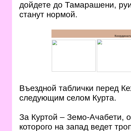
дойдете до Тамарашени, ру
станут нормой.
Координаты
Въездной таблички перед Кех
следующим селом Курта.
За Куртой – Земо-Ачабети, о
которого на запад ведет тро