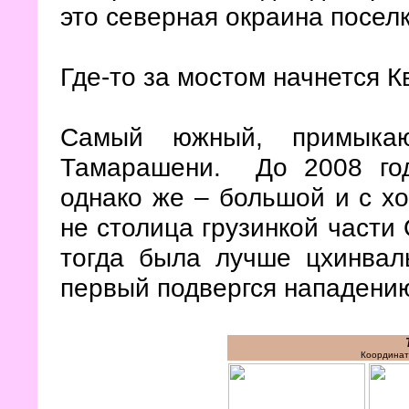
это северная окраина поселк
Где-то за мостом начнется 
Самый южный, примыка
Тамарашени. До 2008 год
однако же – большой и с х
не столица грузинкой части
тогда была лучше цхинваль
первый подвергся нападени
Координат