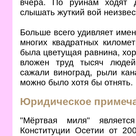
вчера. По руинам ходят 
слышать жуткий вой неизвес
Больше всего удивляет име
многих квадратных километ
была цветущая равнина, хор
вложен труд тысяч людей
сажали виноград, рыли кан
можно было хотя бы отнять.
Юридическое примеч
"Мёртвая миля" являетс
Конституции Осетии от 2001