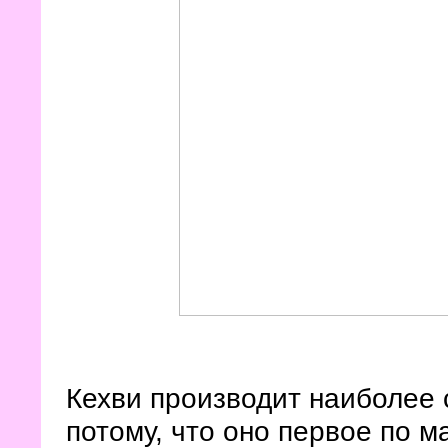
Кехви производит наиболее 
потому, что оно первое по м