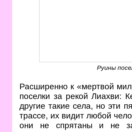
Руины посе
Расширенно к «мертвой мил
поселки за рекой Лиахви: К
другие такие села, но эти п
трассе, их видит любой чело
они не спрятаны и не з