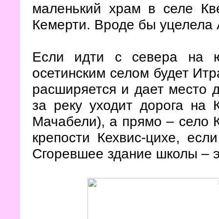
маленький храм в селе Кв
Кемерти. Вроде бы уцелела 
Если идти с севера на
осетинским селом будет Итр
расширяется и дает место д
за реку уходит дорога на 
Мачабели), а прямо – село 
крепости Кехвис-цихе, есл
Сгоревшее здание школы – э