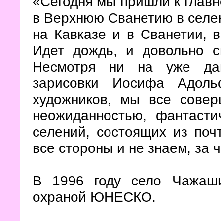
«Сегодня мы пришли к главн
в Верхнюю Сванетию в селен
на Кавказе и в Сванетии, в
Идет дождь, и довольно с
Несмотря ни на уже дав
зарисовки Иосифа Адоль
художников, мы все сове
неожиданностью, фантасти
селений, состоящих из поч
все стороны и не знаем, за ч
В 1996 году село Чажаши
охраной ЮНЕСКО.