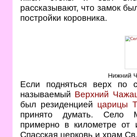
рассказывают, что замок бы
постройки коровника.
Нижний Ч
Если подняться верх по с
называемый
Верхний Чажа
был резиденцией
царицы 
принято думать. Село М
примерно в километре от и
Спасская церковь и храм Св