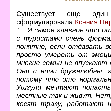
Существует еще один
сформулировала
Ксения Па
"
... И самое главное что 
с туристами очень форма
понятно, если отдавать в
просто умереть от эмоци
многие семьи не впускают 
Они с ними дружелюбны, 
потому что это нормальн
Ушгули мечтают попасть 
местные так и живут. Нет,
косят траву, работают н