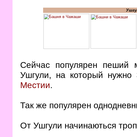
Ушгу
Сейчас популярен пеший 
Ушгули, на который нужно 
Местии
.
Так же популярен однодневн
От Ушгули начинаються троп