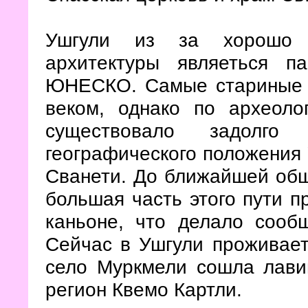
Ушгули из за хорошо с
архитектуры являеться п
ЮНЕСКО. Самые стариные 
веком, однако по археоло
существовало задолго
географического положения 
Сванети. До ближайшей о
большая часть этого пути п
каньоне, что делало сооб
Сейчас в Ушгули проживает
село Муркмели сошла лави
регион Квемо Картли.