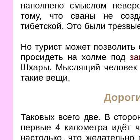
наполнено смыслом неверо
тому, что сваны не соз
тибетской. Это были трезвы
Но турист может позволить 
просидеть на холме под
за
Шхары. Мыслящий человек 
такие вещи.
Дороги
Таковых всего две. В сторо
первые 4 километра идёт ч
настолько, что желательно 