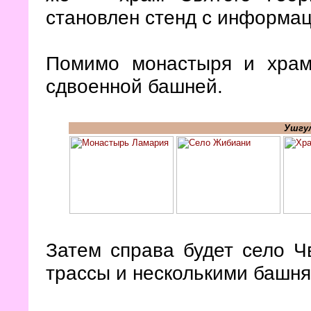
становлен стенд с информац
Помимо монастыря и храм
сдвоенной башней.
Ушгул
Затем справа будет село Ч
трассы и несколькими башня