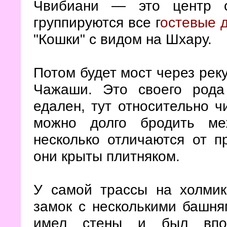
Чвибиани — это центр о
группируются все г
остевые 
"Кошки" с видом на Шхару.
Потом будет мост через реку
Чажаши. Это своего рода 
едален, тут относительно ч
можно долго бродить ме
несколько отличаются от п
они крыты плитняком.
У самой трассы на холми
замок с несколькими башня
имел стены и был впо