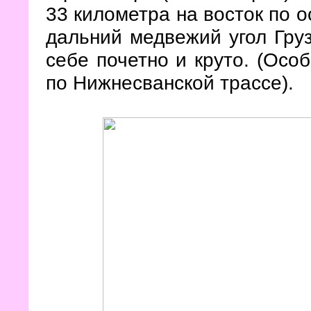
33 километра на восток по о
дальний медвежий угол Груз
себе почетно и круто. (Особ
по Нижнесванской трассе).