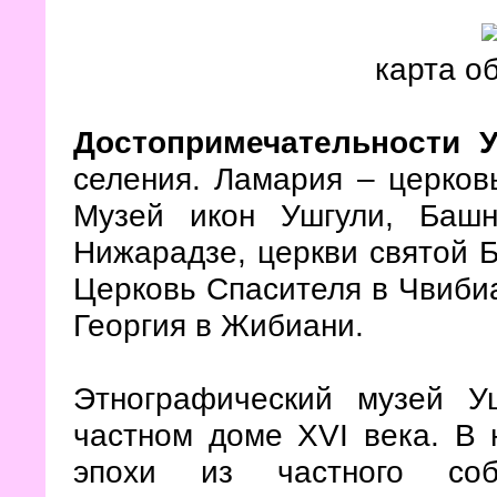
карта о
Достопримечательности 
селения. Ламария – церков
Музей икон Ушгули, Баш
Нижарадзе, церкви святой 
Церковь Спасителя в Чвибиа
Георгия в Жибиани.
Этнографический музей 
частном доме XVI века. В
эпохи из частного собр