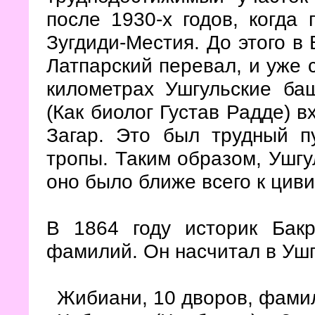
после 1930-х годов, когда
Зугдиди-Местия. До этого в
Латпарский перевал, и уже 
километрах Ушгульские ба
(Как биолог Густав Радде) 
Загар. Это был трудный п
тропы. Таким образом, Ушгу
оно было ближе всего к цив
В 1864 году историк Бак
фамилий. Он насчитал в Ушг
Жибиани, 10 дворов, фами