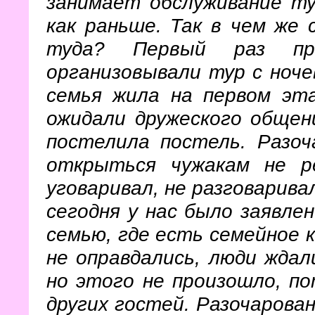
занимает обслуживание т
как раньше. Так в чем же
туда? Первый раз пр
организовывали тур с ноче
семья жила на первом эт
ожидали дружеского общен
постелила постель. Разоч
открыться чужакам не р
уговаривал, не разговарива
сегодня у нас было заявлен
семью, где есть семейное к
не оправдались, люди ждал
но этого не произошло, п
других гостей. Разочарова