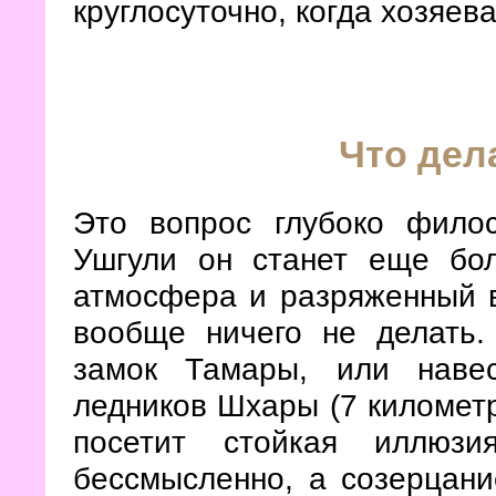
круглосуточно, когда хозяев
Что дел
Это вопрос глубоко фило
Ушгули он станет еще бо
атмосфера и разряженный в
вообще ничего не делать.
замок Тамары, или наве
ледников Шхары (7 километр
посетит стойкая иллюзи
бессмысленно, а созерцани