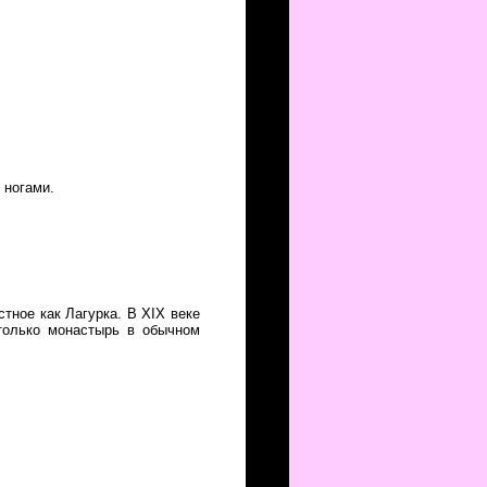
 ногами.
тное как Лагурка. В XIX веке
только монастырь в обычном