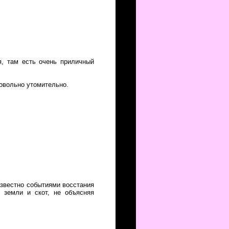
, там есть очень приличный
довольно утомительно.
известно событиями восстания
 земли и скот, не объясняя