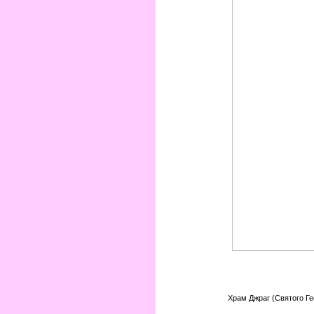
Храм Джраг (Святого Ге