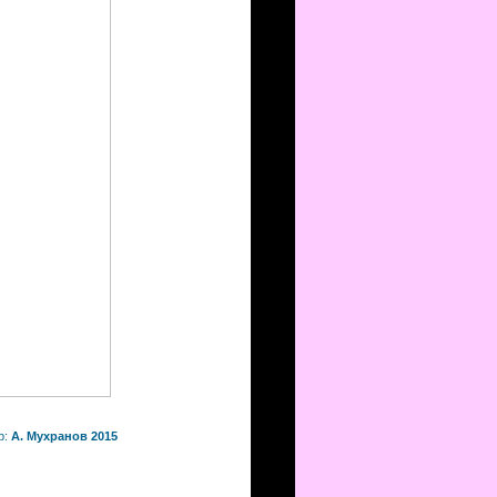
р:
А. Мухранов 2015