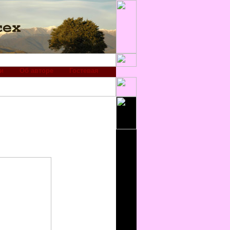
и
Об авторе
Гостевая