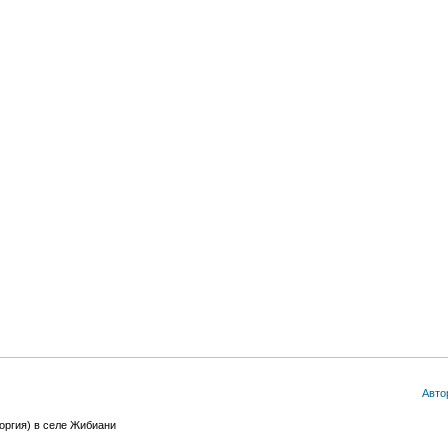
Авто
оргия) в селе Жибиани