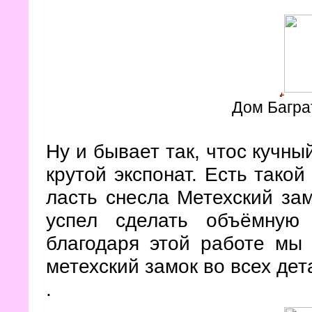
Дом Багра
Ну и бывает так, чтос кучны
крутой экспонат. Есть такой
ласть снесла Метехский зам
успел сделать объёмную 
благодаря этой работе мы
метехский замок во всех дет
.