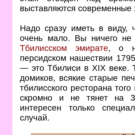
выставляются современные 
Надо сразу иметь в виду, 
очень мало. Вы ничего не 
Тбилисском эмирате
, о н
персидском нашествии 1795
— это Тбилиси в XIX веке. 
домиков, всякие старые пе
тбилисского ресторана того 
скромно и не тянет на 3
интересен только специа
случай.