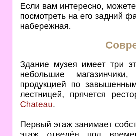
Если вам интересно, можете
посмотреть на его задний ф
набережная.
Совр
Здание музея имеет три эт
небольшие магазинчики,
продукцией по завышенным
лестницей, прячется рест
Chateau
.
Первый этаж занимает собст
этаж отведён под време