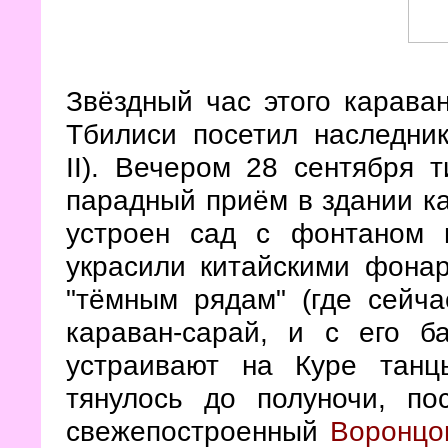
Звёздный час этого караван
Тбилиси посетил наследни
II). Вечером 28 сентября 
парадный приём в здании ка
устроен сад с фонтаном 
украсили китайскими фонар
"тёмным рядам" (где сейч
караван-сарай, и с его б
устраивают на Куре танц
тянулось до полуночи, по
свежепостроенный
Воронцо