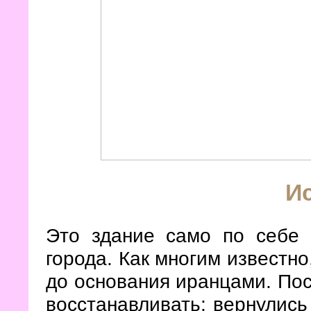
И
Это здание само по себе 
города. Как многим известно
до основания иранцами. Пос
восстанавливать: вернулись 