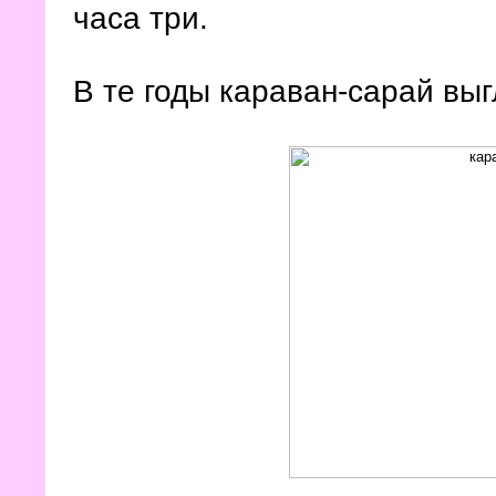
часа три.
В те годы караван-сарай выгл