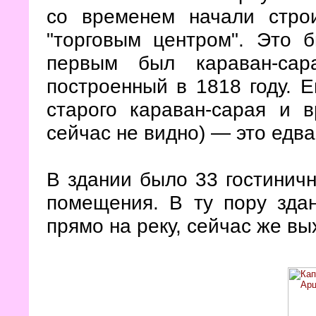
со временем начали стро
"торговым центром". Это 
первым был караван-сар
построенный в 1818 году. 
старого караван-сарая и 
сейчас не видно) — это едв
В здании было 33 гостиничн
помещения. В ту пору зда
прямо на реку, сейчас же в