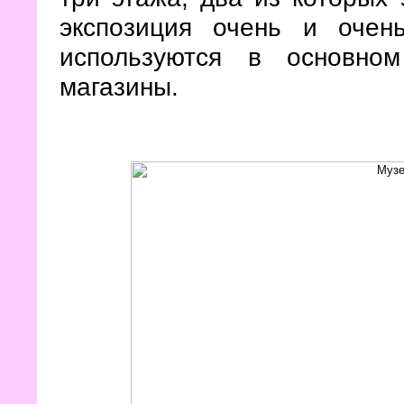
экспозиция очень и очен
используются в основно
магазины.