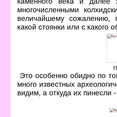
каменного века и далее 
многочисленными колхидск
величайшему сожалению, п
какой стоянки или с какого 
П
Это особенно обидно по той
много известных археологич
видим, а откуда их пинесли -