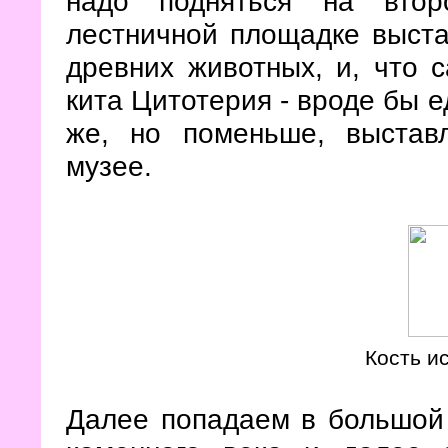
надо подняться на вто
лестничной площадке выста
древних животных, и, что с
кита Цитотерия - вроде бы е
же, но поменьше, выстав
музее.
Кость и
Далее попадаем в большой 