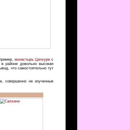
апример,
монастырь Цачхури
с
 в районе довольно высокая
ывод, что самостоятельно тут
е, совершенно не изученные