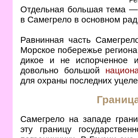
Ре
Отдельная большая тема 
в Самегрело в основном рад
Равнинная часть Самегрел
Морское побережье региона 
дикое и не испорченное и
довольно большой
национ
для охраны последних уцеле
Граница
Самегрело на западе гран
эту границу государствен