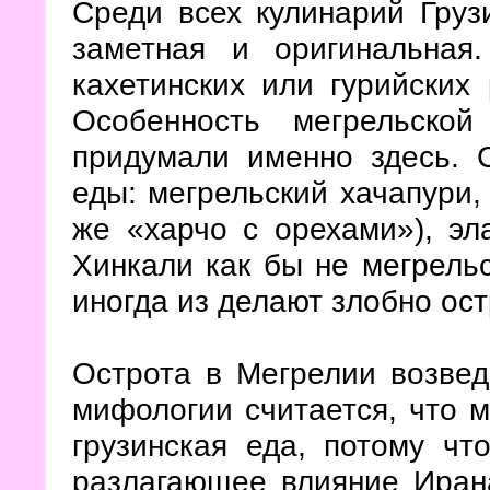
Среди всех кулинарий Груз
заметная и оригинальная
кахетинских или гурийских 
Особенность мегрельско
придумали именно здесь. 
еды: мегрельский хачапури, 
же «харчо с орехами»), эл
Хинкали как бы не мегрельс
иногда из делают злобно ос
Острота в Мегрелии возвед
мифологии считается, что 
грузинская еда, потому чт
разлагающее влияние Ирана