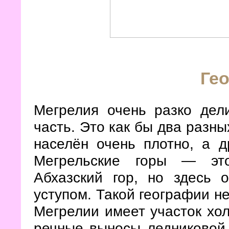
Ге
Мегрелия очень разко дел
часть. Это как бы два разны
населён очень плотно, а д
Мегрельские горы — это
Абхазский гор, но здесь
уступом. Такой географии не
Мегрелии имеет участок хол
речные выносы ледниковой 