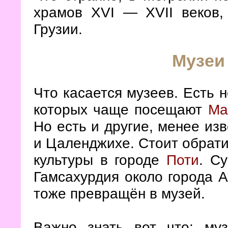
храмов XVI — XVII веков,
Грузии.
Музеи
Что касается музеев. Есть н
которых чаще посещают
Ма
Но есть и другие, менее изв
и Цаленджихе. Стоит обрати
культуры в городе
Поти
. С
Гамсахурдия около города 
тоже превращён в музей.
Важно знать вот что: му