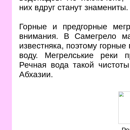
них вдруг станут знамениты.
Горные и предгорные мегр
внимания. В Самегрело ма
известняка, поэтому горные
воду. Мегрелськие реки 
Речная вода такой чистоты
Абхазии.