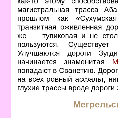
как-то этому способство
магистральная трасса Аба
прошлом как «Сухумская
транзитная оживленная до
же — тупиковая и не стол
пользуются. Существует
Улучшаются дороги Зугд
начинается знаменитая
М
попадают в Сванетию. Дорог
на всех ровный асфальт, ни
глухие трассы вроде дороги 
Мегрельс