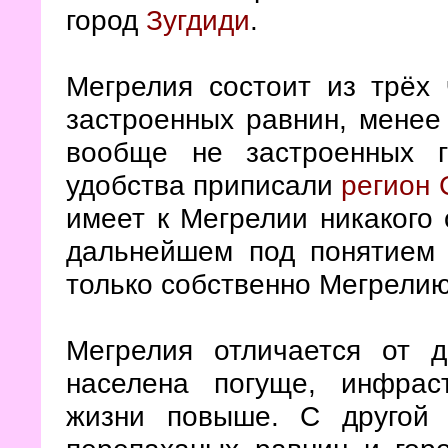
город
Зугдиди
.
Мегрелия состоит из трёх 
застроенных равнин, менее
вообще не застроенных 
удобства приписали
регион 
имеет к Мегрелии никакого о
дальнейшем под понятием
только собственно Мегрелию
Мегрелия отличается от д
населена погуще, инфрас
жизни повыше. С другой 