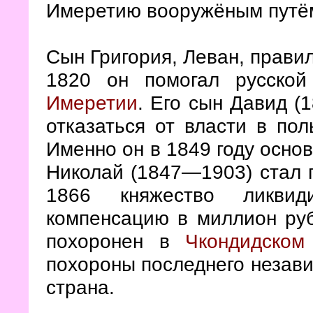
Имеретию вооружёным путё
Сын Григория, Леван, правил
1820 он помогал русско
Имеретии
. Его сын Давид 
отказаться от власти в пол
Именно он в 1849 году основ
Николай (1847—1903) стал 
1866 княжество ликвид
компенсацию в миллион руб
похоронен в
Чкондидском
похороны последнего незави
страна.