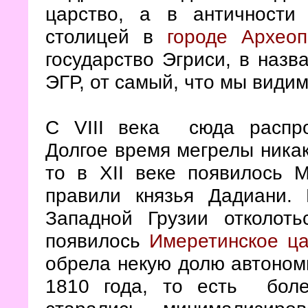
царство, а в античности
столицей в
городе Археоп
государство Эгриси, в назв
ЭГР, от самый, что мы видим
С VIII века сюда распро
Долгое время мегрелы никак 
то в XII веке появилось М
правили князья Дадиани.
Западной Грузии отколоть
появилось
Имеретинское ца
обрела некую долю автономи
1810 года, то есть боле