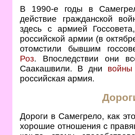
В 1990-е годы в Самегре
действие гражданской вой
здесь с армией Госсовет
российской армии (в октябре
отомстили бывшим госсов
Роз
. Впоследствии они в
Саакашвили. В дни
войны
российская армия.
Дорог
Дороги в Самегрело, как эт
хорошие отношения с правя