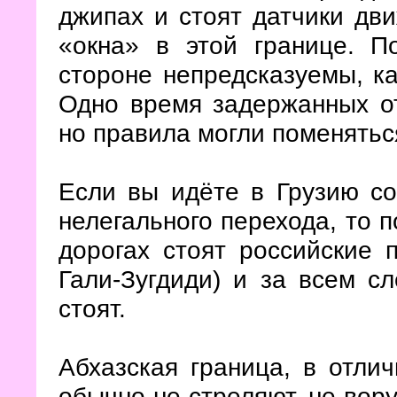
джипах и стоят датчики дв
«окна» в этой границе. П
стороне непредсказуемы, ка
Одно время задержанных от
но правила могли поменятьс
Если вы идёте в Грузию с
нелегального перехода, то п
дорогах стоят российские 
Гали-Зугдиди) и за всем сл
стоят.
Абхазская граница, в отлич
обычно не стреляют, не вору