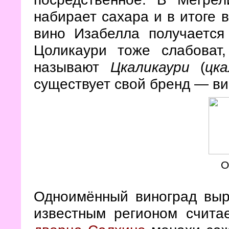
набирает сахара и в итоге 
вино Изабелла получается
Цоликаури тоже слабоват,
называют
Цкаликаури
(
цка
существует свой бренд — в
О
Одноимённый виноград выр
известным регионом счита