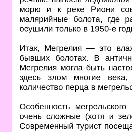
морю и к реке Риони со
малярийные болота, где р
осушили только в 1950-е год
Итак, Мегрелия — это вла
бывших болотах. В антич
Мегрелия могла быть наст
здесь злом многие века,
количество перца в мегрельс
Особенность мегрельского
очень сложные (хотя и зел
Современный турист посеща