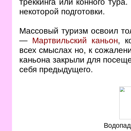
треккинга или конного тура.
некоторой подготовки.
Массовый туризм освоил то
—
Мартвильский каньон
, 
всех смыслах но, к сожален
каньона закрыли для посеще
себя предыдущего.
Водопад