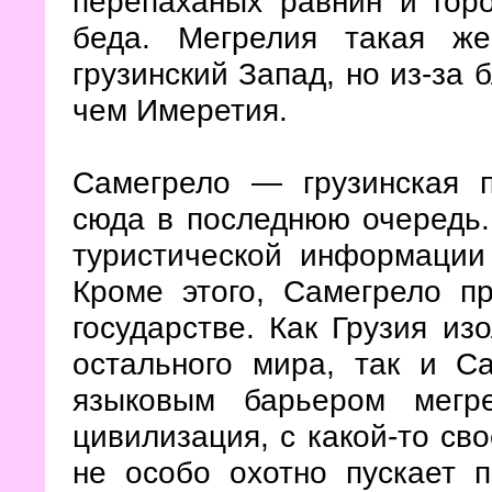
перепаханых равнин и горо
беда. Мегрелия такая ж
грузинский Запад, но из-за 
чем Имеретия.
Самегрело — грузинская 
сюда в последнюю очередь.
туристической информации
Кроме этого, Самегрело пр
государстве. Как Грузия и
остального мира, так и С
языковым барьером мегре
цивилизация, с какой-то св
не особо охотно пускает п