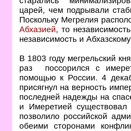
старались минимализиро
царей, чем подрывали стаб
Поскольку Мегрелия распол
Абхазией
, то независимост
независимость и Абхазскому
В 1803 году мегрельский кн
раз поссорился с имере
помощью к России. 4 дека
присягнул на верность имп
последней надежды на спас
и Имеретией существовал 
позволило российской адми
обеими сторонами конфли