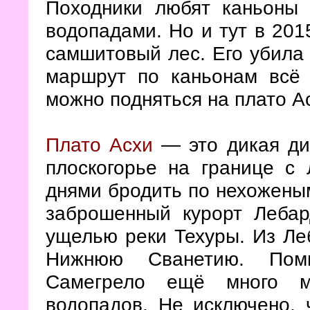
Походники любят каньоны
водопадами. Но и тут в 201
самшитовый лес. Его убила 
маршрут по каньонам всё 
можно подняться на плато А
Плато Асхи
— это дикая ди
плоскогорье на границе с 
днями бродить по нехожены
заброшенный курорт Лебар
ущелью реки Техуры. Из Ле
Нижнюю Сванетию. Поми
Самегрело ещё много м
водопадов. Не исключено, 