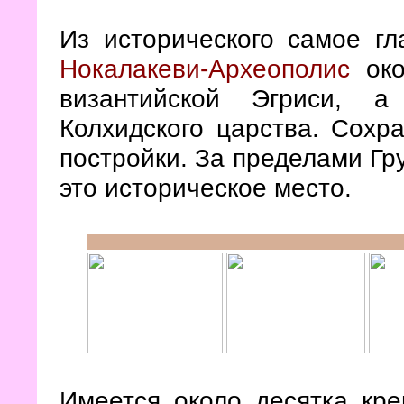
Из исторического самое гл
Нокалакеви-Археополис
ок
византийской Эгриси, 
Колхидского царства. Сохр
постройки. За пределами Гру
это историческое место.
Имеется около десятка кре