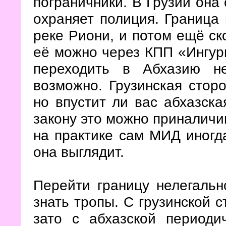
пограничники. В Грузии она
охраняет полиция. Граница
реке Риони, и потом ещё ск
её можно через КПП «Ингури
переходить в Абхазию н
возможно. Грузинская сторо
но впустит ли вас абхазска
закону это можно приналичи
на практике сам МИД иногда
она выглядит.
Перейти границу нелегальн
знать тропы. С грузинской с
зато с абхазской периоди