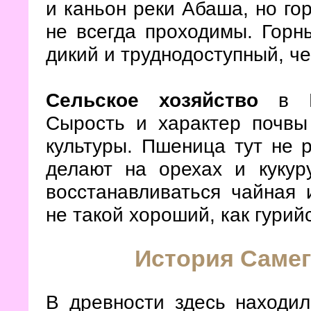
и каньон реки Абаша, но го
не всегда проходимы. Горн
дикий и труднодоступный, ч
Сельское хозяйство
в Ме
Сырость и характер почв
культуры. Пшеница тут не 
делают на орехах и кукур
восстанавливаться чайная 
не такой хороший, как гурий
История Самег
В древности здесь находил