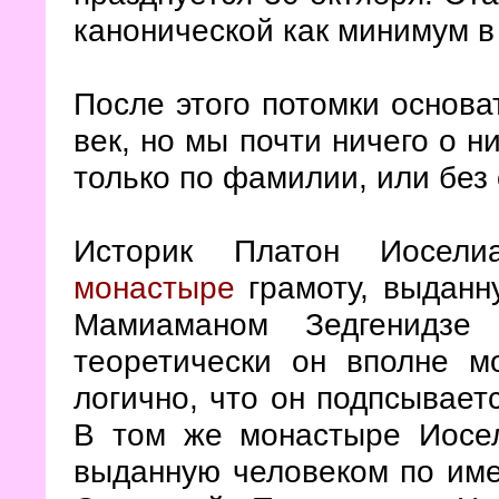
канонической как минимум в
После этого потомки основа
век, но мы почти ничего о н
только по фамилии, или без
Историк Платон Иосе
монастыре
грамоту, выданн
Мамиаманом Зедгенидзе
теоретически он вполне 
логично, что он подпсывае
В том же монастыре Иосел
выданную человеком по име