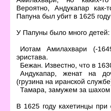
Вероятно, Андукапар как-
Папуна был убит в 1625 год
У Папуны было много детей:
Иотам Амилахвари (-164
эристава.
Бежан. Известно, что в 163
Андукапар, женат на до
(грузина на иранской службе
Тамара, замужем за шахом
В 1625 году кахетинцы при