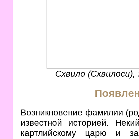
Схвило (Схвилоси),
Появле
Возникновение фамилии (ро
известной историей. Неки
картлийскому царю и за