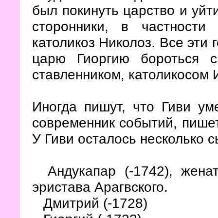
был покинуть царство и уйт
сторонники, в частности
католикоз Николоз. Все эти
царю Гиоргию бороться с
ставленником, католикосом 
Иногда пишут, что Гиви ум
современник событий, пишет
У Гиви осталось несколько с
Андукапар (-1742), жена
эристава Арагвского.
Дмитрий (-1728)