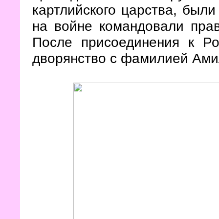
картлийского царства, был
на войне командовали пра
После присоединения к Ро
дворянство с фамилией Ам