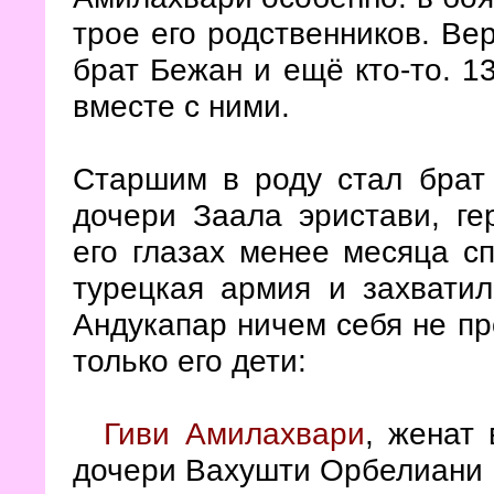
трое его родственников. Ве
брат Бежан и ещё кто-то. 1
вместе с ними.
Старшим в роду стал брат 
дочери Заала эристави, ге
его глазах менее месяца с
турецкая армия и захватил
Андукапар ничем себя не пр
только его дети:
Гиви Амилахвари
, женат 
дочери Вахушти Орбелиани