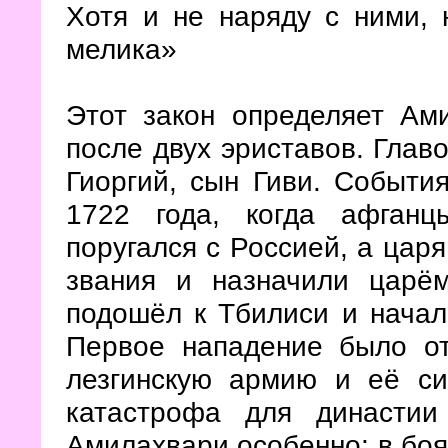
Хотя и не наряду с ними, 
мелика»
Этот закон определяет Ами
после двух эриставов. Глав
Гиоргий, сын Гиви. Событи
1722 года, когда афган
поругался с Россией, а цар
звания и назначили царём
подошёл к Тбилиси и начал
Первое нападение было от
лезгинскую армию и её си
катастрофа для династии
Амилахвари особенно: в боя