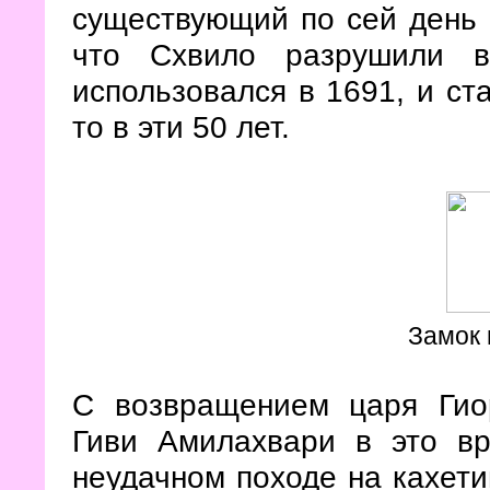
существующий по сей день
что Схвило разрушили в
использовался в 1691, и ст
то в эти 50 лет.
Замок 
С возвращением царя Гиор
Гиви Амилахвари в это вр
неудачном походе на кахети