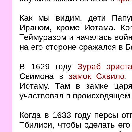
Как мы видим, дети Папу
Ираном, кроме Иотама. Ко
Теймуразом и началась войн
на его стороне сражался в Б
В 1629 году
Зураб эрист
Свимона в
замок Схвило
,
Иотаму. Там в замке царя
участвовал в происходящем
Когда в 1633 году персы от
Тбилиси, чтобы сделать ег