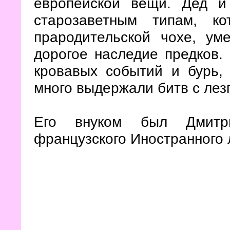
европейской вещи. Дед и
старозаветным типам, к
прародительской чохе, ум
дорогое наследие предков.
кровавых
событий и бурь,
много выдержали битв с лез
Его внуком был Дмитри
французского Иностранного 