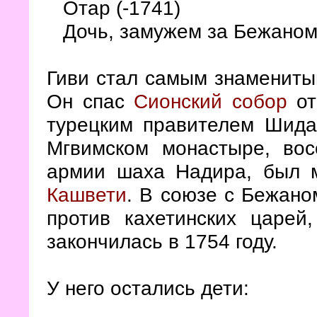
Отар (-1741)
Дочь, замужем за Бежаном
Гиви стал самым знамениты
Он спас
Сионский собор
от
турецким правителем Шида-
Мгвимском монастыре, вос
армии шаха Надира, был 
Кашвети
. В союзе с Бежано
против кахетинских царей
закончилась в 1754 году.
У него остались дети: