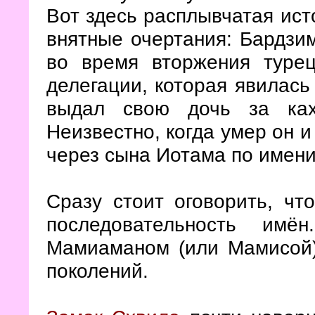
Вот здесь расплывчатая ис
внятные очертания: Бардзим
во время вторжения турец
делегации, которая явилась
выдал свою дочь за кахе
Неизвестно, когда умер он и
через сына Иотама по имени
Сразу стоит оговорить, чт
последовательность имё
Мамиаманом (или Мамисой)
поколений.