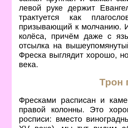
левой руке держит Еванге
трактуется как плагосл
призывающий к молчанию. И
колёса, причём даже с яз
отсылка на вышеупомянуты
Фреска выглядит хорошо, но
века.
Трон 
Фресками расписан и каме
правой колонны. Это хоро
росписи: вместо виноградн