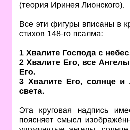
(теория Иринея Лионского).
Все эти фигуры вписаны в кр
стихов 148-го псалма:
1 Хвалите Господа с небес
2 Хвалите Его, все Ангелы
Его.
3 Хвалите Его, солнце и 
света.
Эта круговая надпись име
поясняет смысл изображённ
упомянутые ангелы, солнце