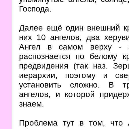
Господа.
Далее ещё один внешний кр
них 10 ангелов, два херув
Ангел в самом верху - 
распознается по белому к
предвидения (так наз. Зер
иерархии, поэтому и све
установить сложно. В т
ангелов, и которой приде
знаем.
Проблема тут в том, что 