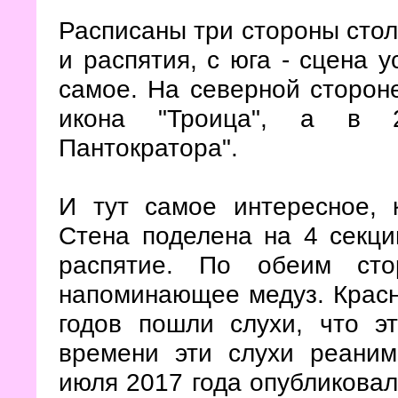
Расписаны три стороны стол
и распятия, с юга - сцена у
самое. На северной сторон
икона "Троица", а в 2
Пантократора".
И тут самое интересное, 
Стена поделена на 4 секци
распятие. По обеим сто
напоминающее медуз. Красн
годов пошли слухи, что э
времени эти слухи реаним
июля 2017 года опубликовал