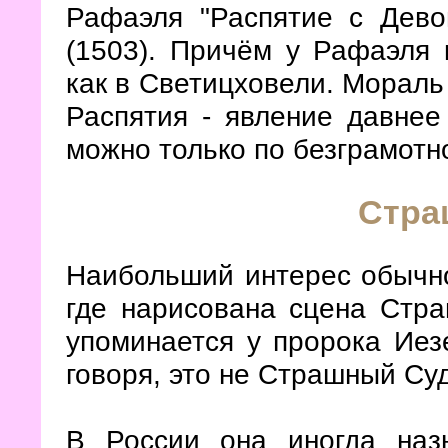
Рафаэля "Распятие с Дево
(1503). Причём у Рафаэля 
как в Светицховели. Мораль 
Распятия - явление давнее
можно только по безграмот
Стра
Наибольший интерес обычн
где нарисована сцена Стра
упоминается у пророка Иез
говоря, это не Страшный Су
В России она иногда назы