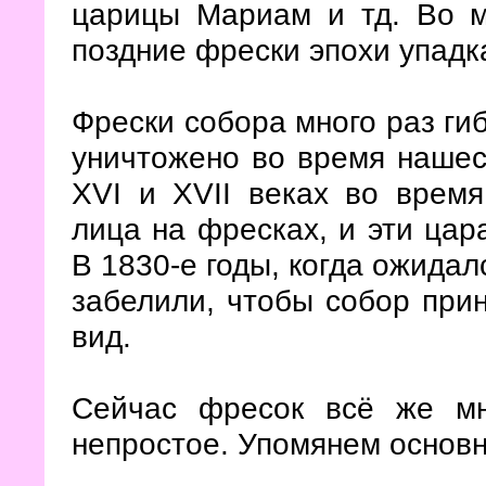
царицы Мариам и тд. Во м
поздние фрески эпохи упадк
Фрески собора много раз ги
уничтожено во время нашес
XVI и XVII веках во врем
лица на фресках, и эти ца
В 1830-е годы, когда ожидал
забелили, чтобы собор при
вид.
Сейчас фресок всё же мн
непростое. Упомянем основн