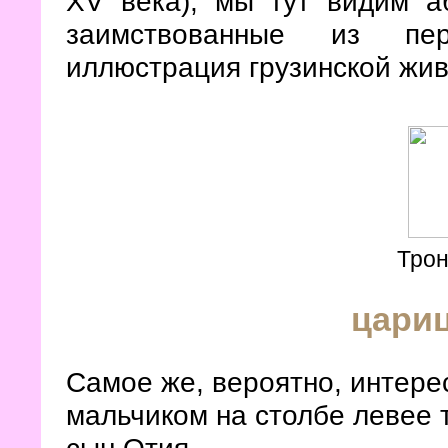
XV века), мы тут видим а
заимствованные из пер
иллюстрация грузинской жив
Трон
цари
Самое же, вероятно, интере
мальчиком на столбе левее 
сын Отия.