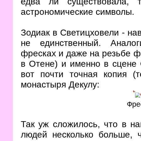
едва ли существовала, т
астрономические символы.
Зодиак в Светицховели - на
не единственный. Анало
фресках и даже на резьбе ф
в Отене) и именно в сцене 
вот почти точная копия (т
монастыря Декулу:
Фре
Так уж сложилось, что в н
людей несколько больше, 