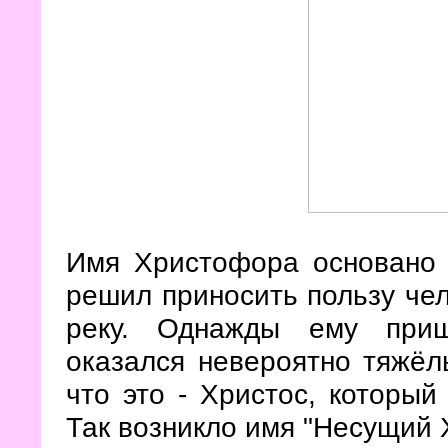
Имя Христофора основано н
решил приносить пользу чел
реку. Однажды ему приш
оказался невероятно тяжёл
что это - Христос, который
Так возникло имя "Несущий Х