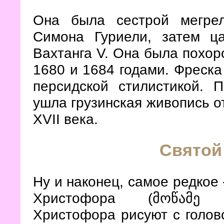
Она была сестрой мегрел
Симона Гуриели, затем ц
Вахтанга V. Она была похор
1680 и 1684 годами. Фреска
персидской стилистикой. 
ушла грузинская живопись от
XVII века.
Святой
Ну и наконец, самое редкое
Христофора (მოწამე 
Христофора рисуют с голов