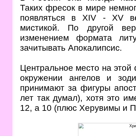
Таких фресок в мире немног
появляться в XIV - XV в
мистикой. По другой ве
изменением формата литу
зачитывать Апокалипсис.
Центральное место на этой 
окружении ангелов и зоди
принимают за фигуры апосто
лет так думал), хотя это им
12, а 10 (плюс Херувимы и 