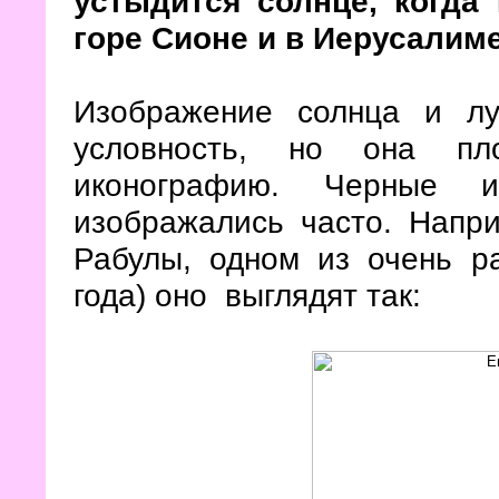
устыдится солнце, когда
горе Сионе и в Иерусалим
Изображение солнца и лу
условность, но она пл
иконографию. Черные 
изображались часто. Напр
Рабулы, одном из очень р
года) оно выглядят так: