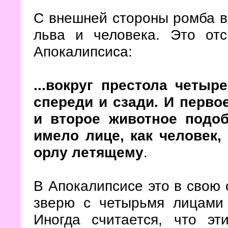
С внешней стороны ромба в
льва и человека. Это от
Апокалипсиса:
...вокруг престола четы
спереди и сзади. И перво
и второе животное подоб
имело лице, как человек,
орлу летящему
.
В Апокалипсисе это в свою
зверю с четырьмя лицами 
Иногда считается, что э