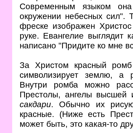
Современным языком она
окружении небесных сил". Т
фреске изображен Христос
руке. Евангелие выглядит к
написано "Придите ко мне вс
За Христом красный ромб
символизирует землю, а 
Внутри ромба можно расс
Престолы, ангелы высшей 
сакдари
. Обычно их рисую
красные. (Ниже есть Прес
может быть, это какая-то др