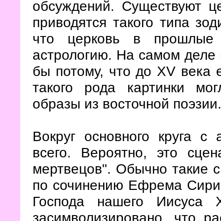
обсуждений. Существуют це
приводятся такого типа зод
что церковь в прошлые 
астрологию. На самом деле 
бы потому, что до XV века 
такого рода картинки мог
образы из восточной поэзии
Вокруг основного круга с
всего. Вероятно, это сце
мертвецов". Обычно такие с
по сочинению Ефрема Сири
Господа нашего Иисуса 
засимволизировано, что р