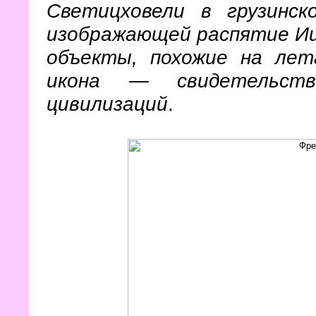
Светицховели в грузинс
изображающей распятие Ии
объекты, похожие на ле
икона — свидетельств
цивилизаций
.