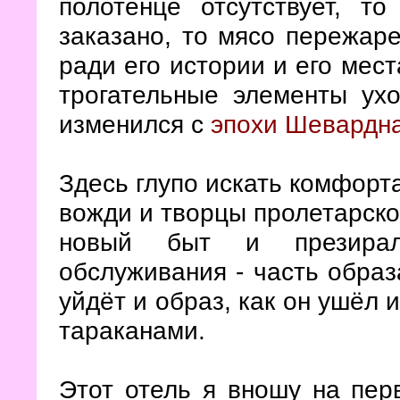
полотенце отсутствует, т
заказано, то мясо пережар
ради его истории и его мест
трогательные элементы ух
изменился с
эпохи Шевардн
Здесь глупо искать комфорт
вожди и творцы пролетарско
новый быт и презирал
обслуживания - часть образа
уйдёт и образ, как он ушёл 
тараканами.
Этот отель я вношу на пер