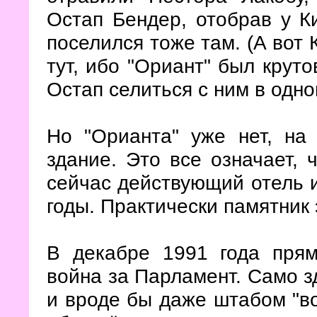
Остап Бендер, отобрав у К
поселился тоже там. (А вот 
тут, ибо "Ориант" был круто
Остап селиться с ним в одно
Но "Орианта" уже нет, на
здание. Это все означает, 
сейчас действующий отель и
годы. Практически памятник 
В декабре 1991 года прям
война за Парламент. Само з
и вроде бы даже штабом "во