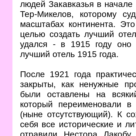
людей Закавказья в начале 
Тер-Микелов, которому су
масштабах континента. Это
целью создать лучший отел
удался - в 1915 году оно
лучший отель 1915 года.
После 1921 года практиче
закрыты, как ненужные про
были оставлены на всяки
который переименовали в 
(ныне отсутствующий). К с
себя все исторические и л
отравили Нестора Лакобу,