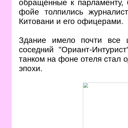
обращённые к парламенту, 
фойе толпились журналис
Китовани и его офицерами.
Здание имело почти все 
соседний "Ориант-Интурист
танком на фоне отеля стал 
эпохи.