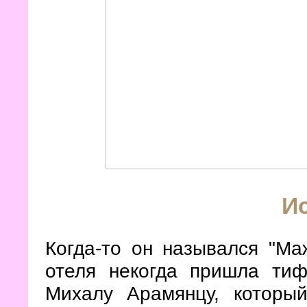
И
Когда-то он назывался "Ма
отеля некогда пришла тиф
Михалу Арамянцу, которы