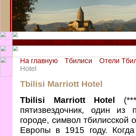
Новости
Фотографии
О Грузии
На главную
Тбилиси
Отели Тби
Hotel
Tbilisi Marriott Hotel
Tbilisi Marriott Hotel
(***
пятизвездочник, один из 
городе, символ тбилисской 
Европы в 1915 году. Когд