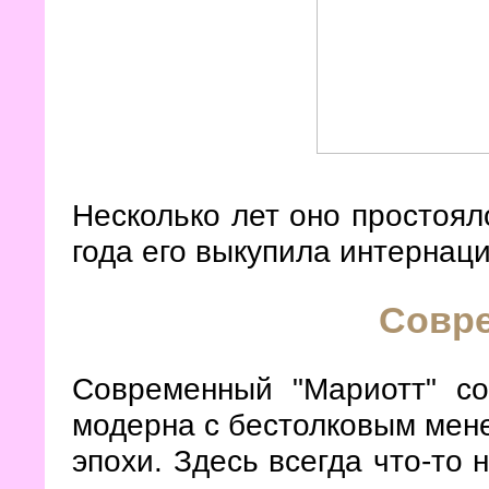
Несколько лет оно простоял
года его выкупила интернаци
Совр
Современный "Мариотт" с
модерна с бестолковым мен
эпохи. Здесь всегда что-то 