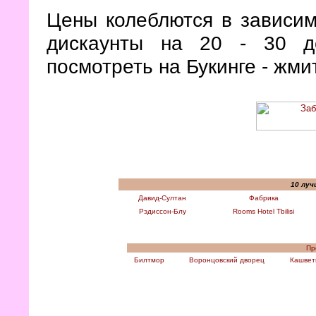
Цены колеблются в зависим
дискаунты на 20 - 30 д
посмотреть на Букинге - жми
10 луч
Давид-Султан
Фабрика
Рэдиссон-Блу
Rooms Hotel Tbilisi
Пр
Билтмор
Воронцовский дворец
Кашвет