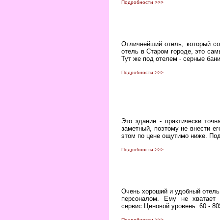
Подробности >>>
Отличнейший отель, который с
отель в Старом городе, это сам
Тут же под отелем - серные бани
Подробности >>>
Это здание - практически точн
заметный, поэтому не внести ег
этом по цене ощутимо ниже. Под
Подробности >>>
Очень хороший и удобный отель
персоналом. Ему не хватает
сервис.Ценовой уровень: 60 - 80
Подробности >>>