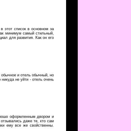
 в этот список в основном за
как минимум самый стильный,
циал для развития. Как он его
 обычное и отель обычный, но
 никуда не уйти - отель очень
хорошо оформленным двором и
отзывались даже те, кто сам
сяки ему все же свойственны.