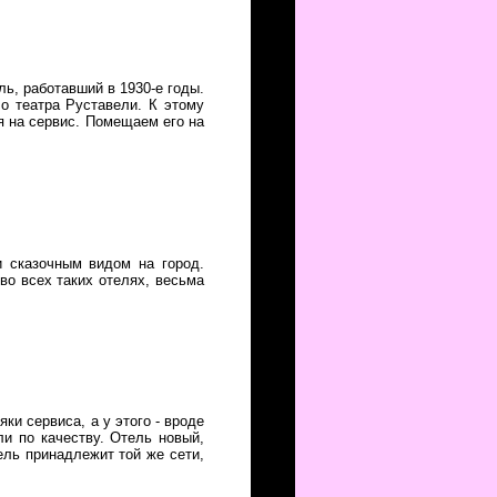
ь, работавший в 1930-е годы.
о театра Руставели. К этому
ря на сервис. Помещаем его на
и сказочным видом на город.
во всех таких отелях, весьма
ки сервиса, а у этого - вроде
ли по качеству. Отель новый,
ель принадлежит той же сети,