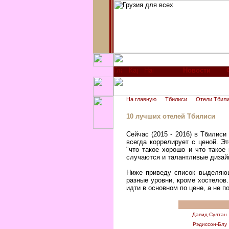
Новости
На главную
Тбилиси
Отели Тбил
10 лучших отелей Тбилиси
Сейчас (2015 - 2016) в Тбилиси
всегда коррелирует с ценой. Э
"что такое хорошо и что такое
случаются и талантливые дизай
Ниже приведу список выделяющ
разные уровни, кроме хостелов
идти в основном по цене, а не п
Давид-Султан
Рэдиссон-Блу