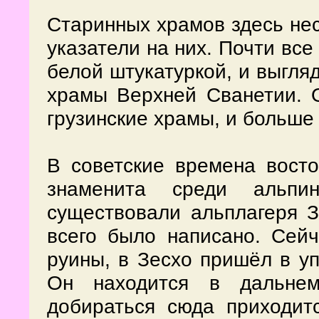
Старинных храмов здесь нес
указатели на них. Почти вс
белой штукатуркой, и выгляд
храмы Верхней Сванетии. 
грузинские храмы, и больше
В советские времена вост
знаменита среди альпин
существовали альплагеря З
всего было написано. Сей
руины, в Зесхо пришёл в уп
Он находится в дальнем
добираться сюда приходит