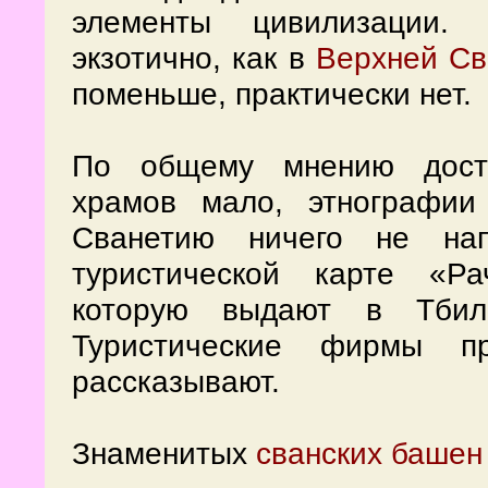
элементы цивилизации.
экзотично, как в
Верхней Св
поменьше, практически нет.
По общему мнению досто
храмов мало, этнографии
Сванетию ничего не на
туристической карте «Ра
которую выдают в Тбили
Туристические фирмы п
рассказывают.
Знаменитых
сванских башен