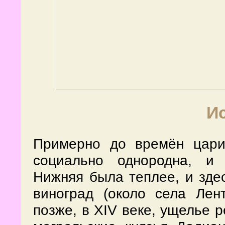
И
Примерно до времён цар
социально однородна, и 
Нижняя была теплее, и зд
виноград (около села Лен
позже, в XIV веке, ущелье 