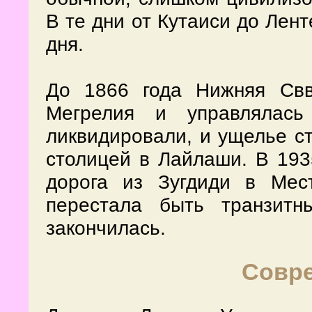
В те дни от Кутаиси до Лен
дня.
До 1866 года Нижняя Свв
Мегрелия и управлялась
ликвидировали, и ущелье ст
столицей в Лайлаши. В 193
дорога из Зугдиди в Мес
перестала быть транзит
закончилась.
Совр