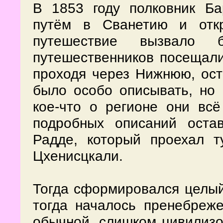
В 1853 году полковник Б
путём в Сванетию и отк
путешествие вызвало 
путешественников посещал
проходя через Нижнюю, ост
было особо описывать, но 
кое-что о регионе они вс
подробных описаний оста
Радде, который проехал т
Цхенисцкали.
Тогда сформировался целый
тогда началось пренебреж
обычной, слишком цивилизо