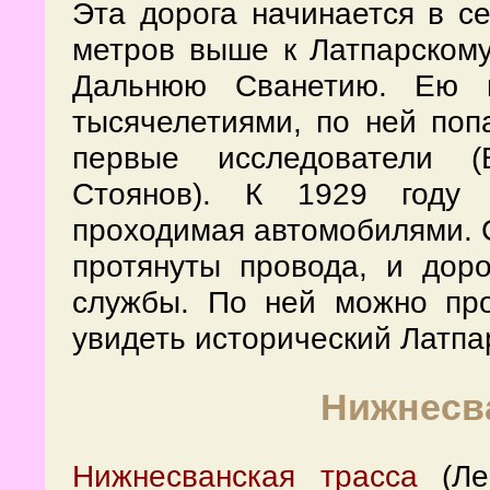
Эта дорога начинается в с
метров выше к Латпарскому
Дальнюю Сванетию. Ею п
тысячелетиями, по ней по
первые исследователи (
Стоянов). К 1929 году 
проходимая автомобилями. 
протянуты провода, и доро
службы. По ней можно пр
увидеть исторический Латпа
Нижнесва
Нижнесванская трасса
(Лен