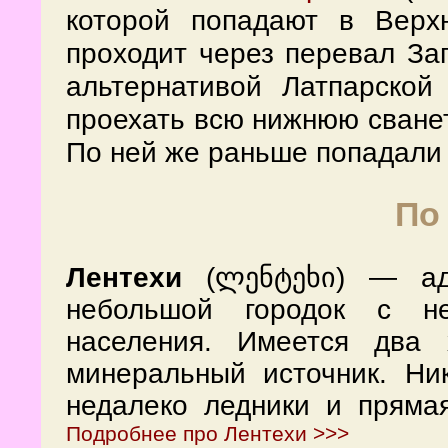
которой попадают в Вер
проходит через перевал Заг
альтернативой Латпарской
проехать всю нижнюю сванет
По ней же раньше попадали 
По
—
Лентехи
(ლენტეხი)
адм
небольшой городок с не
населения. Имеется два 
минеральный источник. Ник
недалеко ледники и пряма
Подробнее про Лентехи >>>