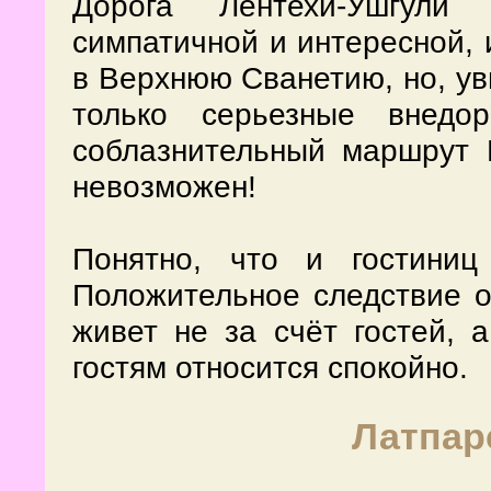
Дорога Лентехи-Ушгули
симпатичной и интересной, 
в Верхнюю Сванетию, но, ув
только серьезные внедо
соблазнительный маршрут К
невозможен!
Понятно, что и гостини
Положительное следствие от
живет не за счёт гостей, а
гостям относится спокойно.
Латпар