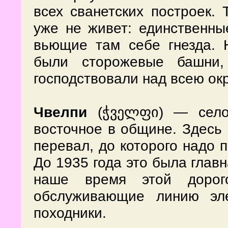
всех сванетских построек. 
уже не живет: единственны
вьющие там себе гнезда. Н
были сторожевые башни,
господствовали над всею ок
— село
Чвелпи
(ჭველფი)
восточное в общине. Здесь 
перевал, до которого надо 
До 1935 года это была глав
наше время этой дорого
обслуживающие линию эл
походники.