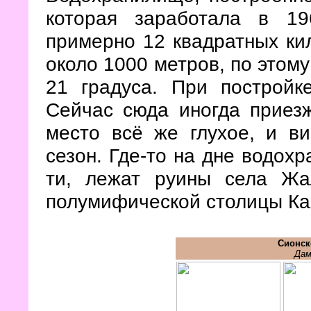
которая заработала в 19
примерно 12 квадратных ки
около 1000 метров, по этому
21 градуса. При постройк
Сейчас сюда иногда приезж
место всё же глухое, и в
сезон. Где-то на дне водохр
ти, лежат руины села Жа
полумифической столицы Ка
Сионск
Дам