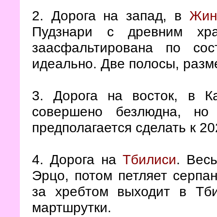
2. Дорога на запад, в
Жин
Пудзнари с древним хра
заасфальтирована по со
идеально. Две полосы, разм
3. Дорога на восток, в К
совершено безлюдна, но
предполагается сделать к 202
4. Дорога на
Тбилиси
. Вес
Эрцо, потом петляет серпа
за хребтом выходит в Тби
мартшрутки.