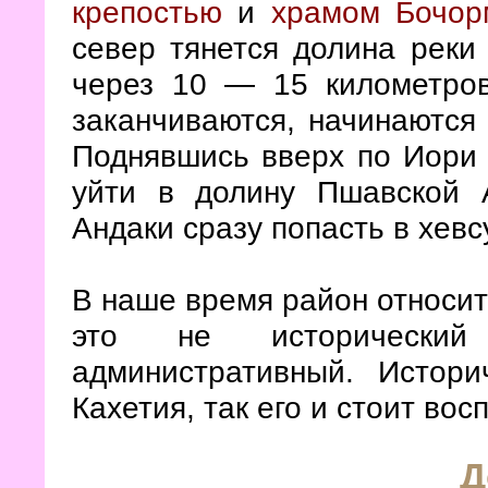
крепостью
и
храмом Бочор
север тянется долина реки
через 10 — 15 километров
заканчиваются, начинаются
Поднявшись вверх по Иори 
уйти в долину Пшавской 
Андаки сразу попасть в хевс
В наше время район относит
это не исторический
административный. Истор
Кахетия, так его и стоит вос
Д