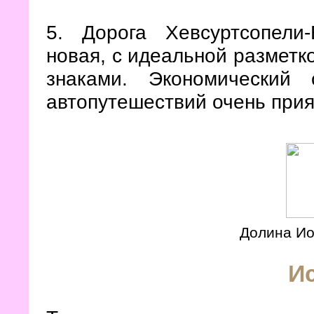
5. Дорога Хевсуртсопели
новая, с идеальной размет
знаками. Экономический
автопутешествий очень при
Долина Ио
И