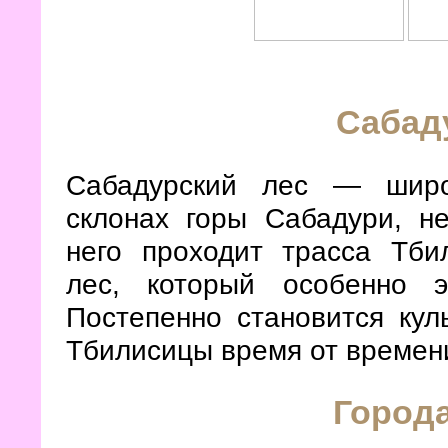
Сабад
Сабадурский лес — широ
склонах горы Сабадури, н
него проходит трасса Тби
лес, который особенно 
Постепенно становится кул
Тбилисицы время от времени
Города