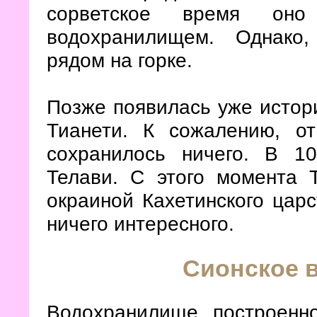
сорветское время оно
водохранилищем. Однако
рядом на горке.
Позже появилась уже истор
Тианети. К сожалению, о
сохранилось ничего. В 1
Телави. С этого момента 
окраиной Кахетинского цар
ничего интересного.
Сионское 
Водохранилище, построенно