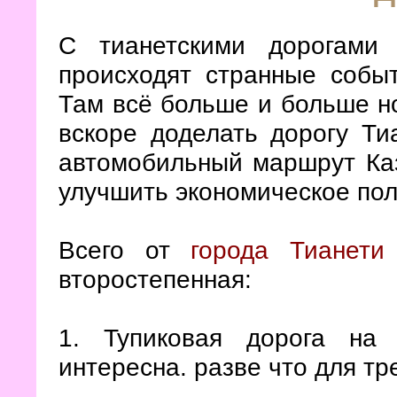
С тианетскими дорогами 
происходят странные событ
Там всё больше и больше но
вскоре доделать дорогу Ти
автомобильный маршрут Каз
улучшить экономическое пол
Всего от
города Тианети
второстепенная:
1. Тупиковая дорога на
интересна. разве что для тр