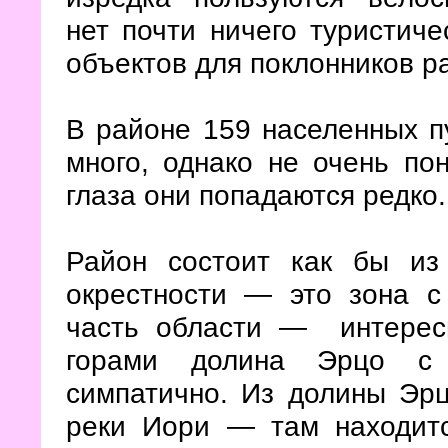
нет почти ничего туристиче
объектов для поклонников р
В районе 159 населенных пу
много, однако не очень пон
глаза они попадаются редко.
Район состоит как бы из
окрестности — это зона с
часть области — интересн
горами долина Эрцо с 
симпатично. Из долины Эрц
реки Иори — там находит