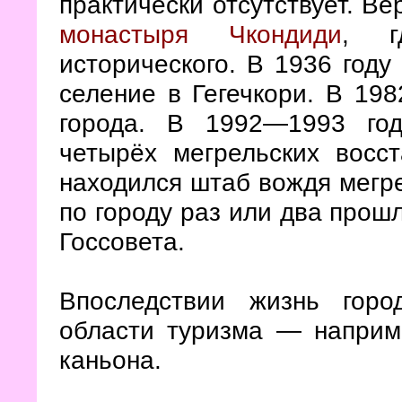
практически отсутствует. Ве
монастыря Чкондиди
, г
исторического. В 1936 году
селение в Гегечкори. В 198
города. В 1992—1993 го
четырёх мегрельских восст
находился штаб вождя мегре
по городу раз или два про
Госсовета.
Впоследствии жизнь гор
области туризма — наприме
каньона.