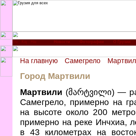
Новости
Фотографии
О Грузии
На главную
Самегрело
Мартвил
Город Мартвили
Мартвили
(მარტვილი) — ра
Самегрело, примерно на гр
на высоте около 200 метро
примерно на реке Инчхиа, 
в 43 километрах на восто