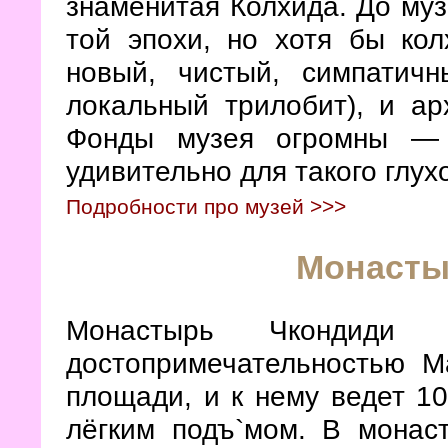
знаменитая Колхида. До муз
той эпохи, но хотя бы кол
новый, чистый, симпатичн
локальный трилобит), и ар
Фонды музея огромны — 
удивительно для такого глух
Подробности про музей >>>
Монасты
Монастырь Чкондиди к
достопримечательностью М
площади, и к нему ведет 1
лёгким подъ`мом. В монас