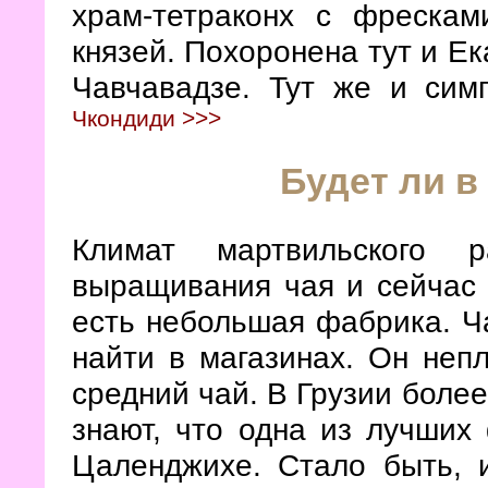
храм-тетраконх с фрескам
князей. Похоронена тут и Е
Чавчавадзе. Тут же и сим
Чкондиди >>>
Будет ли в
Климат мартвильского 
выращивания чая и сейчас 
есть небольшая фабрика. Ч
найти в магазинах. Он неп
средний чай. В Грузии более
знают, что одна из лучших
Цаленджихе. Стало быть, 