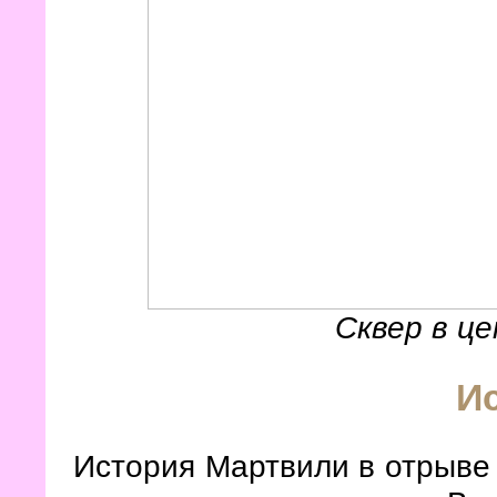
Сквер в ц
И
История Мартвили в отрыве 