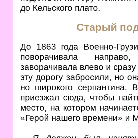
до Кельского плато.
Старый под
До 1863 года Военно-Груз
поворачивала направо
заворачивала влево и сразу 
эту дорогу забросили, но он
но широкого серпантина. 
приезжал сюда, чтобы найт
место, на котором начинае
«Герой нашего времени» и 
Я должен был нанят