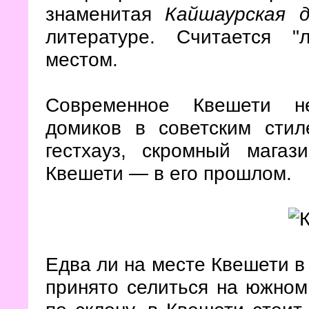
знаменитая
Кайшаурская д
литературе. Считается "
местом.
Современное Квешети не
домиков в советским стил
гестхауз, скромный магаз
Квешети — в его прошлом.
Едва ли на месте Квешети в 
принято селиться на южном