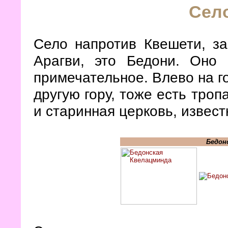
Сел
Село напротив Квешети, за
Арагви, это Бедони. Оно
примечательное. Влево на го
другую гору, тоже есть троп
и старинная церковь, извес
Бедон