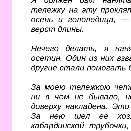
тележку на эту прокля
осень и гололедица, —
верст длины.
Нечего делать, я нан
осетин. Один из них взв
другие стали помогать 
За моею тележкою четв
ни в чем не бывало, 
доверху накладена. Эт
За нею шел ее хозя
кабардинской трубочки