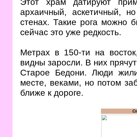
Этот храм датируют при
архаичный, аскетичный, н
стенах. Такие рога можно б
сейчас это уже редкость.
Метрах в 150-ти на восток
видны заросли. В них прячут
Старое Бедони. Люди жили
месте, веками, но потом за
ближе к дороге.
С