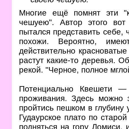
Многие ещё помнят эти "
чешуею". Автор этого вот
пытался представить себе, 
похожи. Вероятно, имею
действительно красноватые
растут какие-то деревья. 
рекой. "Черное, полное мгл
Потенциально Квешети — 
проживания. Здесь можно 
пройтись пешком в глубину 
Гудаурское плато по старой
подняться на гору Ломиси, 