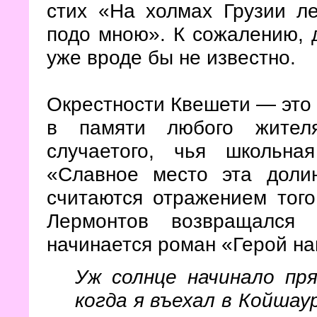
стих «На холмах Грузии л
подо мною». К сожалению, 
уже вроде бы не известно.
Окрестности Квешети — это т
в памяти любого жител
случаетого, чья школьна
«Славное место эта долин
считаются отражением того
Лермонтов возвращался
начинается роман «Герой на
Уж солнце начинало пр
когда я въехал в Койшау