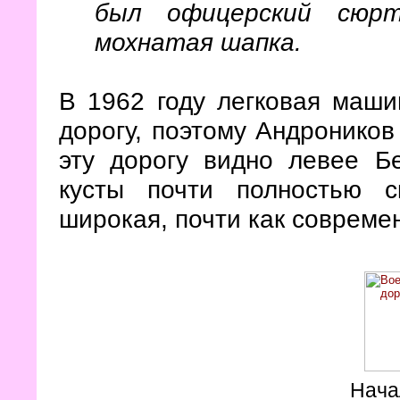
был офицерский сюрт
мохнатая шапка.
В 1962 году легковая маши
дорогу, поэтому Андроников
эту дорогу видно левее Б
кусты почти полностью 
широкая, почти как совреме
Нача