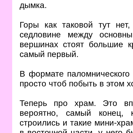
дымка.
Горы как таковой тут нет
седловине между основн
вершинах стоят большие к
самый первый.
В формате паломнического 
просто чтоб побыть в этом 
Теперь про храм. Это вп
вероятно, самый конец, 
строились и такие мини-хра
в восточной части, у него 