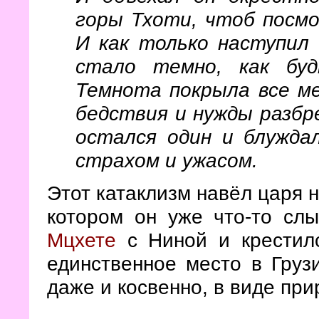
горы Тхоти, чтоб посм
И как только наступил 
стало темно, как буд
Темнота покрыла все м
бедствия и нужды разбр
остался один и блужда
страхом и ужасом.
Этот катаклизм навёл царя н
котором он уже что-то слы
Мцхете
с Ниной и крестилс
единственное место в Грузи
даже и косвенно, в виде при