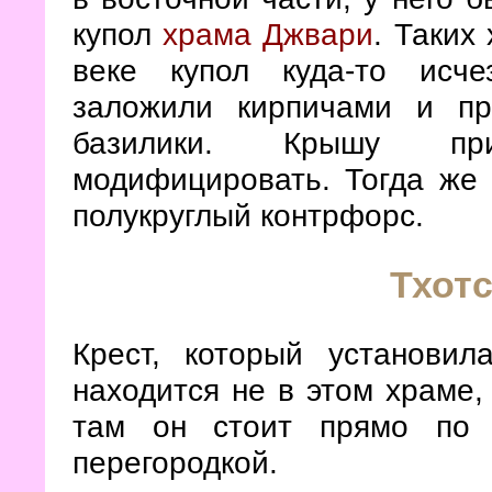
купол
храма Джвари
. Таких
веке купол куда-то исче
заложили кирпичами и пр
базилики. Крышу пр
модифицировать. Тогда же 
полукруглый контрфорс.
Тхотс
Крест, который установил
находится не в этом храме,
там он стоит прямо по 
перегородкой.