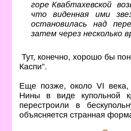
горе Квабтахевской воз
что виденная ими зве
остановилась над пер
затем через несколько в
Тут, конечно, хорошо бы пон
Каспи".
Еще позже, около VI века,
Нины в виде купольной к
перестроили в бескуполь
объясняется странная форма