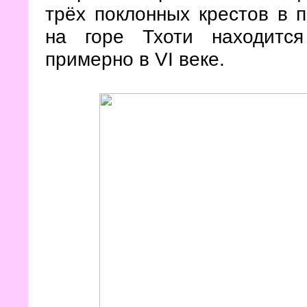
трёх поклонных крестов в 
на горе Тхоти находитс
примерно в VI веке.