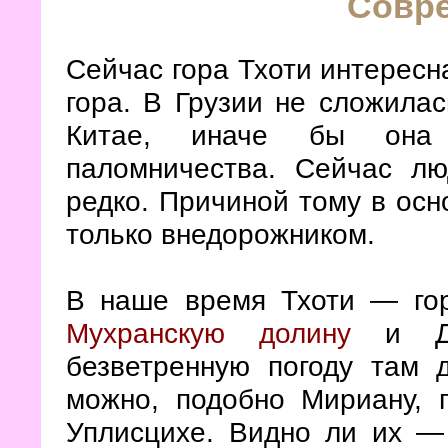
Совр
Сейчас гора Тхоти интересна
гора. В Грузии не сложилас
Китае, иначе бы она 
паломничества. Сейчас л
редко. Причиной тому в осн
только внедорожником.
В наше время Тхоти — гор
Мухранскую долину
и Ду
безветренную погоду там 
можно, подобно Мириану, 
Уплисцихе. Видно ли их —